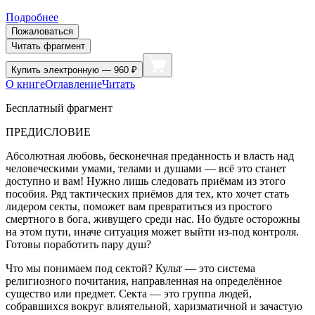
Подробнее
Пожаловаться
Читать фрагмент
Купить
электронную — 960 ₽
О книге
Оглавление
Читать
Бесплатный фрагмент
ПРЕДИСЛОВИЕ
Абсолютная любовь, бесконечная преданность и власть над
человеческими умами, телами и душами — всё это станет
доступно и вам! Нужно лишь следовать приёмам из этого
пособия. Ряд тактических приёмов для тех, кто хочет стать
лидером секты, поможет вам превратиться из простого
смертного в бога, живущего среди нас. Но будьте осторожны
на этом пути, иначе ситуация может выйти из-под контроля.
Готовы поработить пару душ?
Что мы понимаем под сектой? Культ — это система
религиозного почитания, направленная на определённое
существо или предмет. Секта — это группа людей,
собравшихся вокруг влиятельной, харизматичной и зачастую