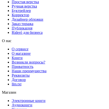
Простая верстка
Ручная верстка
Буктрейлер
Корректор
Дизайнер обложки
Заказ тиража
Публикация
Rideró для бизнеса
О нас
О сервисе
О магазине
Книги
Возникли вопросы?
Приватность
Наши преимущества
Реквизиты
Договор
llm.txt
Магазин
Электронные книги
Аудиокниги