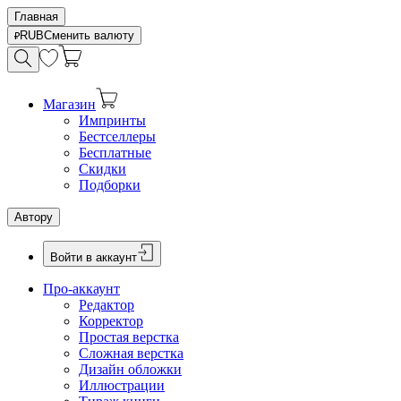
Главная
RUB
Сменить валюту
Магазин
Импринты
Бестселлеры
Бесплатные
Скидки
Подборки
Автору
Войти в аккаунт
Про-аккаунт
Редактор
Корректор
Простая верстка
Сложная верстка
Дизайн обложки
Иллюстрации