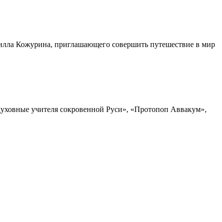
ирилла Кожурина, приглашающего совершить путешествие в мир
Духовные учителя сокровенной Руси», «Протопоп Аввакум»,