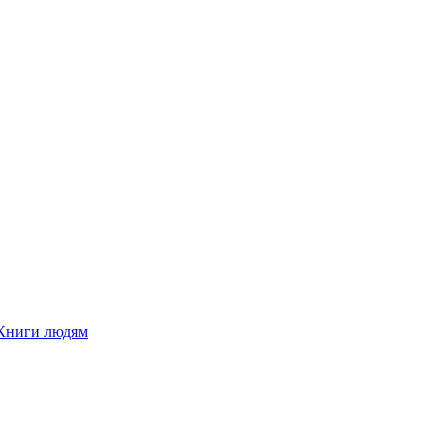
Книги людям