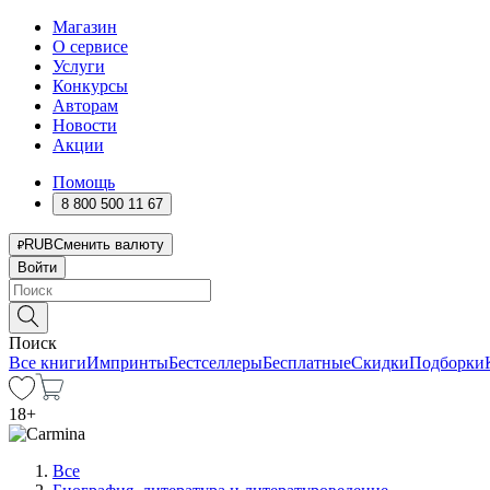
Магазин
О сервисе
Услуги
Конкурсы
Авторам
Новости
Акции
Помощь
8 800 500 11 67
RUB
Сменить валюту
Войти
Поиск
Все книги
Импринты
Бестселлеры
Бесплатные
Скидки
Подборки
18
+
Все