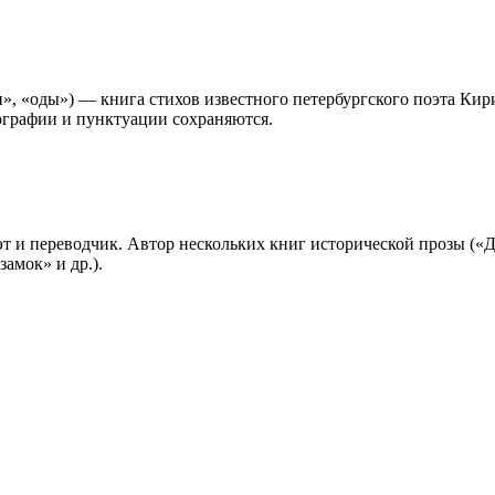
ни», «оды») — книга стихов известного петербургского поэта К
ографии и пунктуации сохраняются.
т и переводчик. Автор нескольких книг исторической прозы («
амок» и др.).