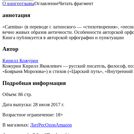
О книге
отзывы
Оглавление
Читать фрагмент
аннотация
«Carmina» (в переводе с латинского — «стихотворения», «пес
вечно живых образов античности. Особенности авторской орф
Книга публикуется в авторской орфографии и пунктуации
Автор
Кирилл Кожурин
Кожурин Кирилл Яковлевич — русский писатель, философ, поэ
«Боярыня Морозова») и стихов («Царский путь», «Внутренний з
Подробная информация
Объем:
86
стр.
Дата выпуска:
28 июля 2017 г.
Возрастное ограничение:
18
+
В магазинах:
ЛитРес
Ozon
Amazon