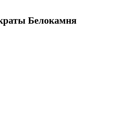
краты Белокамня