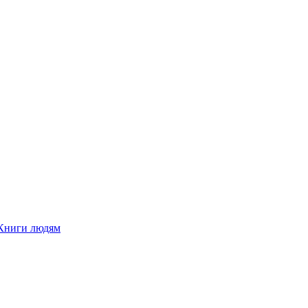
Книги людям