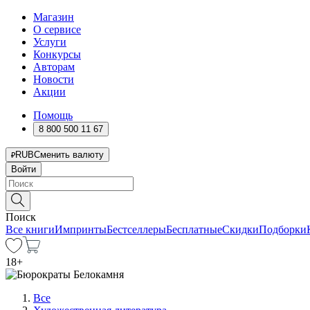
Магазин
О сервисе
Услуги
Конкурсы
Авторам
Новости
Акции
Помощь
8 800 500 11 67
RUB
Сменить валюту
Войти
Поиск
Все книги
Импринты
Бестселлеры
Бесплатные
Скидки
Подборки
18
+
Все