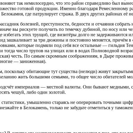
воняют так немилосердно, что это район справедливо был вынес
ножество готовой продукции. Именно благодаря Ремесленному р
елокамня, где патрулирует стража. В двух других районах её не
ассадник болезней, преступности, бедности и отчаяния собрать н
аче вы рискуете получить по темечку дубиной, по носу или челю
е избегать этих трущоб, где визитёры долго не задерживаются и
д зашкаливает за три дюжины и постоянно меняется, причём в о
ками, которые подмяли под себя все остальные — гильдия Тен
 тогда число трупов на улицах или в водах Полноводной возрас
ская) честь. По самым скромным соображениям, в Дыре проживае
 многие — заниженная).
, поскольку обитающие тут существа (нелюди) живут закрытыми
еланию жить большими семьями, то общее число обитателей мож
 подсчёт империалов — местной валюты. Они бывают медными, с
десять чешуй, либо один золотой.
ы статистики, умышленно стараясь не оперировать точными цифра
приезжайте в Белокамень, только не забудьте отметиться у тамож