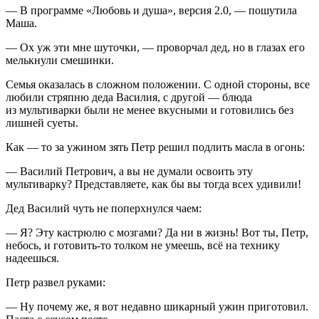
— В программе «Любовь и душа», версия 2.0, — пошутила
Маша.
— Ох уж эти мне шуточки, — проворчал дед, но в глазах его
мелькнули смешинки.
Семья оказалась в сложном положении. С одной стороны, все
любили стряпню деда Василия, с другой — блюда
из мультиварки были не менее вкусными и готовились без
лишней суеты.
Как — то за ужином зять Петр решил подлить масла в огонь:
— Василий Петрович, а вы не думали освоить эту
мультиварку? Представляете, как бы вы тогда всех удивили!
Дед Василий чуть не поперхнулся чаем:
— Я? Эту кастрюлю с мозгами? Да ни в жизнь! Вот ты, Петр,
небось, и готовить-то толком не умеешь, всё на технику
надеешься.
Петр развел руками:
— Ну почему же, я вот недавно шикарный ужин приготовил.