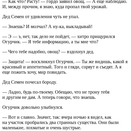
— Как что? Расту! — гордо заявил овощ. — А еще наблюдаю.
И, между прочим, я знаю, куда пропал твой урожай.
Дед Семен от удивления чуть не упал.
— Знаешь? И молчал? А ну-ка, выкладывай!
— Э — э, нет, так дело не пойдет, — хитро прищурился
Огурчик. — Я тебе информацию, а ты мне что?
— Чего тебе надобно, овощ? — вздохнул дед.
— Защита! — воскликнул Огурчик. — Ты же видишь, какой я
красивый и аппетитный. Того и гляди, сорвут и съедят. А я
еще пожить хочу, мир повидать.
Дед Семен почесал бороду.
— Ладно, будь по-твоему. Обещаю, что не трону тебя
и другим не дам. А теперь говори, что знаешь.
Огурчик довольно улыбнулся.
— Вот и славно. Значит, так: вчера ночью я видел, как
на участок пробрались два странных существа. Они были
маленькие, лохматые и очень шустрые.