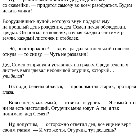
со скамейки, — придется самому во всем разобраться. Будем
искать улики!
Вооружившись лупой, которую внук подарил ему
на прошлый день рождения, дед Семен начал обследовать
грядки. Он ползал на коленях, изучая каждый сантиметр
земли, каждый листочек и стебелек.
— Эй, поосторожнее! — вдруг раздался тоненький голосок
откуда — то снизу. — Чуть не раздавил!
Дед Семен отпрянул и уставился на грядку. Среди зеленых
листьев выглядывал небольшой огурчик, который…
улыбался?
— Господи, белены объелся, — пробормотал старик, протирая
глаза.
— Вовсе нет, уважаемый, — ответил огурчик. — Я самый что
ни на есть настоящий. Огурчик меня зовут. А ты, я так
понимаю, дед Семен?
— Ну, допустим, — осторожно ответил дед, все еще не веря
своим глазам. — И что же ты, Огурчик, тут делаешь?