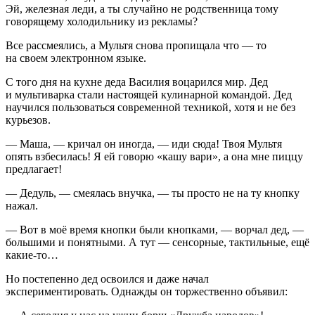
Эй, железная леди, а ты случайно не родственница тому
говорящему холодильнику из рекламы?
Все рассмеялись, а Мультя снова пропищала что — то
на своем электронном языке.
С того дня на кухне деда Василия воцарился мир. Дед
и мультиварка стали настоящей кулинарной командой. Дед
научился пользоваться современной техникой, хотя и не без
курьезов.
— Маша, — кричал он иногда, — иди сюда! Твоя Мультя
опять взбесилась! Я ей говорю «кашу вари», а она мне пиццу
предлагает!
— Дедуль, — смеялась внучка, — ты просто не на ту кнопку
нажал.
— Вот в моё время кнопки были кнопками, — ворчал дед, —
большими и понятными. А тут — сенсорные, тактильные, ещё
какие-то…
Но постепенно дед освоился и даже начал
экспериментировать. Однажды он торжественно объявил: