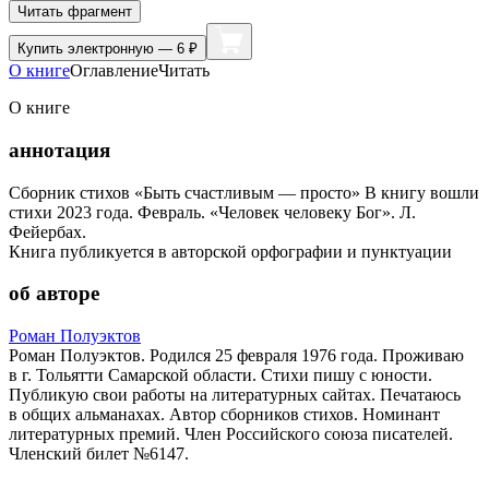
Читать фрагмент
Купить
электронную — 6 ₽
О книге
Оглавление
Читать
О книге
аннотация
Сборник стихов «Быть счастливым — просто» В книгу вошли
стихи 2023 года. Февраль. «Человек человеку Бог». Л.
Фейербах.
Книга публикуется в авторской орфографии и пунктуации
об авторе
Роман Полуэктов
Роман Полуэктов. Родился 25 февраля 1976 года. Проживаю
в г. Тольятти Самарской области. Стихи пишу с юности.
Публикую свои работы на литературных сайтах. Печатаюсь
в общих альманахах. Автор сборников стихов. Номинант
литературных премий. Член Российского союза писателей.
Членский билет №6147.