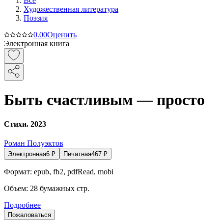
Все
Художественная литература
Поэзия
0.0
0
Оценить
Электронная книга
Быть счастливым — просто
Стихи. 2023
Роман Полуэктов
Электронная
6
₽
Печатная
467
₽
Формат:
epub, fb2, pdfRead, mobi
Объем:
28
бумажных стр.
Подробнее
Пожаловаться