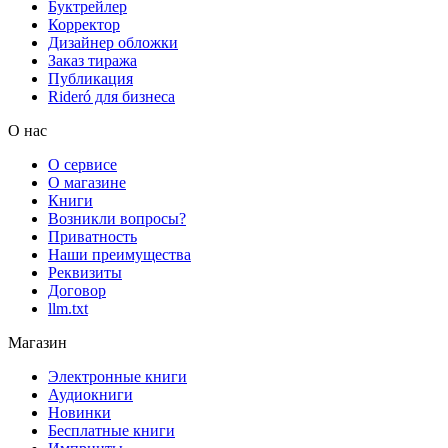
Буктрейлер
Корректор
Дизайнер обложки
Заказ тиража
Публикация
Rideró для бизнеса
О нас
О сервисе
О магазине
Книги
Возникли вопросы?
Приватность
Наши преимущества
Реквизиты
Договор
llm.txt
Магазин
Электронные книги
Аудиокниги
Новинки
Бесплатные книги