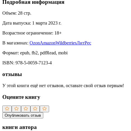
Подробная информация
Объем:
28
стр.
Дата выпуска:
1 марта 2023 г.
Возрастное ограничение:
18
+
В магазинах:
Ozon
Amazon
Wildberries
ЛитРес
Формат:
epub, fb2, pdfRead, mobi
ISBN:
978-5-0059-7123-4
отзывы
У этой книги ещё нет отзывов, оставьте свой отзыв первым!
Оцените книгу
Опубликовать отзыв
книги автора