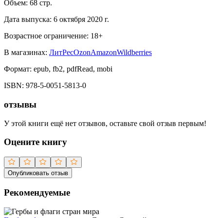
Объем:
68
стр.
Дата выпуска:
6 октября 2020 г.
Возрастное ограничение:
18
+
В магазинах:
ЛитРес
Ozon
Amazon
Wildberries
Формат:
epub, fb2, pdfRead, mobi
ISBN:
978-5-0051-5813-0
отзывы
У этой книги ещё нет отзывов, оставьте свой отзыв первым!
Оцените книгу
Опубликовать отзыв
Рекомендуемые