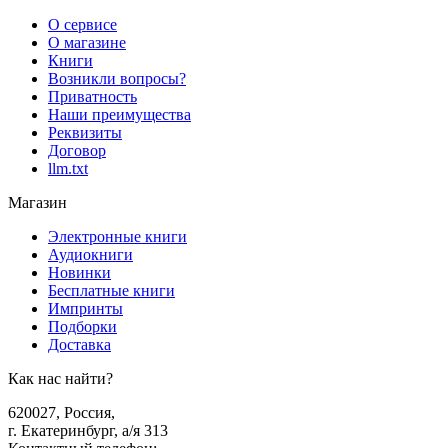
О сервисе
О магазине
Книги
Возникли вопросы?
Приватность
Наши преимущества
Реквизиты
Договор
llm.txt
Магазин
Электронные книги
Аудиокниги
Новинки
Бесплатные книги
Импринты
Подборки
Доставка
Как нас найти?
620027
,
Россия
,
г. Екатеринбург, а/я 313