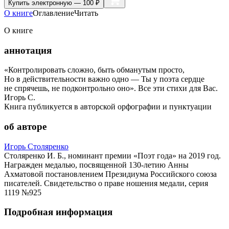
Купить
электронную — 100 ₽
О книге
Оглавление
Читать
О книге
аннотация
«Контролировать сложно, быть обманутым просто,
Но в действительности важно одно — Ты у поэта сердце
не спрячешь, не подконтрольно оно». Все эти стихи для Вас.
Игорь С.
Книга публикуется в авторской орфографии и пунктуации
об авторе
Игорь Столяренко
Столяренко И. Б., номинант премии «Поэт года» на 2019 год.
Награжден медалью, посвященной 130-летию Анны
Ахматовой постановлением Президиума Российского союза
писателей. Свидетельство о праве ношения медали, серия
1119 №925
Подробная информация