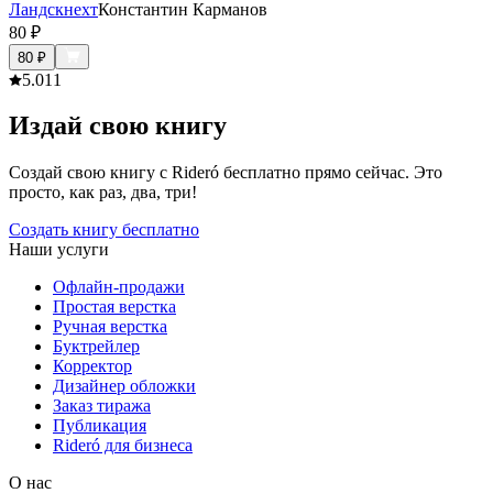
Ландскнехт
Константин Карманов
80
₽
80
₽
5.0
11
Издай свою книгу
Создай свою книгу с Rideró бесплатно прямо сейчас. Это
просто, как раз, два, три!
Создать книгу бесплатно
Наши услуги
Офлайн-продажи
Простая верстка
Ручная верстка
Буктрейлер
Корректор
Дизайнер обложки
Заказ тиража
Публикация
Rideró для бизнеса
О нас