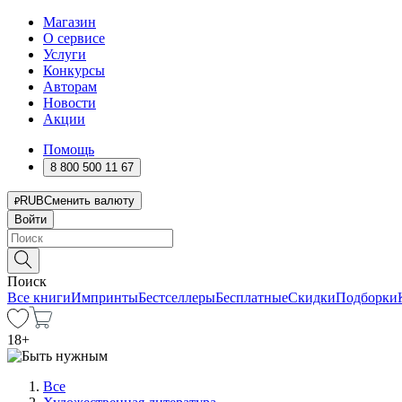
Магазин
О сервисе
Услуги
Конкурсы
Авторам
Новости
Акции
Помощь
8 800 500 11 67
RUB
Сменить валюту
Войти
Поиск
Все книги
Импринты
Бестселлеры
Бесплатные
Скидки
Подборки
18
+
Все