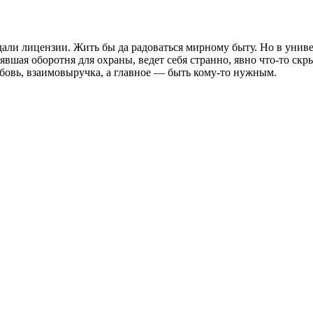
дали лицензии. Жить бы да радоваться мирному быту. Но в униве
вшая оборотня для охраны, ведет себя странно, явно что-то скры
овь, взаимовыручка, а главное — быть кому-то нужным.