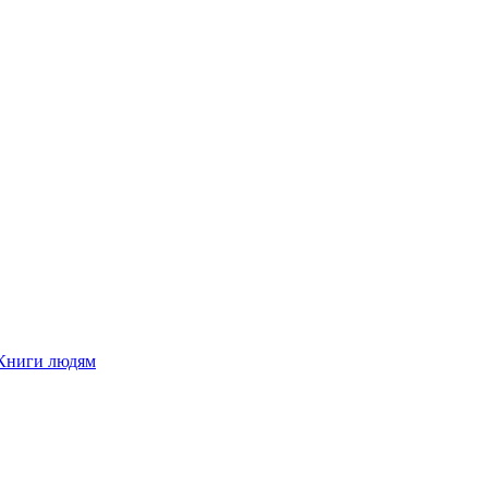
Книги людям