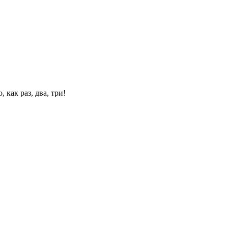
 как раз, два, три!