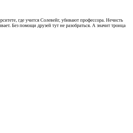
рситете, где учится Солевейг, убивают профессора. Нечисть
вает. Без помощи друзей тут не разобраться. А значит троица