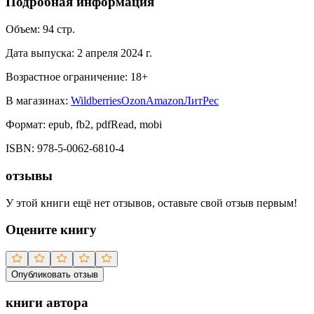
Подробная информация
Объем:
94
стр.
Дата выпуска:
2 апреля 2024 г.
Возрастное ограничение:
18
+
В магазинах:
Wildberries
Ozon
Amazon
ЛитРес
Формат:
epub, fb2, pdfRead, mobi
ISBN:
978-5-0062-6810-4
отзывы
У этой книги ещё нет отзывов, оставьте свой отзыв первым!
Оцените книгу
Опубликовать отзыв
книги автора