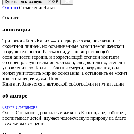
Купить
электронную — 200 ₽
О книге
Оглавление
Читать
О книге
аннотация
Трилогия «Быть Кали» — это три рассказа, не связанные
сюжетной линией, но объединенные одной темой женской
разрушительности. Рассказы идут по возрастающей
осознанности героинь и возрастающей степени контакта
со своей разрушительной частью и, следовательно, степени
управления ею. Кали — богиня смерти, разрушения, она
может уничтожить мир до основания, а остановить ее может
только танец ее мужа Шивы.
Книга публикуется в авторской орфографии и пунктуации
об авторе
Ольга Степанова
Ольга Степанова, родилась и живет в Краснодаре, работает,
воспитывает детей, изучает человеческую природу на благо
всех живых существ.