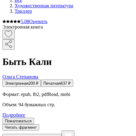
Все
Художественная литература
Триллер
5.0
8
Оценить
Электронная книга
Быть Кали
Ольга Степанова
Электронная
200
₽
Печатная
637
₽
Формат:
epub, fb2, pdfRead, mobi
Объем:
94
бумажных стр.
Подробнее
Пожаловаться
Читать фрагмент