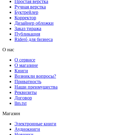
Простая верстка
Ручная верстка
Буктрейлер
Корректор
Дизайнер обложки
Заказ тиража
Публикация
Rideró для бизнеса
О нас
О сервисе
О магазине
Книги
Возникли вопросы?
Приватность
Наши преимущества
Реквизиты
Договор
llm.txt
Магазин
Электронные книги
Аудиокниги
Новинки