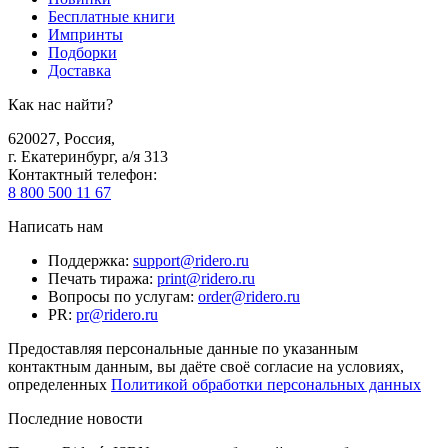
Бесплатные книги
Импринты
Подборки
Доставка
Как нас найти?
620027
,
Россия
,
г. Екатеринбург, а/я 313
Контактный телефон
:
8 800 500 11 67
Написать нам
Поддержка
:
support@ridero.ru
Печать тиража
:
print@ridero.ru
Вопросы по услугам
:
order@ridero.ru
PR
:
pr@ridero.ru
Предоставляя персональные данные по указанным
контактным данным, вы даёте своё согласие на условиях,
определенных
Политикой обработки персональных данных
Последние новости