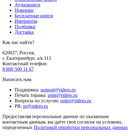
Аудиокниги
Новинки
Бесплатные книги
Импринты
Подборки
Доставка
Как нас найти?
620027
,
Россия
,
г. Екатеринбург, а/я 313
Контактный телефон
:
8 800 500 11 67
Написать нам
Поддержка
:
support@ridero.ru
Печать тиража
:
print@ridero.ru
Вопросы по услугам
:
order@ridero.ru
PR
:
pr@ridero.ru
Предоставляя персональные данные по указанным
контактным данным, вы даёте своё согласие на условиях,
определенных
Политикой обработки персональных данных