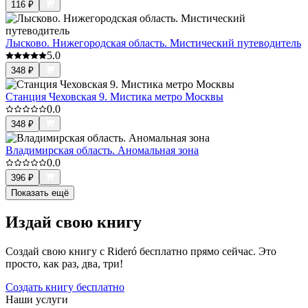
116
₽
Лысково. Нижегородская область. Мистический путеводитель
5.0
348
₽
Станция Чеховская 9. Мистика метро Москвы
0.0
348
₽
Владимирская область. Аномальная зона
0.0
396
₽
Показать ещё
Издай свою книгу
Создай свою книгу с Rideró бесплатно прямо сейчас. Это
просто, как раз, два, три!
Создать книгу бесплатно
Наши услуги