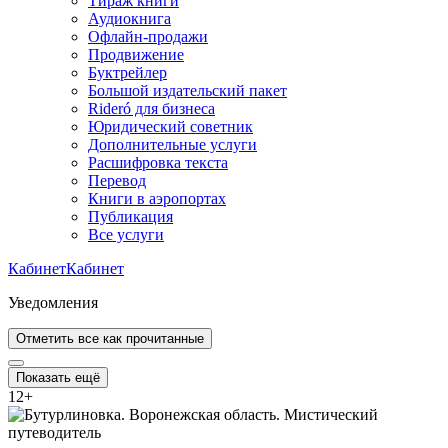
Тираж книги
Аудиокнига
Офлайн-продажи
Продвижение
Буктрейлер
Большой издательский пакет
Rideró для бизнеса
Юридический советник
Дополнительные услуги
Расшифровка текста
Перевод
Книги в аэропортах
Публикация
Все услуги
Кабинет
Кабинет
Уведомления
Отметить все как прочитанные
Показать ещё
12
+