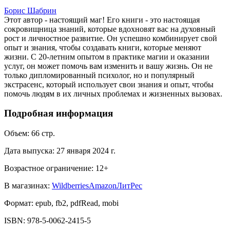
Борис Шабрин
Этот автор - настоящий маг! Его книги - это настоящая
сокровищница знаний, которые вдохновят вас на духовный
рост и личностное развитие. Он успешно комбинирует свой
опыт и знания, чтобы создавать книги, которые меняют
жизни. С 20-летним опытом в практике магии и оказании
услуг, он может помочь вам изменить и вашу жизнь. Он не
только дипломированный психолог, но и популярный
экстрасенс, который использует свои знания и опыт, чтобы
помочь людям в их личных проблемах и жизненных вызовах.
Подробная информация
Объем:
66
стр.
Дата выпуска:
27 января 2024 г.
Возрастное ограничение:
12
+
В магазинах:
Wildberries
Amazon
ЛитРес
Формат:
epub, fb2, pdfRead, mobi
ISBN:
978-5-0062-2415-5