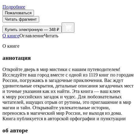
Подробнее
Пожаловаться
Читать фрагмент
Купить
электронную — 348 ₽
О книге
Оглавление
Читать
О книге
аннотация
Откройте дверь в мир мистики с нашим путеводителем!
Исследуйте ваш город вместе с одной из 1119 книг по городам
России, погружаясь в загадочные приключения. Вас ждут
удивительные открытия, детальные описания загадочных мест
и точные указания как их найти. Эта книга — ваш ключ
к миру российских загадок и чудес. Для любознательных
читателей, ищущих отрыв от рутины, это приглашение в мир
магии и тайн. Открывайте увлекательные истории,
переносясь в магический мир России, не выходя из дома.
Книга публикуется в авторской орфографии и пунктуации
об авторе