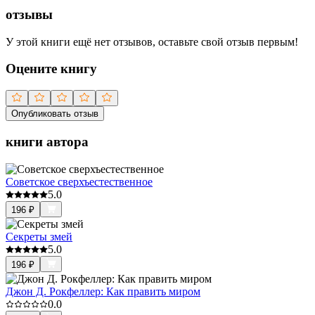
отзывы
У этой книги ещё нет отзывов, оставьте свой отзыв первым!
Оцените книгу
Опубликовать отзыв
книги автора
Советское сверхъестественное
5.0
196
₽
Секреты змей
5.0
196
₽
Джон Д. Рокфеллер: Как править миром
0.0