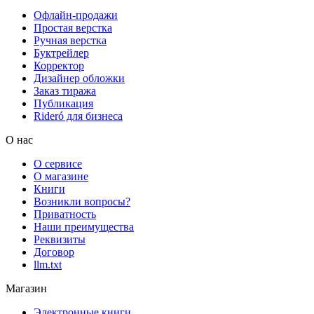
Офлайн-продажи
Простая верстка
Ручная верстка
Буктрейлер
Корректор
Дизайнер обложки
Заказ тиража
Публикация
Rideró для бизнеса
О нас
О сервисе
О магазине
Книги
Возникли вопросы?
Приватность
Наши преимущества
Реквизиты
Договор
llm.txt
Магазин
Электронные книги