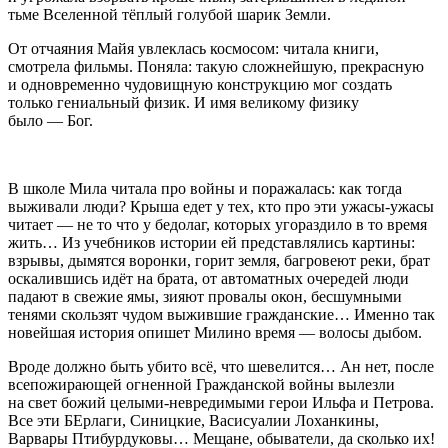
тьме Вселенной тёплый голубой шарик Земли.
От отчаяния Майя увлеклась космосом: читала книги,
смотрела фильмы. Поняла: такую сложнейшую, прекрасную
и одновременно чудовищную конструкцию мог создать
только гениальный физик. И имя великому физику
было — Бог.
В школе Мила читала про войны и поражалась: как тогда
выживали люди? Крыша едет у тех, кто про эти ужасы-ужасы
читает — не то что у бедолаг, которых угораздило в то время
жить… Из учебников истории ей представлялись картины:
взрывы, дымятся воронки, горит земля, багровеют реки, брат
оскалившись идёт на брата, от автоматных очередей люди
падают в свежие ямы, зияют провалы окон, бесшумными
тенями скользят чудом выжившие гражданские… Именно так
новейшая история опишет Милино время — волосы дыбом.
Вроде должно быть убито всё, что шевелится… Ан нет, после
всепожирающей огненной Гражданской войны вылезли
на свет божий целыми-невредимыми герои Ильфа и Петрова.
Все эти БЕрлаги, Синицкие, Васисуалии Лоханкины,
Варвары Птибурдуковы… Мещане, обыватели, да сколько их!