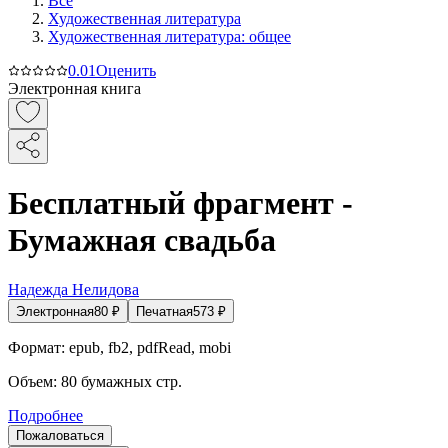
Все
Художественная литература
Художественная литература: общее
0.0
1
Оценить
Электронная книга
Бесплатный фрагмент -
Бумажная свадьба
Надежда Нелидова
Электронная
80
₽
Печатная
573
₽
Формат:
epub, fb2, pdfRead, mobi
Объем:
80
бумажных стр.
Подробнее
Пожаловаться