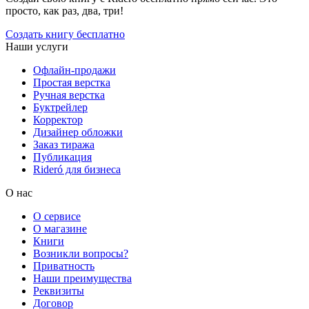
просто, как раз, два, три!
Создать книгу бесплатно
Наши услуги
Офлайн-продажи
Простая верстка
Ручная верстка
Буктрейлер
Корректор
Дизайнер обложки
Заказ тиража
Публикация
Rideró для бизнеса
О нас
О сервисе
О магазине
Книги
Возникли вопросы?
Приватность
Наши преимущества
Реквизиты
Договор