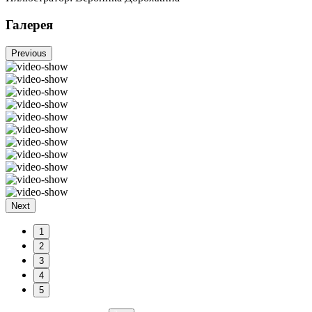
Галерея
Previous
Next
1
2
3
4
5