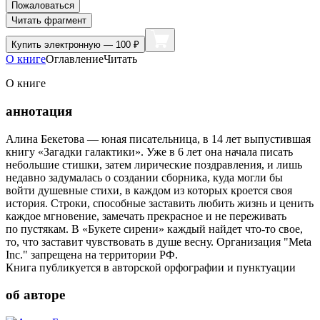
Пожаловаться
Читать фрагмент
Купить
электронную — 100 ₽
О книге
Оглавление
Читать
О книге
аннотация
Алина Бекетова — юная писательница, в 14 лет выпустившая
книгу «Загадки галактики». Уже в 6 лет она начала писать
небольшие стишки, затем лирические поздравления, и лишь
недавно задумалась о создании сборника, куда могли бы
войти душевные стихи, в каждом из которых кроется своя
история. Строки, способные заставить любить жизнь и ценить
каждое мгновение, замечать прекрасное и не переживать
по пустякам. В «Букете сирени» каждый найдет что-то свое,
то, что заставит чувствовать в душе весну. Организация "Meta
Inc." запрещена на территории РФ.
Книга публикуется в авторской орфографии и пунктуации
об авторе