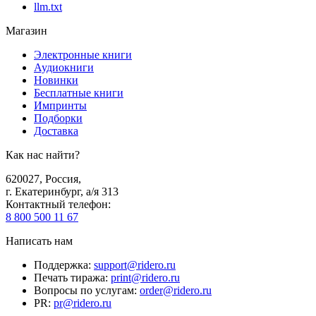
llm.txt
Магазин
Электронные книги
Аудиокниги
Новинки
Бесплатные книги
Импринты
Подборки
Доставка
Как нас найти?
620027
,
Россия
,
г. Екатеринбург, а/я 313
Контактный телефон
:
8 800 500 11 67
Написать нам
Поддержка
:
support@ridero.ru
Печать тиража
:
print@ridero.ru
Вопросы по услугам
:
order@ridero.ru
PR
:
pr@ridero.ru