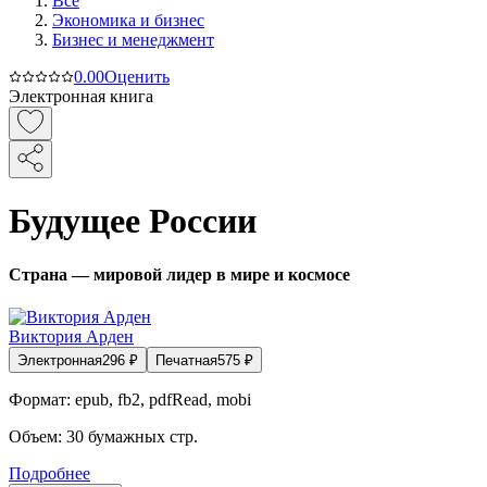
Все
Экономика и бизнес
Бизнес и менеджмент
0.0
0
Оценить
Электронная книга
Будущее России
Страна — мировой лидер в мире и космосе
Виктория Арден
Электронная
296
₽
Печатная
575
₽
Формат:
epub, fb2, pdfRead, mobi
Объем:
30
бумажных стр.
Подробнее