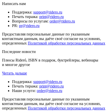
Написать нам
Поддержка
:
support@ridero.ru
Печать тиража
:
print@ridero.ru
Вопросы по услугам
:
order@ridero.ru
PR
:
pr@ridero.ru
Предоставляя персональные данные по указанным
контактным данным, вы даёте своё согласие на условиях,
определенных
Политикой обработки персональных данных
Последние новости
Плюсы Rideró, ISBN в подарок, буктрейлеры, вебинары
и многое другое
Читать дальше
Поддержка
:
support@ridero.ru
Печать тиража
:
print@ridero.ru
Наши услуги
:
order@ridero.ru
Предоставляя персональные данные по указанным
контактным данным, вы даёте своё согласие на условиях,
определенных
Политикой обработки персональных данных