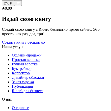
240
₽
0.0
0
Издай свою книгу
Создай свою книгу с Rideró бесплатно прямо сейчас. Это
просто, как раз, два, три!
Создать книгу бесплатно
Наши услуги
Офлайн-продажи
Простая верстка
Ручная верстка
Буктрейлер
Корректор
Дизайнер обложки
Заказ тиража
Публикация
Rideró для бизнеса
О нас
О сервисе