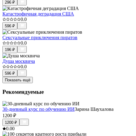
296
₽
Катастрофичная деградация США
0.0
596
₽
Сексуальные приключения пиратов
0.0
196
₽
Душа москвича
0.0
596
₽
Показать ещё
Рекомендуемые
30-дневный курс по обучению ИИ
Зарина Шаухалова
1200
₽
1200
₽
0.0
0