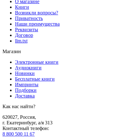
О магазине
Книги
Возникли вопросы?
Приватность
Наши преимущества
Реквизиты
Договор
llm.txt
Магазин
Электронные книги
Аудиокниги
Новинки
Бесплатные книги
Импринты
Подборки
Доставка
Как нас найти?
620027
,
Россия
,
г. Екатеринбург, а/я 313
Контактный телефон
:
8 800 500 11 67