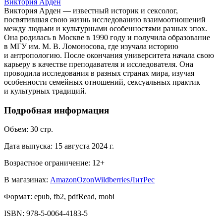
Виктория Арден
Виктория Арден — известный историк и сексолог,
посвятившая свою жизнь исследованию взаимоотношений
между людьми и культурными особенностями разных эпох.
Она родилась в Москве в 1990 году и получила образование
в МГУ им. М. В. Ломоносова, где изучала историю
и антропологию. После окончания университета начала свою
карьеру в качестве преподавателя и исследователя. Она
проводила исследования в разных странах мира, изучая
особенности семейных отношений, сексуальных практик
и культурных традиций.
Подробная информация
Объем:
30
стр.
Дата выпуска:
15 августа 2024 г.
Возрастное ограничение:
12
+
В магазинах:
Amazon
Ozon
Wildberries
ЛитРес
Формат:
epub, fb2, pdfRead, mobi
ISBN:
978-5-0064-4183-5