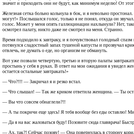
значит и приходить они не будут, как минимум неделю! От этого
Железная сетка больно кольнула в бок, и я невольно простонал
могут!» Послышался голос, только я не понял, откуда он звучал
голос. Может у меня опять
галлюц
инации нахлынули? Нет, тако
осмотрел палату, никто даже не смотрел на меня. Странно.
Время подходило к завтраку, и я почувствовал голодный спазм 
потянулся сладостный запах тушеной капусты и прозвучал крик «
отвлечь, не думать о еде, но организм не обмануть.
Вот уже позвали четвертую, третью и вторую палаты завтракать.
простынь у себя в руках. В ответ на мои ожидания я увидел ж
остается остальные завтракать!»
— Что?!!! — Закричал я и резко встал.
— Что слышал! — Так же криком ответила женщина. — Ты оста
— Вы что совсем обнаглели?!!
— А ты покричи еще здесь! Я тебя вообще без еды оставлю! Ми
— Да я на вас жаловаться буду! Позовите сюда главврача! Быстр
— Ах, так?! Сейчас позову! — Она повернулась в сторону кори