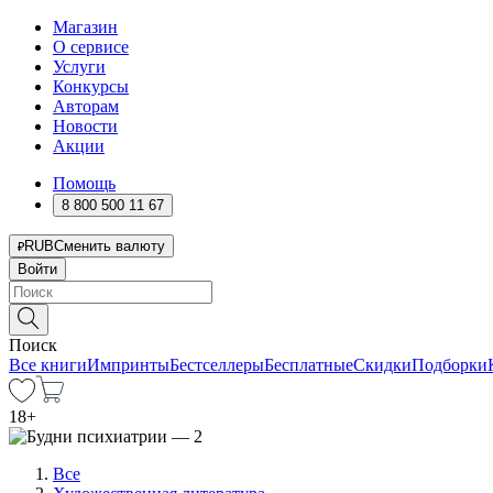
Магазин
О сервисе
Услуги
Конкурсы
Авторам
Новости
Акции
Помощь
8 800 500 11 67
RUB
Сменить валюту
Войти
Поиск
Все книги
Импринты
Бестселлеры
Бесплатные
Скидки
Подборки
18
+
Все