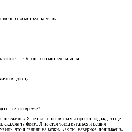
 злобно посмотрел на меня.
шь этого? — Он гневно смотрел на меня.
яжело выдохнул.
есь все это время?!
ю полежишь» Я не стал противиться и просто подождал еще
сказала ту фразу. Я не стал тогда ругаться и решил
маешь, что и садили на вязки. Как ты, наверное, понимаешь,