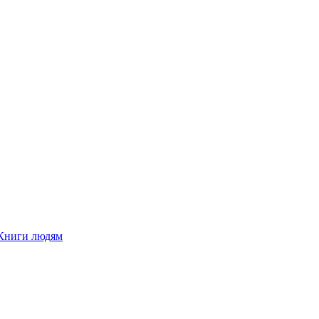
Книги людям