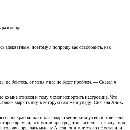
 разговор.
сь адекватным, поэтому я попрошу вас освободить, как
 не бойтесь, от меня у вас не будет проблем. — Сказал я
о ко мне отнесся и тому я смог испортить настроение. Что
пытаюсь вырыть яму, в которую сам же и упаду! Сначала Алик,
 сел на край койки и благодарственно кивнул ей, в ответ она
екоторое время и, вспомнив про средство гигиены, заглянул под
 в голову ворвалась мысль: А если они мне этого не оставили,