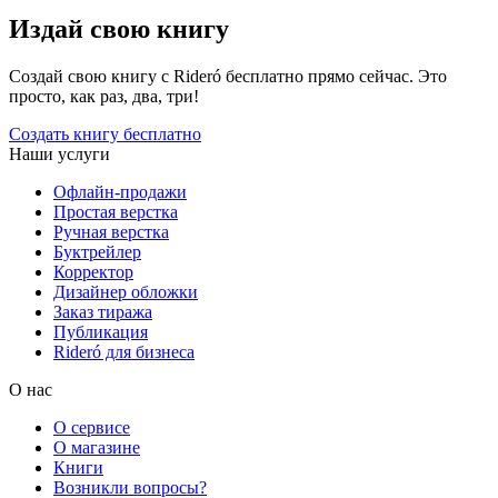
Издай свою книгу
Создай свою книгу с Rideró бесплатно прямо сейчас. Это
просто, как раз, два, три!
Создать книгу бесплатно
Наши услуги
Офлайн-продажи
Простая верстка
Ручная верстка
Буктрейлер
Корректор
Дизайнер обложки
Заказ тиража
Публикация
Rideró для бизнеса
О нас
О сервисе
О магазине
Книги
Возникли вопросы?