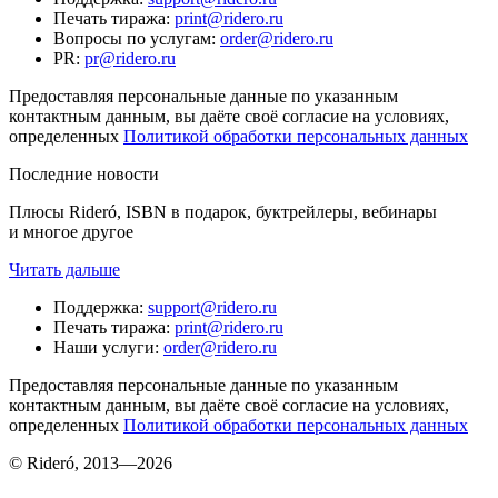
Печать тиража
:
print@ridero.ru
Вопросы по услугам
:
order@ridero.ru
PR
:
pr@ridero.ru
Предоставляя персональные данные по указанным
контактным данным, вы даёте своё согласие на условиях,
определенных
Политикой обработки персональных данных
Последние новости
Плюсы Rideró, ISBN в подарок, буктрейлеры, вебинары
и многое другое
Читать дальше
Поддержка
:
support@ridero.ru
Печать тиража
:
print@ridero.ru
Наши услуги
:
order@ridero.ru
Предоставляя персональные данные по указанным
контактным данным, вы даёте своё согласие на условиях,
определенных
Политикой обработки персональных данных
© Rideró, 2013—
2026