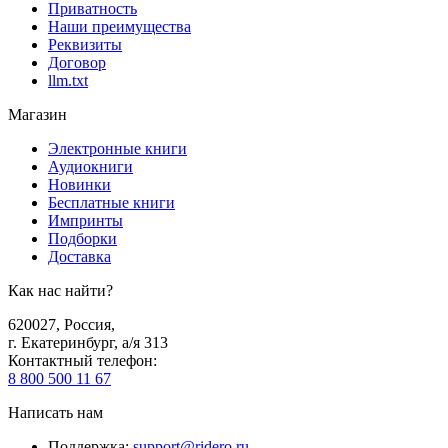
Приватность
Наши преимущества
Реквизиты
Договор
llm.txt
Магазин
Электронные книги
Аудиокниги
Новинки
Бесплатные книги
Импринты
Подборки
Доставка
Как нас найти?
620027
,
Россия
,
г. Екатеринбург, а/я 313
Контактный телефон
:
8 800 500 11 67
Написать нам
Поддержка
:
support@ridero.ru