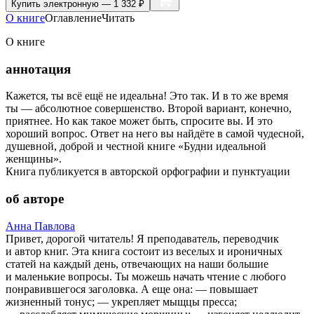
Купить
электронную — 1 332 ₽
О книге
Оглавление
Читать
О книге
аннотация
Кажется, ты всё ещё не идеальна! Это так. И в то же время
ты — абсолютное совершенство. Второй вариант, конечно,
приятнее. Но как такое может быть, спросите вы. И это
хороший вопрос. Ответ на него вы найдёте в самой чудесной,
душевной, доброй и честной книге «Будни идеальной
женщины».
Книга публикуется в авторской орфографии и пунктуации
об авторе
Анна Павлова
Привет, дорогой читатель! Я преподаватель, переводчик
и автор книг. Эта книга состоит из веселых и ироничных
статей на каждый день, отвечающих на наши большие
и маленькие вопросы. Ты можешь начать чтение с любого
понравившегося заголовка. А еще она: — повышает
жизненный тонус; — укрепляет мыщцы пресса;