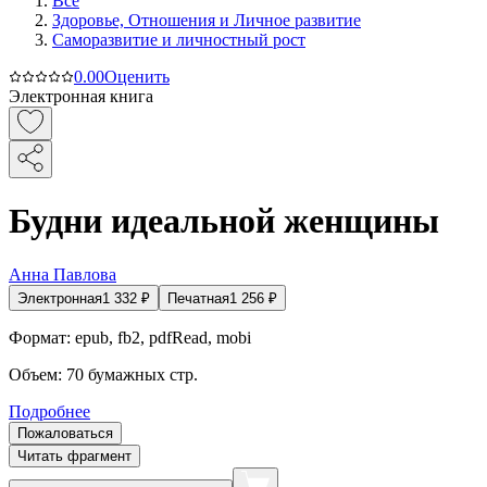
Все
Здоровье, Отношения и Личное развитие
Саморазвитие и личностный рост
0.0
0
Оценить
Электронная книга
Будни идеальной женщины
Анна Павлова
Электронная
1 332
₽
Печатная
1 256
₽
Формат:
epub, fb2, pdfRead, mobi
Объем:
70
бумажных стр.
Подробнее
Пожаловаться
Читать фрагмент