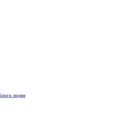
Книги людям