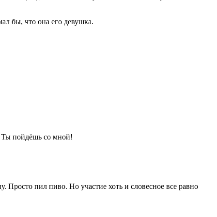
ал бы, что она его девушка.
 Ты пойдёшь со мной!
ну. Просто пил
пиво
. Но участие хоть и словесное все равно