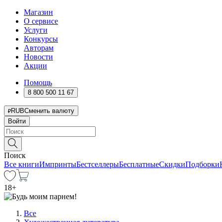
Магазин
О сервисе
Услуги
Конкурсы
Авторам
Новости
Акции
Помощь
8 800 500 11 67
RUB
Сменить валюту
Войти
Поиск
Все книги
Импринты
Бестселлеры
Бесплатные
Скидки
Подборки
18
+
Все