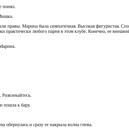
е понял.
 Мишка.
 были правы. Марина была симпатичная. Высокая фигуристая. Сп
тки практически любого парня в этом клубе. Конечно, ее внешни
 Марина.
. Развлекайтесь.
и пошла к бару.
Она обернулась и сразу ее накрыла волна гнева.