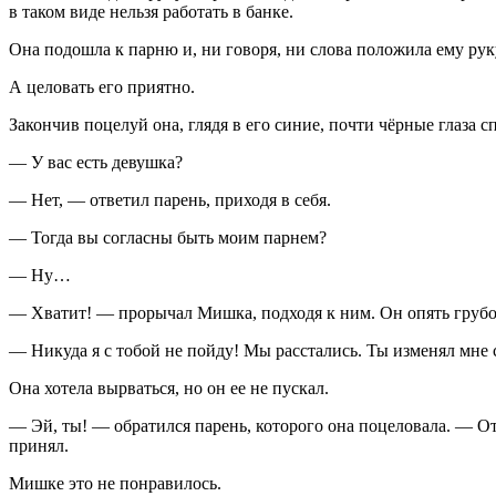
в таком виде нельзя работать в банке.
Она подошла к парню и, ни говоря, ни слова положила ему руку 
А целовать его приятно.
Закончив поцелуй она, глядя в его синие, почти чёрные глаза с
— У вас есть девушка?
— Нет, — ответил парень, приходя в себя.
— Тогда вы согласны быть моим парнем?
— Ну…
— Хватит! — прорычал Мишка, подходя к ним. Он опять грубо 
— Никуда я с тобой не пойду! Мы расстались. Ты изменял мне 
Она хотела вырваться, но он ее не пускал.
— Эй, ты! — обратился парень, которого она поцеловала. — От
принял.
Мишке это не понравилось.