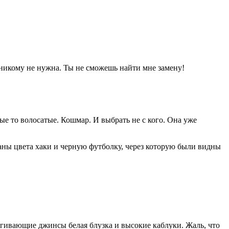
 никому не нужна. Ты не сможешь найти мне замену!
тые то волосатые. Кошмар. И выбрать не с кого. Она уже
аны цвета хаки и черную футболку, через которую были видны
ягивающие джинсы белая блузка и высокие каблуки. Жаль, что