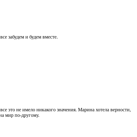
се забудем и будем вместе.
се это не имело никакого значения. Марина хотела верности,
на мир по-другому.