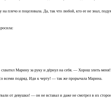
на плечо и поцеловала. Да, так что любой, кто ее не знал, подум
просила:
схватил Марину за руку и дёрнул на себя. — Хорош злить меня!
со всеми подряд. Иди к черту! — так же прорычала Марина.
вали от девушки! — он не вставал и даже не смотрел в их сторо