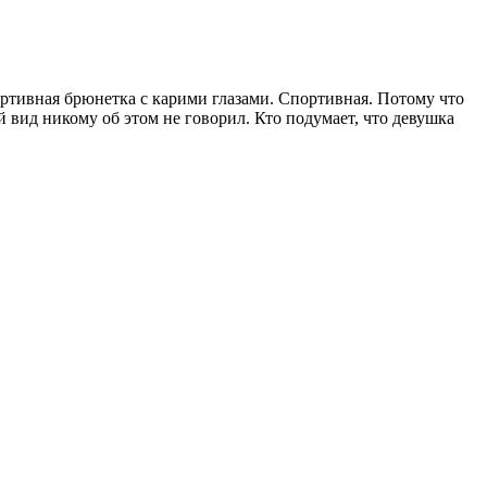
ортивная брюнетка с карими глазами. Спортивная. Потому что
й вид никому об этом не говорил. Кто подумает, что девушка