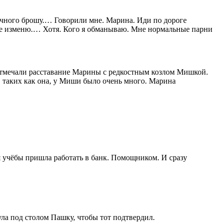
речного брошу.… Говорили мне. Марина. Иди по дороге
 все изменю.… Хотя. Кого я обманываю. Мне нормальные парни
отмечали расставание Марины с редкостным козлом Мишкой.
, таких как она, у Миши было очень много. Марина
ия учёбы пришла работать в банк. Помощником. И сразу
ула под столом Пашку, чтобы тот подтвердил.