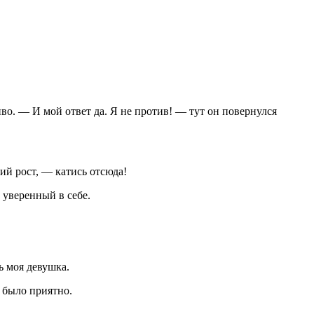
иво
. — И мой ответ да. Я не против! — тут он повернулся
ий рост, — катись отсюда!
уверенный в себе.
ь моя девушка.
ь было приятно.