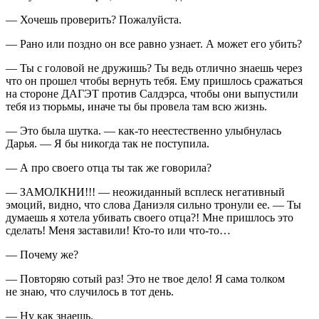
— Хочешь проверить? Пожалуйста.
— Рано или поздно он все равно узнает. А может его убить?
— Ты с головой не дружишь? Ты ведь отлично знаешь через
что он прошел чтобы вернуть тебя. Ему пришлось сражаться
на стороне ДАГЭТ против Салдэрса, чтобы они выпустили
тебя из тюрьмы, иначе ты бы провела там всю жизнь.
— Это была шутка. — как-то неестественно улыбнулась
Дарья. — Я бы никогда так не поступила.
— А про своего отца ты так же говорила?
— ЗАМОЛКНИ!!! — неожиданный всплеск негативный
эмоций, видно, что слова Даниэля сильно тронули ее. — Ты
думаешь я хотела убивать своего отца?! Мне пришлось это
сделать! Меня заставили! Кто-то или что-то…
— Почему же?
— Повторяю сотый раз! Это не твое дело! Я сама толком
не знаю, что случилось в тот день.
— Ну как знаешь.