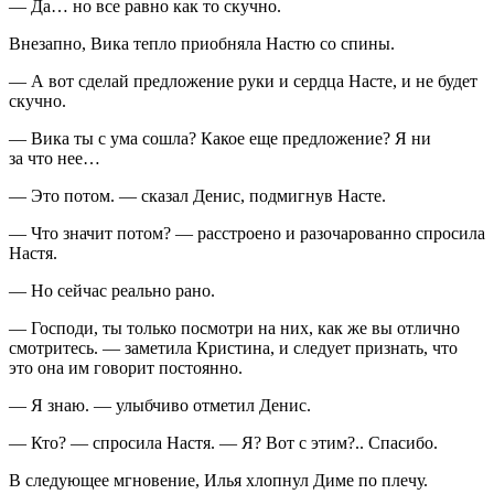
— Да… но все равно как то скучно.
Внезапно, Вика тепло приобняла Настю со спины.
— А вот сделай предложение руки и сердца Насте, и не будет
скучно.
— Вика ты с ума сошла? Какое еще предложение? Я ни
за что нее…
— Это потом. — сказал Денис, подмигнув Насте.
— Что значит потом? — расстроено и разочарованно спросила
Настя.
— Но сейчас реально рано.
— Господи, ты только посмотри на них, как же вы отлично
смотритесь. — заметила Кристина, и следует признать, что
это она им говорит постоянно.
— Я знаю. — улыбчиво отметил Денис.
— Кто? — спросила Настя. — Я? Вот с этим?.. Спасибо.
В следующее мгновение, Илья хлопнул Диме по плечу.