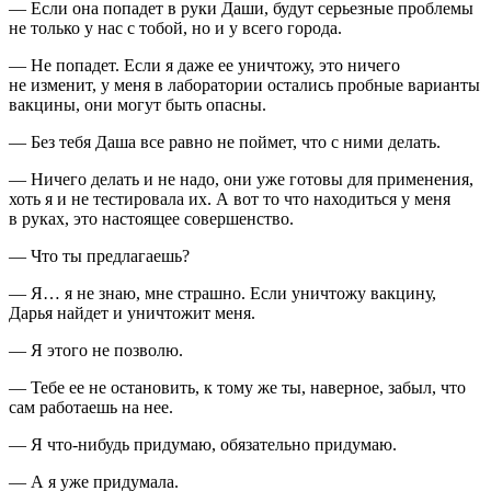
— Если она попадет в руки Даши, будут серьезные проблемы
не только у нас с тобой, но и у всего города.
— Не попадет. Если я даже ее уничтожу, это ничего
не изменит, у меня в лаборатории остались пробные варианты
вакцины, они могут быть опасны.
— Без тебя Даша все равно не поймет, что с ними делать.
— Ничего делать и не надо, они уже готовы для применения,
хоть я и не тестировала их. А вот то что находиться у меня
в руках, это настоящее совершенство.
— Что ты предлагаешь?
— Я… я не знаю, мне страшно. Если уничтожу вакцину,
Дарья найдет и уничтожит меня.
— Я этого не позволю.
— Тебе ее не остановить, к тому же ты, наверное, забыл, что
сам работаешь на нее.
— Я что-нибудь придумаю, обязательно придумаю.
— А я уже придумала.