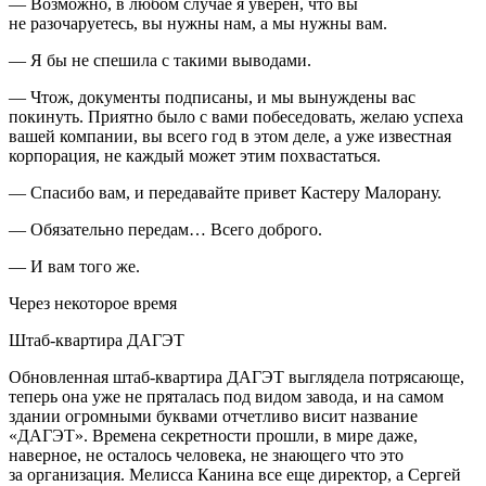
— Возможно, в любом случае я уверен, что вы
не разочаруетесь, вы нужны нам, а мы нужны вам.
— Я бы не спешила с такими выводами.
— Чтож, документы подписаны, и мы вынуждены вас
покинуть. Приятно было с вами побеседовать, желаю успеха
вашей компании, вы всего год в этом деле, а уже известная
корпорация, не каждый может этим похвастаться.
— Спасибо вам, и передавайте привет Кастеру Малорану.
— Обязательно передам… Всего доброго.
— И вам того же.
Через некоторое время
Штаб-квартира ДАГЭТ
Обновленная штаб-квартира ДАГЭТ выглядела потрясающе,
теперь она уже не пряталась под видом завода, и на самом
здании огромными буквами отчетливо висит название
«ДАГЭТ». Времена секретности прошли, в мире даже,
наверное, не осталось человека, не знающего что это
за организация. Мелисса Канина все еще директор, а Сергей