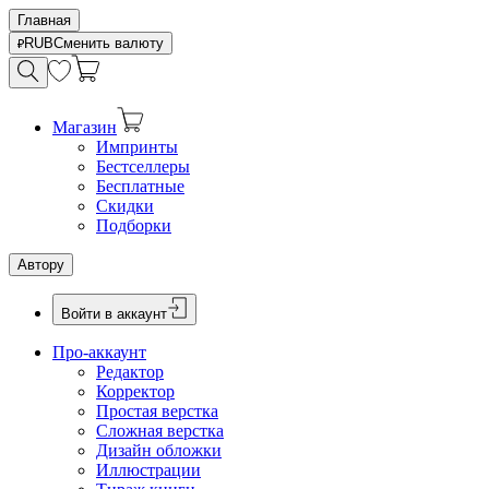
Главная
RUB
Сменить валюту
Магазин
Импринты
Бестселлеры
Бесплатные
Скидки
Подборки
Автору
Войти в аккаунт
Про-аккаунт
Редактор
Корректор
Простая верстка
Сложная верстка
Дизайн обложки
Иллюстрации