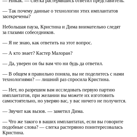
— Никак. — слегка растерявшись ответил представитель.
— Так почему данные о технологии этих имплантатов
засекречены?
Небольшая пауза, Кристина и Дима внимательно следят
за глазами собеседников.
— Я не знаю, как ответить на этот вопрос.
— А кто знает? Кастер Малоран?
— Да, уверен он бы вам что ни будь да ответил.
— В общем я правильно поняла, вы не поделитесь с нами
технологиями? — лишний раз спросила Кристина.
— Нет, но разрешим вам исследовать первую партию
имплантатов, при желании вы можете их изготовить
самостоятельно, но уверяю вас, у вас ничего не получится.
— Звучит как вызов. — заметил Дима.
— Что же такого в ваших имплантатах, если вы говорите
подобные слова? — слегка растерянно поинтересовалась
Кристина.