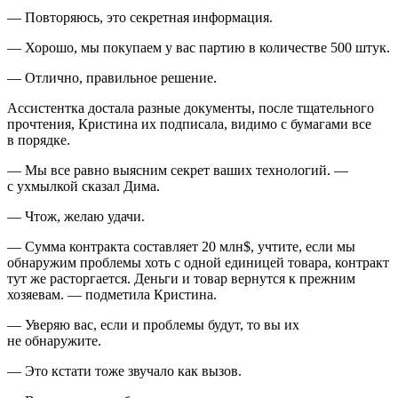
— Повторяюсь, это секретная информация.
— Хорошо, мы покупаем у вас партию в количестве 500 штук.
— Отлично, правильное решение.
Ассистентка достала разные документы, после тщательного
прочтения, Кристина их подписала, видимо с бумагами все
в порядке.
— Мы все равно выясним секрет ваших технологий. —
с ухмылкой сказал Дима.
— Чтож, желаю удачи.
— Сумма контракта составляет 20 млн$, учтите, если мы
обнаружим проблемы хоть с одной единицей товара, контракт
тут же расторгается. Деньги и товар вернутся к прежним
хозяевам. — подметила Кристина.
— Уверяю вас, если и проблемы будут, то вы их
не обнаружите.
— Это кстати тоже звучало как вызов.