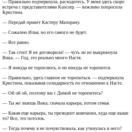
— Правильно подчеркнула, расходитесь. У меня здесь скоро
встреча с представителями Kuscorp. — вежливо попросила
Кристина.
— Передай привет Кастеру Малорану.
— Сожалею Илья, но его самого не будет.
— Все равно.
— Так стоп! Я не договорила! — чуть ли не выкрикнула
Вика. — Год, это реально много Настя.
— Я никуда не тороплюсь, и он никуда не торопится.
— Правильно, здесь главное не торопиться. — подчеркнула
Кристина, показывая солидарность по отношению к Насте.
— Ой ой ой, поэтому вы с Димой не торопитесь?
— Ты же знаешь Вика, сначала карьера, потом семья.
— Какая еще карьера, ты
президент
компании, куда еще выше
то? Все, это потолок.
— Тогда почему я не почувствовала, как уткнулась в него?