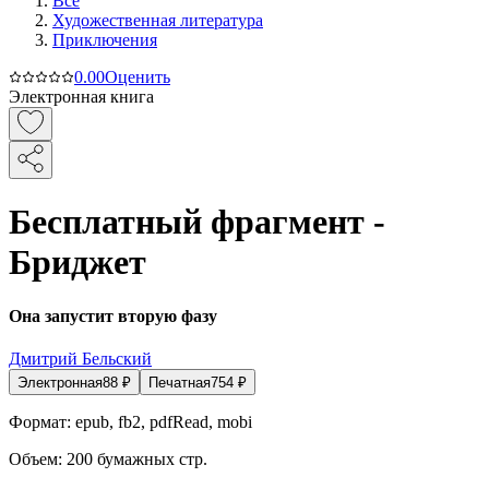
Все
Художественная литература
Приключения
0.0
0
Оценить
Электронная книга
Бесплатный фрагмент -
Бриджет
Она запустит вторую фазу
Дмитрий Бельский
Электронная
88
₽
Печатная
754
₽
Формат:
epub, fb2, pdfRead, mobi
Объем:
200
бумажных стр.