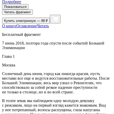
Подробнее
Пожаловаться
Читать фрагмент
Купить
электронную — 88 ₽
О книге
Оглавление
Читать
Бесплатный фрагмент
7 июнь 2018, полтора года спустя после событий Большой
Элиминации
Глава 1
Москва
Солнечный день июня, город как никогда красив, пусть
местами все еще и ведутся восстановительные работы. После
Большой Элиминации, весь мир узнал о Ревнителях, что
способствовало за собой резкое падение преступности
не только в столице, но и во всей стране.
В толпе зевак мы наблюдаем одну молодую девушку
с рюкзаком, лицо на первый взгляд кажется знакомым. Вид
у нее потрепанный, волосы распущены, глаза напуганы