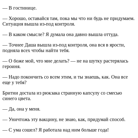
— В гостинице.
— Хорошо, оставайся там, пока мы что ни будь не придумаем.
Ситуация вышла из-под контроля.
— В каком смысле? Я думала она давно вышла оттуда.
— Точнее Даша вышла из-под контроля, она вся в ярости,
подняла всех чтобы найти тебя.
— О боже мой, что мне делать? — не на шутку растерялась
героин
я.
— Надо покончить со всем этим, и ты знаешь, как. Она все
еще у тебя?
Бритни достала из рюкзака странную капсулу со смесью
синего цвета.
— Да, она у меня.
— Уничтожь эту вакцину, не знаю, как, придумай способ.
— С ума сошел? Я работала над ним больше года!