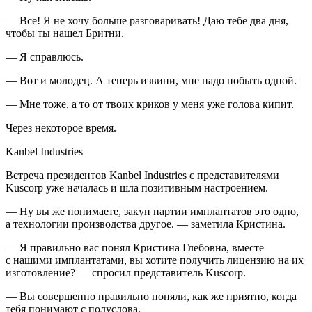
— Все! Я не хочу больше разговаривать! Даю тебе два дня,
чтобы ты нашел Бритни.
— Я справлюсь.
— Вот и молодец. А теперь извини, мне надо побыть одной.
— Мне тоже, а то от твоих криков у меня уже голова кипит.
Через некоторое время.
Kanbel Industries
Встреча
президент
ов Kanbel Industries с представителями
Kuscorp уже началась и шла позитивным настроением.
— Ну вы же понимаете, закуп партии имплантатов это одно,
а технологии производства другое. — заметила Кристина.
— Я правильно вас понял Кристина Глебовна, вместе
с нашими имплантатами, вы хотите получить лицензию на их
изготовление? — спросил представитель Kuscorp.
— Вы совершенно правильно поняли, как же приятно, когда
тебя понимают с полуслова.