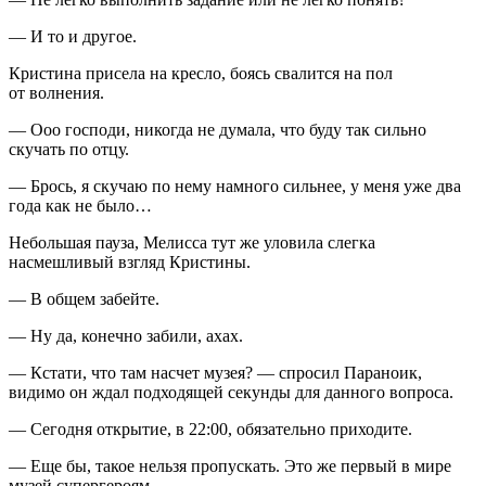
— И то и другое.
Кристина присела на кресло, боясь свалится на пол
от волнения.
— Ооо господи, никогда не думала, что буду так сильно
скучать по отцу.
— Брось, я скучаю по нему намного сильнее, у меня уже два
года как не было…
Небольшая пауза, Мелисса тут же уловила слегка
насмешливый взгляд Кристины.
— В общем забейте.
— Ну да, конечно забили, ахах.
— Кстати, что там насчет музея? — спросил Параноик,
видимо он ждал подходящей секунды для данного вопроса.
— Сегодня открытие, в 22:00, обязательно приходите.
— Еще бы, такое нельзя пропускать. Это же первый в мире
музей супергероям.