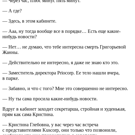
— Через час, плюс минус пять минут.
— А где?
— Здесь, в этом кабинете.
— Ааа, ну тогда вообще все в порядке… Есть еще какие-
нибудь новости?
— Нет… не думаю, что тебе интересна смерть Григорьевой
Жанны.
— Действительно не интересно, я даже не знаю кто это.
— Заместитель директора Priocorp. Ее тело нашли вчера,
в парке.
— Забавно, и что с того? Мне это совершенно не интересно.
— Ну ты сама просила какие-нибудь новости.
Вдруг в кабинет заходит секретарша, стройная и худенькая,
прям как сама Кристина.
— Кристина Глебовна, у вас через час встреча
с представителями Kuscorp, они только что позвонили,