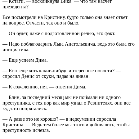
— Кстати. — воскликнула Вика. — Что там насчет
президент
а?
Все посмотрели на Кристину, будто только она знает ответ
на вопрос. Отчасти, так оно и было.
— Он будет, даже с подготовленной речью, это факт.
— Надо поблагодарить Льва Анатольевича, ведь это была его
инициатива.
— Еще успеем Дима.
— Есть еще хоть какие-нибудь интересные новости? —
спросил Денис от скуки, падая на диван.
— К сожалению, нет. — ответил Дима.
— Блин, за последний месяц мы не поймали ни одного
преступника, с тех пор как мир узнал о Ревнителях, они все
куда-то попрятались.
— А разве это не хорошо? — в недоумении спросила
Кристина. — Ведь тем более мы этого и добивались, чтобы
преступность исчезла.