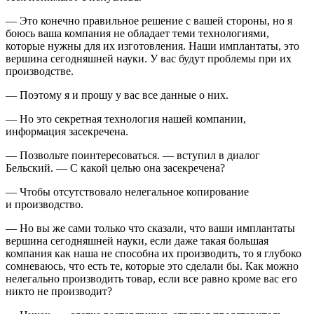
— Это конечно правильное решение с вашей стороны, но я
боюсь ваша компания не обладает теми технологиями,
которые нужны для их изготовления. Наши имплантаты, это
вершина сегодняшней науки. У вас будут проблемы при их
производстве.
— Поэтому я и прошу у вас все данные о них.
— Но это секретная технология нашей компании,
информация засекречена.
— Позвольте поинтересоваться. — вступил в диалог
Бельский. — С какой целью она засекречена?
— Чтобы отсутствовало нелегальное копирование
и производство.
— Но вы же сами только что сказали, что ваши имплантаты
вершина сегодняшней науки, если даже такая большая
компания как наша не способна их производить, то я глубоко
сомневаюсь, что есть те, которые это сделали бы. Как можно
нелегально производить товар, если все равно кроме вас его
никто не производит?