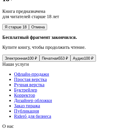
Книга предназначена
для читателей старше 18 лет
Я старше 18
Отмена
Бесплатный фрагмент закончился.
Купите книгу, чтобы продолжить чтение.
Электронная
100
₽
Печатная
553
₽
Аудио
100
₽
Наши услуги
Офлайн-продажи
Простая верстка
Ручная верстка
Буктрейлер
Корректор
Дизайнер обложки
Заказ тиража
Публикация
Rideró для бизнеса
О нас