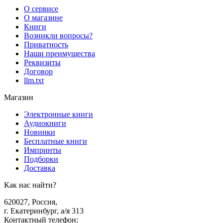
О сервисе
О магазине
Книги
Возникли вопросы?
Приватность
Наши преимущества
Реквизиты
Договор
llm.txt
Магазин
Электронные книги
Аудиокниги
Новинки
Бесплатные книги
Импринты
Подборки
Доставка
Как нас найти?
620027
,
Россия
,
г. Екатеринбург, а/я 313
Контактный телефон
: