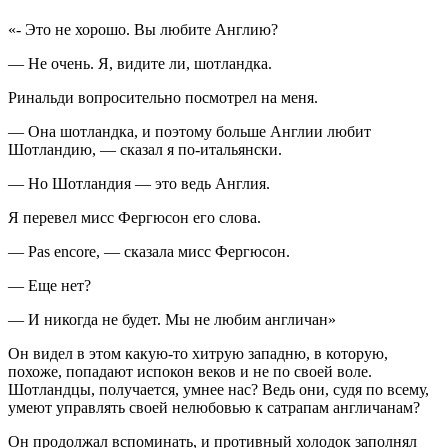
«- Это не хорошо. Вы любите Англию?
— Не очень. Я, видите ли, шотландка.
Ринальди вопросительно посмотрел на меня.
— Она шотландка, и поэтому больше Англии любит
Шотландию, — сказал я по-итальянски.
— Но Шотландия — это ведь Англия.
Я перевел мисс Фергюсон его слова.
— Pas encore, — сказала мисс Фергюсон.
— Еще нет?
— И никогда не будет. Мы не любим англичан»
Он видел в этом какую-то хитрую западню, в которую,
похоже, попадают испокон веков и не по своей воле.
Шотландцы, получается, умнее нас? Ведь они, судя по всему,
умеют управлять своей нелюбовью к сатрапам англичанам?
Он продолжал вспоминать, и противный холодок заполнял