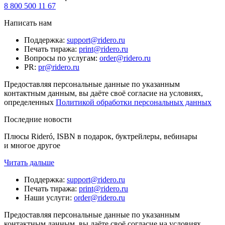
8 800 500 11 67
Написать нам
Поддержка
:
support@ridero.ru
Печать тиража
:
print@ridero.ru
Вопросы по услугам
:
order@ridero.ru
PR
:
pr@ridero.ru
Предоставляя персональные данные по указанным
контактным данным, вы даёте своё согласие на условиях,
определенных
Политикой обработки персональных данных
Последние новости
Плюсы Rideró, ISBN в подарок, буктрейлеры, вебинары
и многое другое
Читать дальше
Поддержка
:
support@ridero.ru
Печать тиража
:
print@ridero.ru
Наши услуги
:
order@ridero.ru
Предоставляя персональные данные по указанным
контактным данным, вы даёте своё согласие на условиях,