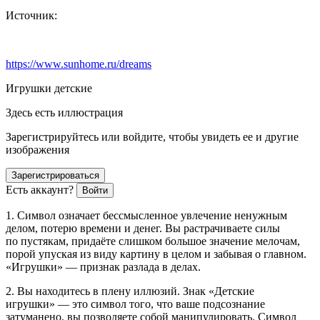
Источник:
https://www.sunhome.ru/dreams
Игрушки детские
Здесь есть иллюстрация
Зарегистрируйтесь или войдите, чтобы увидеть ее и другие
изображения
Зарегистрироваться
Есть аккаунт?
Войти
1. Символ означает бессмысленное увлечение ненужным
делом, потерю времени и денег. Вы растрачиваете силы
по пустякам, придаёте слишком большое значение мелочам,
порой упуская из виду картину в целом и забывая о главном.
«Игрушки» — признак разлада в делах.
2. Вы находитесь в плену иллюзий. Знак «Детские
игрушки» — это символ того, что ваше подсознание
затуманено, вы позволяете собой манипулировать. Символ