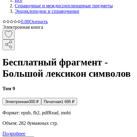
Все
Справочные и междисциплинарные предметы
Энциклопедии и справочники
0.0
0
Оценить
Электронная книга
Бесплатный фрагмент -
Большой лексикон символов
Том 9
Электронная
300
₽
Печатная
1 695
₽
Формат:
epub, fb2, pdfRead, mobi
Объем:
282
бумажных стр.
Подробнее