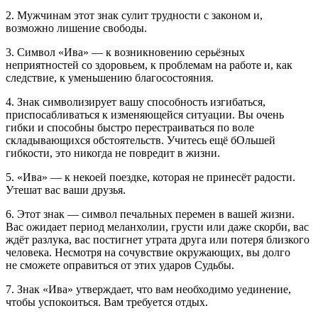
2. Мужчинам этот знак сулит трудности с законом и,
возможно лишение свободы.
3. Символ «Ива» — к возникновению серьёзных
неприятностей со здоровьем, к проблемам на работе и, как
следствие, к уменьшению благосостояния.
4. Знак символизирует вашу способность изгибаться,
приспосабливаться к изменяющейся ситуации. Вы очень
гибки и способны быстро перестраиваться по воле
складывающихся обстоятельств. Учитесь ещё бОльшей
гибкости, это никогда не повредит в жизни.
5. «Ива» — к некоей поездке, которая не принесёт радости.
Утешат вас ваши друзья.
6. Этот знак — символ печальных перемен в вашей жизни.
Вас ожидает период меланхолии, грусти или даже скорби, вас
ждёт разлука, вас постигнет утрата друга или потеря близкого
человека. Несмотря на сочувствие окружающих, вы долго
не сможете оправиться от этих ударов Судьбы.
7. Знак «Ива» утверждает, что вам необходимо уединение,
чтобы успокоиться. Вам требуется отдых.