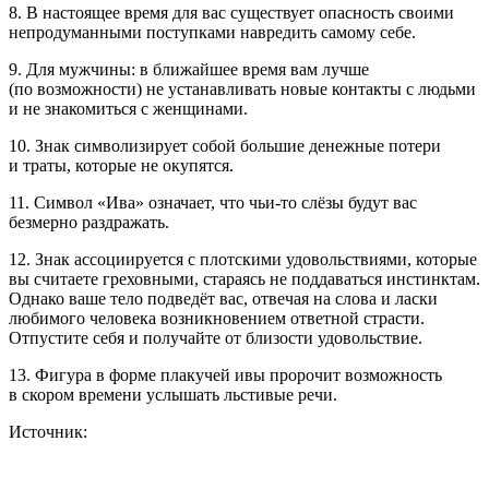
8. В настоящее время для вас существует опасность своими
непродуманными поступками навредить самому себе.
9. Для мужчины: в ближайшее время вам лучше
(по возможности) не устанавливать новые контакты с людьми
и не знакомиться с женщинами.
10. Знак символизирует собой большие денежные потери
и траты, которые не окупятся.
11. Символ «Ива» означает, что чьи-то слёзы будут вас
безмерно раздражать.
12. Знак ассоциируется с плотскими удовольствиями, которые
вы считаете греховными, стараясь не поддаваться инстинктам.
Однако ваше тело подведёт вас, отвечая на слова и ласки
любимого человека возникновением ответной страсти.
Отпустите себя и получайте от близости удовольствие.
13. Фигура в форме плакучей ивы пророчит возможность
в скором времени услышать льстивые речи.
Источник: