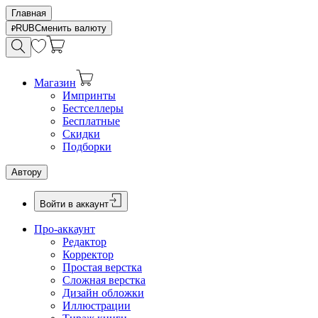
Главная
RUB
Сменить валюту
Магазин
Импринты
Бестселлеры
Бесплатные
Скидки
Подборки
Автору
Войти в аккаунт
Про-аккаунт
Редактор
Корректор
Простая верстка
Сложная верстка
Дизайн обложки
Иллюстрации