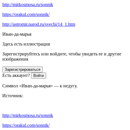
http://mirkosmosa.ru/sonnik
https://orakul.com/sonnik/
http://astromir.narod.ru/svechi/14_1.htm
Иван-да-марья
Здесь есть иллюстрация
Зарегистрируйтесь или войдите, чтобы увидеть ее и другие
изображения
Зарегистрироваться
Есть аккаунт?
Войти
Символ «Иван-да-марья» — к недугу.
Источник:
http://mirkosmosa.ru/sonnik
https://orakul.com/sonnik/