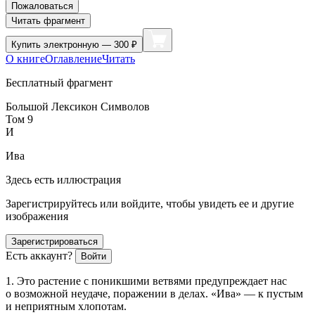
Пожаловаться
Читать фрагмент
Купить
электронную — 300 ₽
О книге
Оглавление
Читать
Бесплатный фрагмент
Большой Лексикон Символов
Том 9
И
Ива
Здесь есть иллюстрация
Зарегистрируйтесь или войдите, чтобы увидеть ее и другие
изображения
Зарегистрироваться
Есть аккаунт?
Войти
1. Это растение с поникшими ветвями предупреждает нас
о возможной неудаче, поражении в делах. «Ива» — к пустым
и неприятным хлопотам.