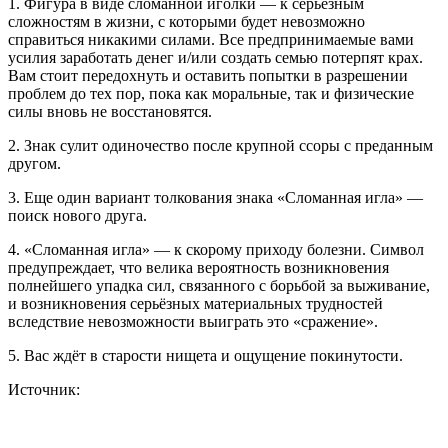
1. Фигура в виде сломанной иголки — к серьёзным
сложностям в жизни, с которыми будет невозможно
справиться никакими силами. Все предпринимаемые вами
усилия заработать денег и/или создать семью потерпят крах.
Вам стоит передохнуть и оставить попытки в разрешении
проблем до тех пор, пока как моральные, так и физические
силы вновь не восстановятся.
2. Знак сулит одиночество после крупной ссоры с преданным
другом.
3. Еще один вариант толкования знака «Сломанная игла» —
поиск нового друга.
4. «Сломанная игла» — к скорому приходу болезни. Символ
предупреждает, что велика вероятность возникновения
полнейшего упадка сил, связанного с борьбой за выживание,
и возникновения серьёзных материальных трудностей
вследствие невозможности выиграть это «сражение».
5. Вас ждёт в старости нищета и ощущение покинутости.
Источник: