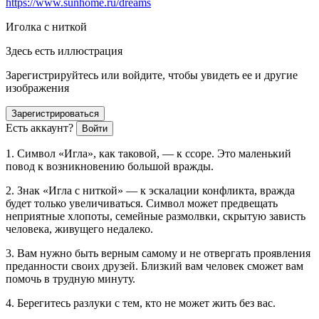
https://www.sunhome.ru/dreams
Иголка с ниткой
Здесь есть иллюстрация
Зарегистрируйтесь или войдите, чтобы увидеть ее и другие
изображения
Зарегистрироваться
Есть аккаунт?
Войти
1. Символ «Игла», как таковой, — к ссоре. Это маленький
повод к возникновению большой вражды.
2. Знак «Игла с ниткой» — к эскалации конфликта, вражда
будет только увеличиваться. Символ может предвещать
неприятные хлопоты, семейные размолвки, скрытую зависть
человека, живущего недалеко.
3. Вам нужно быть верным самому и не отвергать проявления
преданности своих друзей. Близкий вам человек сможет вам
помочь в трудную минуту.
4. Берегитесь разлуки с тем, кто не может жить без вас.