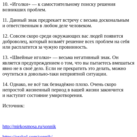
10. «Иголки» — к самостоятельному поиску решения
возникших проблем.
11. Данный знак предрекает встречу с весьма доскональным
и ответственным в любом деле человеком.
12. Совсем скоро среди окружающих вас людей появится
доброволец, который возьмёт решение всех проблем на себя
или расплатится за чужую провинность.
13. «Швейные иголки» — весьма негативный знак. Он
является предупреждением о том, что вы пытаетесь вмешаться
явно не в своё дело. Если не прекратить это делать, можно
очутиться в довольно-таки неприятной ситуации.
14. Однако, не всё так безнадёжно плохо. Очень скоро
непростой жизненный период в вашей жизни закончится
и наступит состояние умиротворения.
Источник:
http://mirkosmosa.ru/sonnik
https://orakul.com/sonnik/