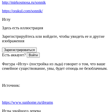
http://mirkosmosa.ru/sonnik
https://orakul.com/sonnik/
Иглу
Здесь есть иллюстрация
Зарегистрируйтесь или войдите, чтобы увидеть ее и другие
изображения
Зарегистрироваться
Есть аккаунт?
Войти
Фигура «Иглу» (постройка из льда) говорит о том, что ваше
семейное существование, увы, будет отнюдь не безоблачным.
Источник:
https://www.sunhome.ru/dreams
Иглы хвойного дерева