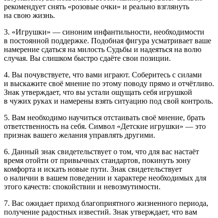
рекомендует снять «розовые очки» и реально взглянуть
на свою жизнь.
3. «Игрушки» — синоним инфантильности, необходимости
в постоянной поддержке. Подобная фигура усматривает ваше
намерение сдаться на милость Судьбы и надеяться на волю
случая. Вы слишком быстро сдаёте свои позиции.
4. Вы почувствуете, что вами играют. Соберитесь с силами
и выскажите своё мнение по этому поводу прямо и отчётливо.
Знак утверждает, что вы устали ощущать себя игрушкой
в чужих руках и намерены взять ситуацию под свой контроль.
5. Вам необходимо научиться отстаивать своё мнение, брать
ответственность на себя. Символ «Детские игрушки» — это
признак вашего желания управлять другими.
6. Данный знак свидетельствует о том, что для вас настаёт
время отойти от привычных стандартов, покинуть зону
комфорта и искать новые пути. Знак свидетельствует
о наличии в вашем поведении и характере необходимых для
этого качеств: спокойствии и невозмутимости.
7. Вас ожидает приход благоприятного жизненного периода,
получение радостных известий. Знак утверждает, что вам