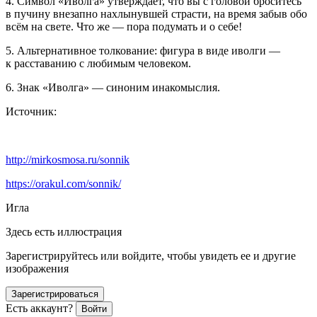
4. Символ «Иволга» утверждает, что вы с головой броситесь
в пучину внезапно нахлынувшей страсти, на время забыв обо
всём на свете. Что же — пора подумать и о себе!
5. Альтернативное толкование: фигура в виде иволги —
к расставанию с любимым человеком.
6. Знак «Иволга» — синоним инакомыслия.
Источник:
http://mirkosmosa.ru/sonnik
https://orakul.com/sonnik/
Игла
Здесь есть иллюстрация
Зарегистрируйтесь или войдите, чтобы увидеть ее и другие
изображения
Зарегистрироваться
Есть аккаунт?
Войти