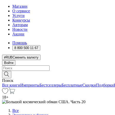
Магазин
О сервисе
Услуги
Конкурсы
Авторам
Новости
Акции
Помощь
8 800 500 11 67
RUB
Сменить валюту
Войти
Поиск
Все книги
Импринты
Бестселлеры
Бесплатные
Скидки
Подборки
18
+
Все