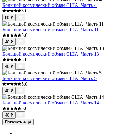
Большой космический обман США. Часть 4
5.0
80
₽
Большой космический обман США. Часть 11
5.0
40
₽
Большой космический обман США. Часть 13
5.0
40
₽
Большой космический обман США. Часть 5
5.0
40
₽
Большой космический обман США. Часть 14
5.0
40
₽
Показать ещё