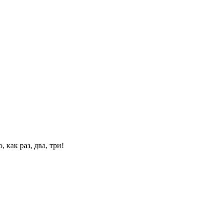
 как раз, два, три!