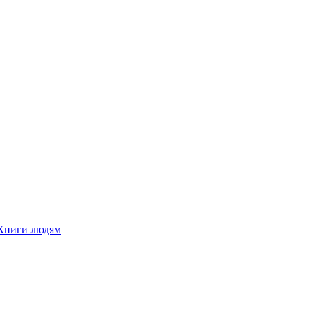
Книги людям