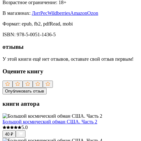
Возрастное ограничение:
18
+
В магазинах:
ЛитРес
Wildberries
Amazon
Ozon
Формат:
epub, fb2, pdfRead, mobi
ISBN:
978-5-0051-1436-5
отзывы
У этой книги ещё нет отзывов, оставьте свой отзыв первым!
Оцените книгу
Опубликовать отзыв
книги автора
Большой космический обман США. Часть 2
5.0
40
₽