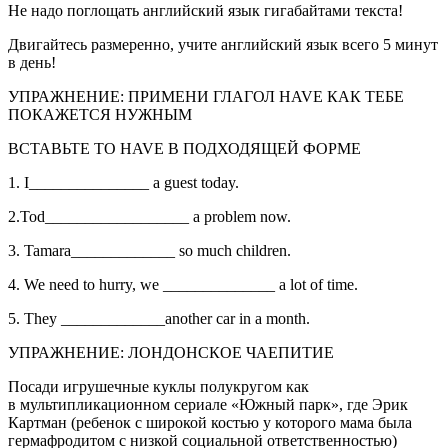
Не надо поглощать английский язык гигабайтами текста!
Двигайтесь размеренно, учите английский язык всего 5 минут
в день!
УПРАЖНЕНИЕ: ПРИМЕНИ ГЛАГОЛ HAVE КАК ТЕБЕ
ПОКАЖЕТСЯ НУЖНЫМ
ВСТАВЬТЕ TO HAVE В ПОДХОДЯЩЕЙ ФОРМЕ
1. I_______________ a guest today.
2.Tod__________________ a problem now.
3. Tamara_____________ so much children.
4. We need to hurry, we ______________ a lot of time.
5. They _____________another car in a month.
УПРАЖНЕНИЕ: ЛОНДОНСКОЕ ЧАЕПИТИЕ
Посади игрушечные куклы полукругом как
в мультипликационном сериале «Южный парк», где Эрик
Картман (ребенок с широкой костью у которого мама была
гермафродитом с низкой социальной ответственностью)