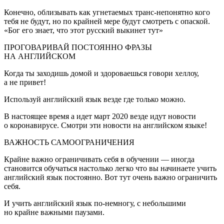
Конечно, облизывать как угнетаемых транс-непонятно кого
тебя не будут, но по крайней мере будут смотреть с опаской.
«Бог его знает, что этот русский выкинет тут»
ПРОГОВАРИВАЙ ПОСТОЯННО ФРАЗЫ
НА АНГЛИЙСКОМ
Когда ты заходишь домой и здороваешься говори хеллоу,
а не привет!
Используй английский язык везде где только можно.
В настоящее время а идет март 2020 везде идут новости
о коронавирусе. Смотри эти новости на английском языке!
ВАЖНОСТЬ САМООГРАНИЧЕНИЯ
Крайне важно ограничивать себя в обучении — иногда
становится обучаться настолько легко что вы начинаете учить
английский язык постоянно. Вот тут очень важно ограничить
себя.
И учить английский язык по-немногу, с небольшими
но крайне важными паузами.