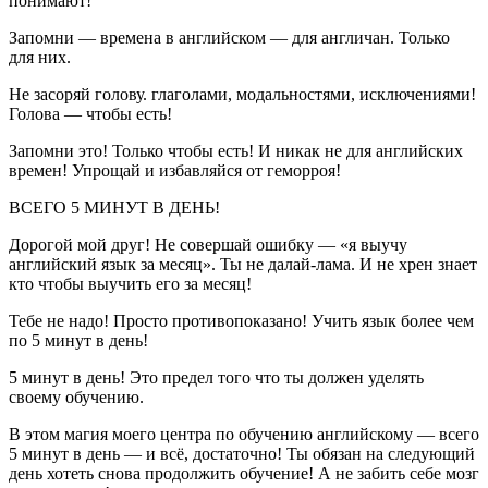
понимают!
Запомни — времена в английском — для англичан. Только
для них.
Не засоряй голову. глаголами, модальностями, исключениями!
Голова — чтобы есть!
Запомни это! Только чтобы есть! И никак не для английских
времен! Упрощай и избавляйся от геморроя!
ВСЕГО 5 МИНУТ В ДЕНЬ!
Дорогой мой друг! Не совершай ошибку — «я выучу
английский язык за месяц». Ты не далай-лама. И не хрен знает
кто чтобы выучить его за месяц!
Тебе не надо! Просто противопоказано! Учить язык более чем
по 5 минут в день!
5 минут в день! Это предел того что ты должен уделять
своему обучению.
В этом магия моего центра по обучению английскому — всего
5 минут в день — и всё, достаточно! Ты обязан на следующий
день хотеть снова продолжить обучение! А не забить себе мозг