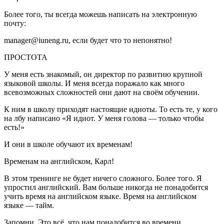
Более того, ты всегда можешь написать на электронную
почту:
manager@iuneng.ru, если будет что то непонятно!
ПРОСТОТА
У меня есть знакомый, он директор по развитию крупной
языковой школы. И меня всегда поражало как много
всевозможных сложностей они дают на своём обучении.
К ним в школу приходят настоящие идиоты. То есть те, у кого
на лбу написано «Я идиот. У меня голова — только чтобы
есть!»
И они в школе обучают их временам!
Временам на английском, Карл!
В этом тренинге не будет ничего сложного. Более того. Я
упростил английский. Вам больше никогда не понадобится
учить время на английском языке.
Время на английском
языке — тайм.
Запомни. Это всё, что нам понадобится во времени