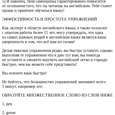
5) И наконец, твоя самооценка гарантированно повысится
от осознания того, что ты читаешь на английском. Тебе станет
проще и приятнее обучаться языку!
ЭФФЕКТИВНОСТЬ И ПРОСТОТА УПРАЖНЕНИЙ
Как эксперт в области английского языка, а также психолог
с опытом работы более 15 лет, могу утверждать, что одна
из самых важных вещей в английском языке является ваша
уверенность в том, что всё вам по силам!
Делая
тяжелые упражнения редко
, вы быстро устанете, однако
выполняя те упражнения что я даю тут вам,
вы никогда
не устанете и сможете выучить английский легко и гораздо
быстрее, чем вы можете себе представить!
Вы освоите язык быстро!
Не бойтесь, что большинство упражнений занимают всего
5 минут, например это:
ОБРАЗУЙТЕ МНОЖЕСТВЕННОЕ СЛОВО ИЗ СЛОВ НИЖЕ
1. pen
2. goose