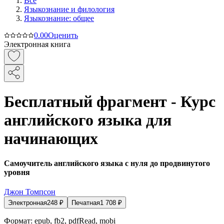
Все
Языкознание и филология
Языкознание: общее
0.0
0
Оценить
Электронная книга
Бесплатный фрагмент - Курс
английского языка для
начинающих
Самоучитель английского языка с нуля до продвинутого
уровня
Джон Томпсон
Электронная
248
₽
Печатная
1 708
₽
Формат:
epub, fb2, pdfRead, mobi