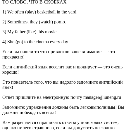
ТО СЛОВО, ЧТО В СКОБКАХ
1) We often (play) basketball in the yard.
2) Sometimes, they (watch) porno.
3) My father (like) this movie.
4) She (go) to the cinema every day.
Если вы нашли то что привлекло ваше внимание — это
прекрасно!
Если английский язык веселит вас и шокирует — это очень
хорошо!
Это показатель того, что вы надолго запомните английский
язык!
Ответ пришлите на электронную почту manager@iuneng.ru
Запомните: упражнения должны быть легковыполнимы! Вы
должны побеждать всегда!
Вам разрешается спрашивать ответы у поисковых систем,
однако ничего страшного, если вы допустить несколько