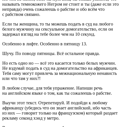
называть темнокожего Негром не стоит и ты (даже если это
неправда) очень сожалеешь о рабстве и обо всём что
с рабством связано.
Если ты женщина, то ты можешь подать в суд на любого
белого мужчину на сексуальное домогательство, если он
задержал взгляд на тебе более чем на 10 секунд.
Особенно в лифте. Особенно в пятницу 13.
Шучу. По поводу пятницы. Всё остальное правда.
Но есть одно но — всё это касается только белых мужчин.
Не вздумай подать в суд на домогательство на африканцев.
Тебя саму могут привлечь за межнациональную ненависть
или что там у них?!
В любом случае, для тебя упражение. Напиши речь
на английском языке о том, как ты сожалеешь о рабстве.
Выучи этот текст. Отрепетируй. И подойди к любому
африканцу (убедись что он знает английский, ибо часть
из них — говорит только на французском) который раздает
рекламу секонд хэнд у метро.