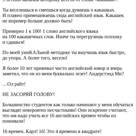
Ты веселишься и смеешься когда думаешь о какашках.
И плавно примешиваешь сюда английский язык. Какашек
не впример больше должно быть!
Примерно 1 к 100! 1 слово английского языка
на 100 какашечных слов. Иначе ты перегрузишь психику
и сдашься!
По моей униКАЛьной методике ты выучишь язык быстро,
до упора. А более того, весело!
Я более 10 лет прививал чисто английский юмор и вчера
заметил, что он из меня буквально лезет! Андерстэнд Ми?
…Ол райт!
НЕ ЗАСОРЯЙ ГОЛОВУ!
Большинство студентов как только начинают у меня обучаться
выглядят невероятно несчастными! Они искренне считают,
что им надо учить все 16 английских времен чтобы их
понимали!
16 времен, Карл! 16! Это 4 времени в квадрате!