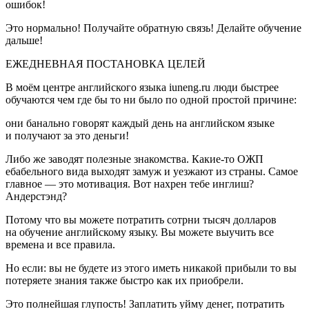
ошибок!
Это нормально! Получайте обратную связь! Делайте обучение
дальше!
ЕЖЕДНЕВНАЯ ПОСТАНОВКА ЦЕЛЕЙ
В моём центре английского языка iuneng.ru люди быстрее
обучаются чем где бы то ни было по одной простой причине:
они банально говорят каждый день на английском языке
и получают за это деньги!
Либо же заводят полезные знакомства. Какие-то ОЖП
ебабельного вида выходят замуж и уезжают из страны. Самое
главное — это мотивация. Вот нахрен тебе инглиш?
Андерстэнд
?
Потому что вы можете потратить сотрни тысяч долларов
на обучение английскому языку. Вы можете выучить все
времена и все правила.
Но если: вы не будете из этого иметь никакой прибыли то вы
потеряете знания также быстро как их приобрели.
Это полнейшая глупость! Заплатить уйму денег, потратить