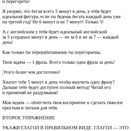
и перегореть!
Я уверяю, что бегая всего 5 минут в день, у тебя будет
идеальная фигура, если ты будешь бегать каждый день уже
на третий год! Не 6 минут и не 7 минут! Только 5!
А с английским у тебя будет идеальный английский
за 5 усердных минут в день — не за 6 и не за 7 — каждый
день!
Как только ты перерабатываешь ты перегораешь.
Твоя задача — 1 фраза. Всего только одна фраза за день!
Этого более чем достаточно!
Хватит тебе 5 минут в день чтобы выучить одну фразу?
Дальше тебе будет доступен полный метод! Читай его
и применяй не раздумывая!
Моя задача — облегчить твоя восприятие и сделать тяжелое
простым и легким для тебя.
ВТОРОЕ УПРАЖНЕНИЕ
УКАЖИ ГЛАГОЛ В ПРАВИЛЬНОМ ВИДЕ. ГЛАГОЛ — ЭТО