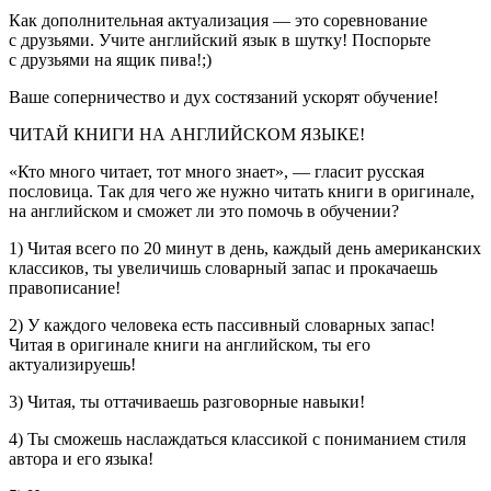
Как дополнительная актуализация — это соревнование
с друзьями. Учите английский язык в шутку! Поспорьте
с друзьями на ящик пива!;)
Ваше соперничество и дух состязаний ускорят обучение!
ЧИТАЙ КНИГИ НА АНГЛИЙСКОМ ЯЗЫКЕ!
«Кто много читает, тот много знает», — гласит русская
пословица. Так для чего же нужно читать книги в оригинале,
на английском и сможет ли это помочь в обучении?
1) Читая всего по 20 минут в день, каждый день американских
классиков, ты увеличишь словарный запас и прокачаешь
правописание!
2) У каждого человека есть пассивный словарных запас!
Читая в оригинале книги на английском, ты его
актуализируешь!
3) Читая, ты оттачиваешь разговорные навыки!
4) Ты сможешь наслаждаться классикой с пониманием стиля
автора и его языка!