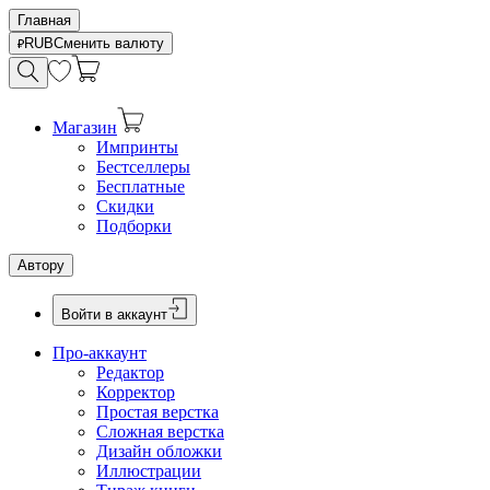
Главная
RUB
Сменить валюту
Магазин
Импринты
Бестселлеры
Бесплатные
Скидки
Подборки
Автору
Войти в аккаунт
Про-аккаунт
Редактор
Корректор
Простая верстка
Сложная верстка
Дизайн обложки
Иллюстрации