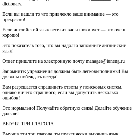
dictionary.
Если вы нашли то что привлекло ваше внимание — это
прекрасно!
Если английский язык веселит вас и шокирует — это очень
хорошо!
Это показатель того, что вы надолго запомните английский
язык!
Ответ пришлите на электронную почту manager@iuneng.ru
Запомните: упражнения должны быть легковыполнимы! Вы
должны побеждать всегда!
Вам разрешается спрашивать ответы у поисковых систем,
однако ничего страшного, если вы допустить несколько
ошибок!
Это нормально! Получайте обратную связь! Делайте обучение
дальше!
ВЫУЧИ ТРИ ГЛАГОЛА
Выучив эти три глагола, ты практически выучишь язык