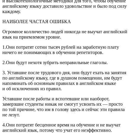
и высокотехнологичные методики для того, чтобы обучение
английскому языку доставило удовольствие и было под силу
каждому.
НАИБОЛЕЕ ЧАСТАЯ ОШИБКА
Огромное колличество людей никогда не выучат английский
язык на приемлемом уровне.
1.Они потратят сотни тысяч рублей на заработную плату
ничего не понимающих в обучении репетиторов.
2.Они будут нехотя зубрить неправильные глаголы.
3. Уставшие после трудового дня, они будут ехать на занятия
по английскому языку, где в душном помещении, им будут
напоминать об основным правилах в английском языке
и об исключениях из правил.
Уставшие после работы и вспотевшие или наоборот,
замерзшие студенты никак не смогут усвоить их — просто
по той причине, что им в голову здесь и сейчас эти правила
не лезут.
4.Они потратят бесценное время на обучение и не выучат
английский язык, потому что учат его неэффективно.