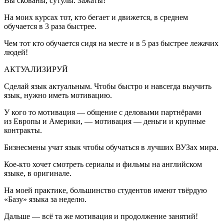
Вы скованы, сутулы. Зажаты!
На моих курсах тот, кто бегает и движется, в среднем
обучается в 3 раза быстрее.
Чем тот кто обучается сидя на месте и в 5 раз быстрее лежачих
людей!
АКТУАЛИЗИРУЙ
Сделай язык актуальным. Чтобы быстро и навсегда выучить
язык, нужно иметь мотивацию.
У кого то мотивация — общение с деловыми партнёрами
из Европы и Америки, — мотивация — деньги и крупные
контракты.
Бизнесмены учат язык чтобы обучаться в лучших ВУЗах мира.
Кое-кто хочет смотреть сериалы и фильмы на английском
языке, в оригинале.
На моей практике, большинство студентов имеют твёрдую
«Базу» языка за неделю.
Дальше — всё та же мотивация и продолжение занятий!