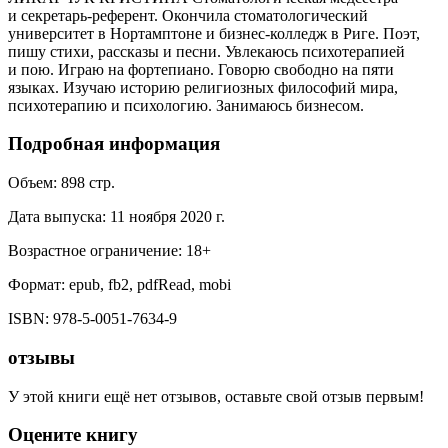
и секретарь-референт. Окончила стоматологический
университет в Нортамптоне и бизнес-колледж в Риге. Поэт,
пишу стихи, рассказы и песни. Увлекаюсь психотерапией
и пою. Играю на фортепиано. Говорю свободно на пяти
языках. Изучаю историю религиозных философий мира,
психотерапию и психологию. Занимаюсь бизнесом.
Подробная информация
Объем:
898
стр.
Дата выпуска:
11 ноября 2020 г.
Возрастное ограничение:
18
+
Формат:
epub, fb2, pdfRead, mobi
ISBN:
978-5-0051-7634-9
отзывы
У этой книги ещё нет отзывов, оставьте свой отзыв первым!
Оцените книгу