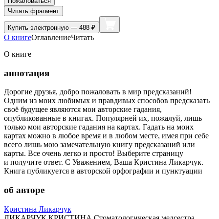
Пожаловаться
Читать фрагмент
Купить
электронную — 488 ₽
О книге
Оглавление
Читать
О книге
аннотация
Дорогие друзья, добро пожаловать в мир предсказаний!
Одним из моих любимых и правдивых способов предсказать
своё будущее являются мои авторские гадания,
опубликованные в книгах. Популярней их, пожалуй, лишь
только мои авторские гадания на картах. Гадать на моих
картах можно в любое время и в любом месте, имея при себе
всего лишь мою замечательную книгу предсказаний или
карты. Все очень легко и просто! Выберите страницу
и получите ответ. С Уважением, Ваша Кристина Ликарчук.
Книга публикуется в авторской орфографии и пунктуации
об авторе
Кристина Ликарчук
ЛИКАРЧУК КРИСТИНА Стоматологическая медсестра