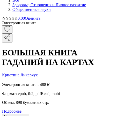
Все
Здоровье, Отношения и Личное развитие
Общественные науки
0.0
0
Оценить
Электронная книга
БОЛЬШАЯ КНИГА
ГАДАНИЙ НА КАРТАХ
Кристина Ликарчук
Электронная
книга -
488 ₽
Формат:
epub, fb2, pdfRead, mobi
Объем:
898
бумажных стр.
Подробнее