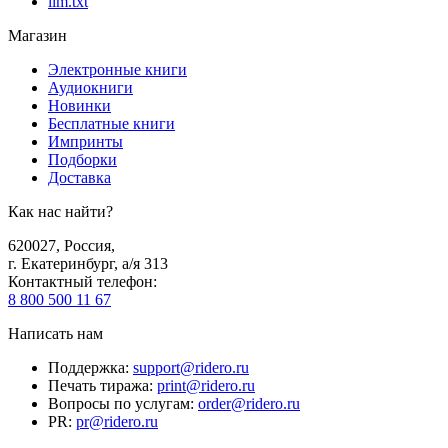
llm.txt
Магазин
Электронные книги
Аудиокниги
Новинки
Бесплатные книги
Импринты
Подборки
Доставка
Как нас найти?
620027
,
Россия
,
г. Екатеринбург, а/я 313
Контактный телефон
:
8 800 500 11 67
Написать нам
Поддержка
:
support@ridero.ru
Печать тиража
:
print@ridero.ru
Вопросы по услугам
:
order@ridero.ru
PR
:
pr@ridero.ru