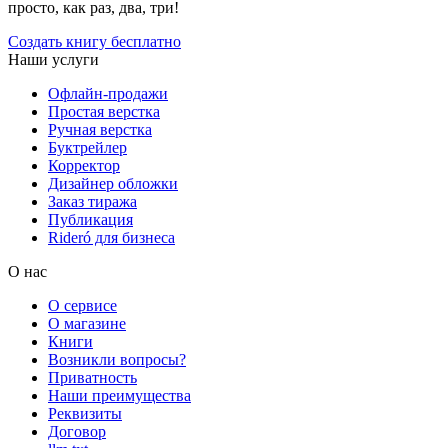
просто, как раз, два, три!
Создать книгу бесплатно
Наши услуги
Офлайн-продажи
Простая верстка
Ручная верстка
Буктрейлер
Корректор
Дизайнер обложки
Заказ тиража
Публикация
Rideró для бизнеса
О нас
О сервисе
О магазине
Книги
Возникли вопросы?
Приватность
Наши преимущества
Реквизиты
Договор