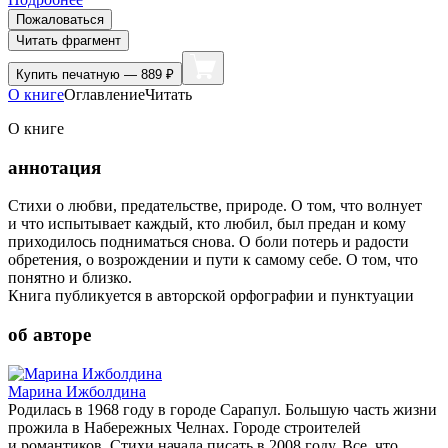
Пожаловаться
Читать фрагмент
Купить
печатную — 889 ₽
О книге
Оглавление
Читать
О книге
аннотация
Стихи о любви, предательстве, природе. О том, что волнует
и что испытывает каждый, кто любил, был предан и кому
приходилось подниматься снова. О боли потерь и радости
обретения, о возрождении и пути к самому себе. О том, что
понятно и близко.
Книга публикуется в авторской орфографии и пунктуации
об авторе
Марина Ижболдина
Родилась в 1968 году в городе Сарапул. Большую часть жизни
прожила в Набережных Челнах. Городе строителей
и романтиков. Стихи начала писать в 2008 году. Все, что