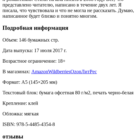
представлено читателю, написано в течение двух лет. Я
писала, что чувствовала и что не могла не рассказать. Думаю,
написанное будет близко и понятно многим.
Подробная информация
Объем:
146
бумажных стр.
Дата выпуска:
17 июля 2017 г.
Возрастное ограничение:
18
+
В магазинах:
Amazon
Wildberries
Ozon
ЛитРес
Формат:
A5 (
145×205 мм
)
Текстовый блок:
бумага офсетная 80 г/м2, печать черно-белая
Крепление:
клей
Обложка:
мягкая
ISBN:
978-5-4485-4354-8
отзывы