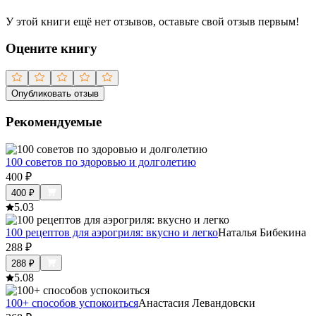
У этой книги ещё нет отзывов, оставьте свой отзыв первым!
Оцените книгу
Опубликовать отзыв
Рекомендуемые
100 советов по здоровью и долголетию
400
₽
400
₽
5.0
3
100 рецептов для аэрогриля: вкусно и легко
Наталья Бибекина
288
₽
288
₽
5.0
8
100+ способов успокоиться
Анастасия Левандовски