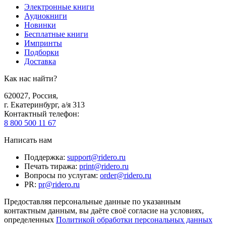
Электронные книги
Аудиокниги
Новинки
Бесплатные книги
Импринты
Подборки
Доставка
Как нас найти?
620027
,
Россия
,
г. Екатеринбург, а/я 313
Контактный телефон
:
8 800 500 11 67
Написать нам
Поддержка
:
support@ridero.ru
Печать тиража
:
print@ridero.ru
Вопросы по услугам
:
order@ridero.ru
PR
:
pr@ridero.ru
Предоставляя персональные данные по указанным
контактным данным, вы даёте своё согласие на условиях,
определенных
Политикой обработки персональных данных