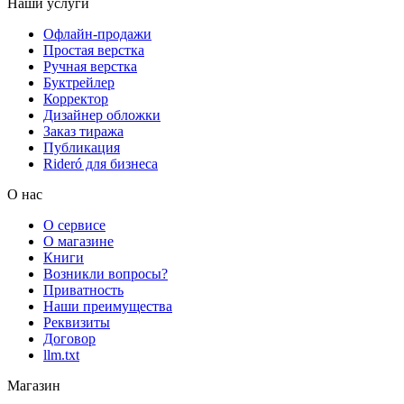
Наши услуги
Офлайн-продажи
Простая верстка
Ручная верстка
Буктрейлер
Корректор
Дизайнер обложки
Заказ тиража
Публикация
Rideró для бизнеса
О нас
О сервисе
О магазине
Книги
Возникли вопросы?
Приватность
Наши преимущества
Реквизиты
Договор
llm.txt
Магазин