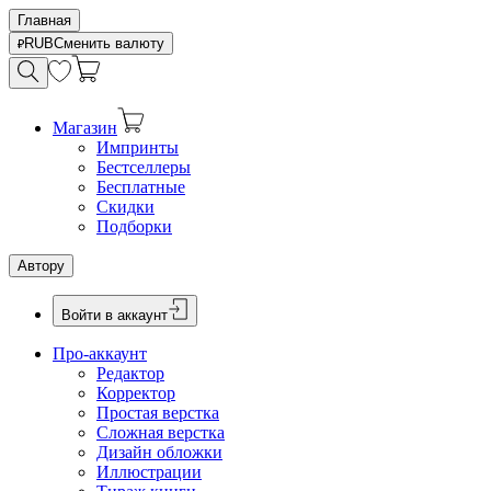
Главная
RUB
Сменить валюту
Магазин
Импринты
Бестселлеры
Бесплатные
Скидки
Подборки
Автору
Войти в аккаунт
Про-аккаунт
Редактор
Корректор
Простая верстка
Сложная верстка
Дизайн обложки
Иллюстрации