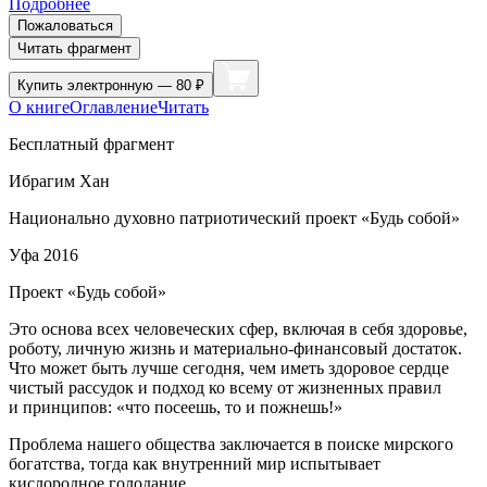
Подробнее
Пожаловаться
Читать фрагмент
Купить
электронную — 80 ₽
О книге
Оглавление
Читать
Бесплатный фрагмент
Ибрагим Хан
Нацио
нально духовно патриотический проект «Будь собой»
Уфа 2016
Проект «Будь собой»
Это основа всех человеческих сфер, включая в себя здоровье,
роботу, личную жизнь и материально-финансовый достаток.
Что может быть лучше сегодня, чем иметь здоровое сердце
чистый рассудок и подход ко всему от жизненных правил
и принципов: «что посеешь, то и пожнешь!»
Проблема нашего общества заключается в поиске мирского
богатства, тогда как внутренний мир испытывает
кислородное голодание.