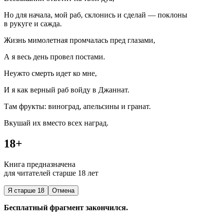
Но для начала, мой раб, склонись и сделай — поклоны
в рукуге и сажда.
Жизнь мимо
летн
ая промчалась пред глазами,
А я весь день провел постами.
Неужто смерть идет ко мне,
И я как верный раб войду в Джаннат.
Там фрукты:
вино
град, апельсины и гранат.
Вкушай их вместо всех наград.
18+
Книга предназначена
для читателей старше 18 лет
Я старше 18
Отмена
Бесплатный фрагмент закончился.