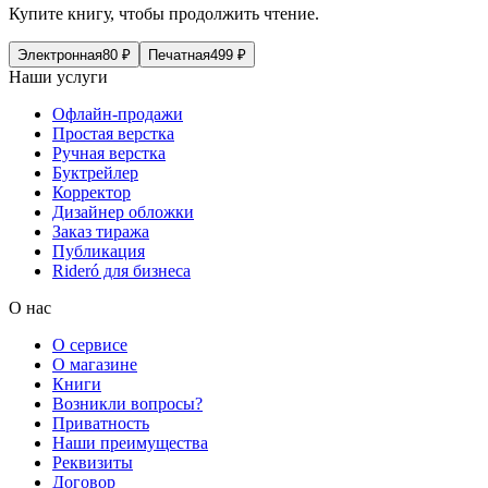
Купите книгу, чтобы продолжить чтение.
Электронная
80
₽
Печатная
499
₽
Наши услуги
Офлайн-продажи
Простая верстка
Ручная верстка
Буктрейлер
Корректор
Дизайнер обложки
Заказ тиража
Публикация
Rideró для бизнеса
О нас
О сервисе
О магазине
Книги
Возникли вопросы?
Приватность
Наши преимущества
Реквизиты
Договор