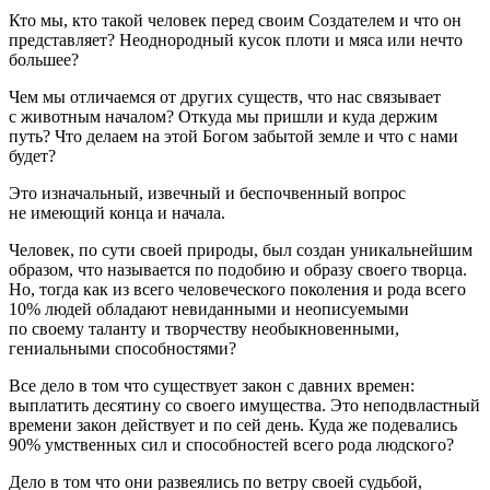
Кто мы, кто такой человек перед своим Создателем и что он
представляет? Неоднородный кусок плоти и мяса или нечто
большее?
Чем мы отличаемся от других существ, что нас связывает
с животным началом? Откуда мы пришли и куда держим
путь? Что делаем на этой Богом забытой земле и что с нами
будет?
Это изначальный, извечный и беспочвенный вопрос
не имеющий конца и начала.
Человек, по сути своей природы, был создан уникальнейшим
образом, что называется по подобию и образу своего творца.
Но, тогда как из всего человеческого поколения и рода всего
10% людей обладают невиданными и неописуемыми
по своему таланту и творчеству необыкновенными,
гениальными способностями?
Все дело в том что существует закон с давних времен:
выплатить десятину со своего имущества. Это неподвластный
времени закон действует и по сей день. Куда же подевались
90% умственных сил и способностей всего рода людского?
Дело в том что они развеялись по ветру своей судьбой,