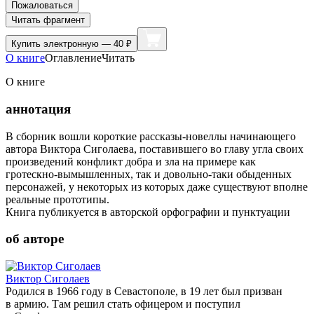
Пожаловаться
Читать фрагмент
Купить
электронную — 40 ₽
О книге
Оглавление
Читать
О книге
аннотация
В сборник вошли короткие рассказы-новеллы начинающего
автора Виктора Сиголаева, поставившего во главу угла своих
произведений конфликт добра и зла на примере как
гротескно-вымышленных, так и довольно-таки обыденных
персонажей, у некоторых из которых даже существуют вполне
реальные прототипы.
Книга публикуется в авторской орфографии и пунктуации
об авторе
Виктор Сиголаев
Родился в 1966 году в Севастополе, в 19 лет был призван
в армию. Там решил стать офицером и поступил