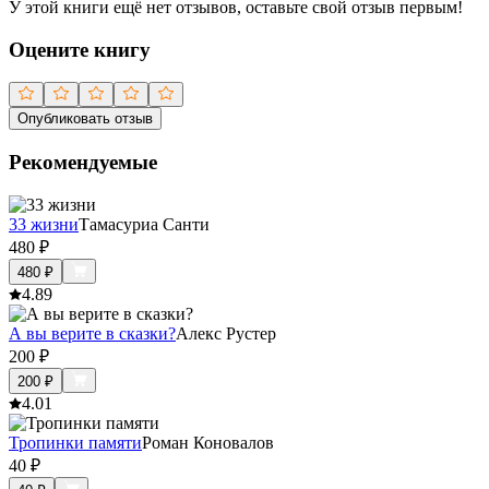
У этой книги ещё нет отзывов, оставьте свой отзыв первым!
Оцените книгу
Опубликовать отзыв
Рекомендуемые
33 жизни
Тамасуриа Санти
480
₽
480
₽
4.8
9
А вы верите в сказки?
Алекс Рустер
200
₽
200
₽
4.0
1
Тропинки памяти
Роман Коновалов
40
₽