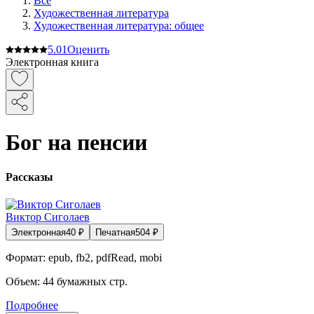
Все
Художественная литература
Художественная литература: общее
5.0
1
Оценить
Электронная книга
Бог на пенсии
Рассказы
Виктор Сиголаев
Электронная
40
₽
Печатная
504
₽
Формат:
epub, fb2, pdfRead, mobi
Объем:
44
бумажных стр.
Подробнее