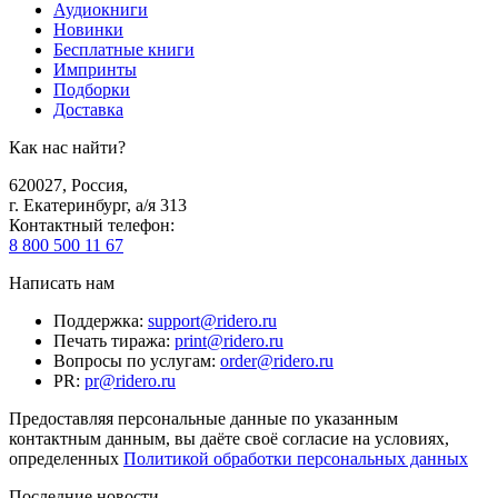
Аудиокниги
Новинки
Бесплатные книги
Импринты
Подборки
Доставка
Как нас найти?
620027
,
Россия
,
г. Екатеринбург, а/я 313
Контактный телефон
:
8 800 500 11 67
Написать нам
Поддержка
:
support@ridero.ru
Печать тиража
:
print@ridero.ru
Вопросы по услугам
:
order@ridero.ru
PR
:
pr@ridero.ru
Предоставляя персональные данные по указанным
контактным данным, вы даёте своё согласие на условиях,
определенных
Политикой обработки персональных данных
Последние новости