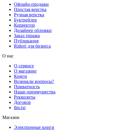
Офлайн-продажи
Простая верстка
Ручная верстка
Буктрейлер
Корректор
Дизайнер обложки
Заказ тиража
Публикация
Rideró для бизнеса
О нас
О сервисе
О магазине
Книги
Возникли вопросы?
Приватность
Наши преимущества
Реквизиты
Договор
llm.txt
Магазин
Электронные книги