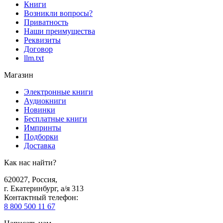
Книги
Возникли вопросы?
Приватность
Наши преимущества
Реквизиты
Договор
llm.txt
Магазин
Электронные книги
Аудиокниги
Новинки
Бесплатные книги
Импринты
Подборки
Доставка
Как нас найти?
620027
,
Россия
,
г. Екатеринбург, а/я 313
Контактный телефон
:
8 800 500 11 67