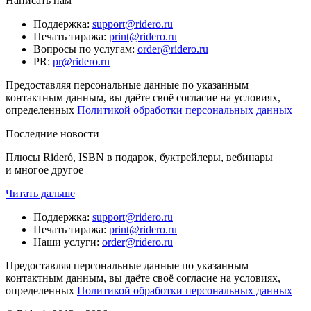
Написать нам
Поддержка
:
support@ridero.ru
Печать тиража
:
print@ridero.ru
Вопросы по услугам
:
order@ridero.ru
PR
:
pr@ridero.ru
Предоставляя персональные данные по указанным
контактным данным, вы даёте своё согласие на условиях,
определенных
Политикой обработки персональных данных
Последние новости
Плюсы Rideró, ISBN в подарок, буктрейлеры, вебинары
и многое другое
Читать дальше
Поддержка
:
support@ridero.ru
Печать тиража
:
print@ridero.ru
Наши услуги
:
order@ridero.ru
Предоставляя персональные данные по указанным
контактным данным, вы даёте своё согласие на условиях,
определенных
Политикой обработки персональных данных