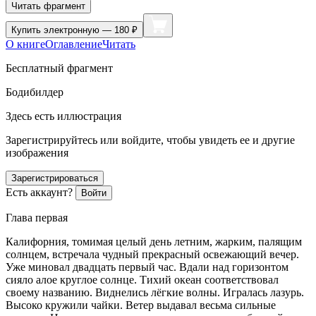
Читать фрагмент
Купить
электронную — 180 ₽
О книге
Оглавление
Читать
Бесплатный фрагмент
Бодибилдер
Здесь есть иллюстрация
Зарегистрируйтесь или войдите, чтобы увидеть ее и другие
изображения
Зарегистрироваться
Есть аккаунт?
Войти
Глава первая
Калифорния, томимая целый день летним, жарким, палящим
солнцем, встречала чудный прекрасный освежающий вечер.
Уже миновал двадцать первый час. Вдали над горизонтом
сияло алое круглое солнце. Тихий океан соответствовал
своему названию. Виднелись лёгкие волны. Игралась лазурь.
Высоко кружили чайки. Ветер выдавал весьма сильные