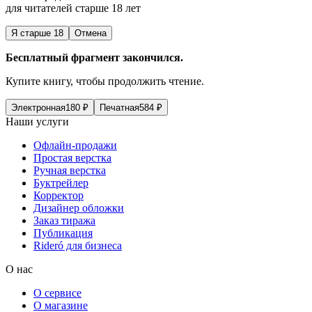
для читателей старше 18 лет
Я старше 18
Отмена
Бесплатный фрагмент закончился.
Купите книгу, чтобы продолжить чтение.
Электронная
180
₽
Печатная
584
₽
Наши услуги
Офлайн-продажи
Простая верстка
Ручная верстка
Буктрейлер
Корректор
Дизайнер обложки
Заказ тиража
Публикация
Rideró для бизнеса
О нас
О сервисе
О магазине