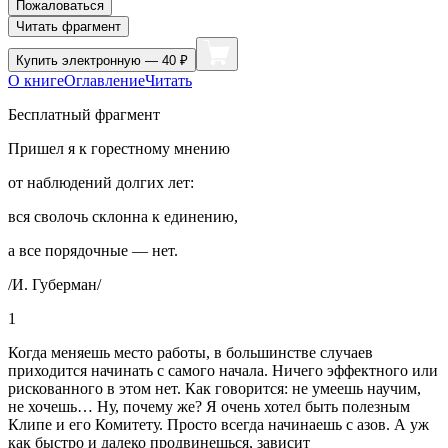
Пожаловаться
Читать фрагмент
Купить
электронную — 40 ₽
О книге
Оглавление
Читать
Бесплатный фрагмент
Пришел я к горестному мнению
от наблюдений долгих лет:
вся сволочь склонна к единению,
а все порядочные — нет.
/И. Губерман/
1
Когда меняешь место работы, в большинстве случаев
приходится начинать с самого начала. Ничего эффектного или
рискованного в этом нет. Как говорится: не умеешь научим,
не хочешь… Ну, почему же? Я очень хотел быть полезным
Клипе и его Комитету. Просто всегда начинаешь с азов. А уж
как быстро и далеко продвинешься, зависит