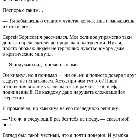
Поспорь с таким…
— Ты забываешь о стадном чувстве коллектива и завышаешь
их интеллект.
Сергей Борисович рассмеялся. Мое ослиное упрямство таки
допекло председателя до прорыва в настроении. Ну а я,
просто обожаю людей не теряющих чувство юмора даже
в критические минуты.
— Я подумаю над твоими словами.
Он кивнул, но я понимал — ни он, ни я полного доверия друг
к другу не испытываем. Хотя, при чем тут это? Наши
отношения вполне укладываются в рамки — он шеф, я
подчиненный. Не каждому дано нарушать сложившийся
стереотип.
Я промолчал, но хмыкнул на его последнюю реплику.
— Что ж, в следующий раз без тебя не поеду, — сказал мой
босс.
Взгляд был такой честный, что я почти поверил. И улыбка