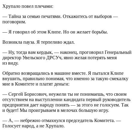
Хрупало повел плечами:
— Тайна за семью печатями. Откажитесь от выборов —
поговорим.
— Я говорил об этом Клипе. Но он желает борьбы.
Возникла пауза. Я терпеливо ждал.
— Ну, тогда вам кердык, — наконец, проговорил Генеральный
директор Увельского ДРСУч, явно желая потерять меня
из виду.
Обратно возвращались в машине вместе. Я пытался Клипе
внушить, правильно понимая, что именно за такую смекалку
мне в Комитете и платят деньги:
— Сергей Борисович, неужели ты не понимаешь, что своим
отсутствием на выступлении кандидата первый руководитель
предприятия дает народу понять — за этого не голосуем. Так
и будет! Мы проигрываем в мелочах большую игру.
— А, — небрежно отмахнулся председатель Комитета. —
Голосует народ, а не Хрупало.