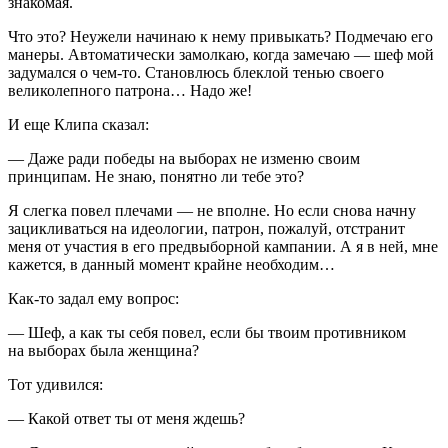
знакомая.
Что это? Неужели начинаю к нему привыкать? Подмечаю его
манеры. Автоматически замолкаю, когда замечаю — шеф мой
задумался о чем-то. Становлюсь блеклой тенью своего
великолепного патрона… Надо же!
И еще Клипа сказал:
— Даже ради победы на выборах не изменю своим
принципам. Не знаю, понятно ли тебе это?
Я слегка повел плечами — не вполне. Но если снова начну
зацикливаться на идеологии, патрон, пожалуй, отстранит
меня от участия в его предвыборной кампании. А я в ней, мне
кажется, в данный момент крайне необходим…
Как-то задал ему вопрос:
— Шеф, а как ты себя повел, если бы твоим противником
на выборах была женщина?
Тот удивился:
— Какой ответ ты от меня ждешь?