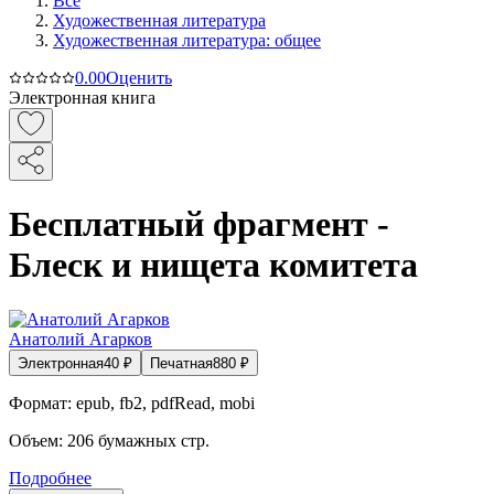
Все
Художественная литература
Художественная литература: общее
0.0
0
Оценить
Электронная книга
Бесплатный фрагмент -
Блеск и нищета комитета
Анатолий Агарков
Электронная
40
₽
Печатная
880
₽
Формат:
epub, fb2, pdfRead, mobi
Объем:
206
бумажных стр.
Подробнее