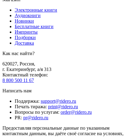
Электронные книги
Аудиокниги
Новинки
Бесплатные книги
Импринты
Подборки
Доставка
Как нас найти?
620027
,
Россия
,
г. Екатеринбург, а/я 313
Контактный телефон
:
8 800 500 11 67
Написать нам
Поддержка
:
support@ridero.ru
Печать тиража
:
print@ridero.ru
Вопросы по услугам
:
order@ridero.ru
PR
:
pr@ridero.ru
Предоставляя персональные данные по указанным
контактным данным, вы даёте своё согласие на условиях,