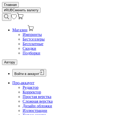
Главная
RUB
Сменить валюту
Магазин
Импринты
Бестселлеры
Бесплатные
Скидки
Подборки
Автору
Войти в аккаунт
Про-аккаунт
Редактор
Корректор
Простая верстка
Сложная верстка
Дизайн обложки
Иллюстрации