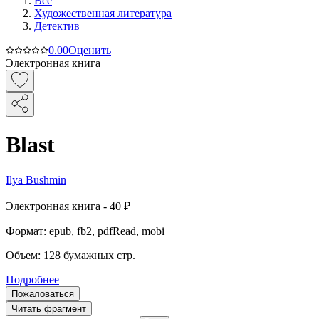
Все
Художественная литература
Детектив
0.0
0
Оценить
Электронная книга
Blast
Ilya Bushmin
Электронная
книга -
40 ₽
Формат:
epub, fb2, pdfRead, mobi
Объем:
128
бумажных стр.
Подробнее
Пожаловаться
Читать фрагмент