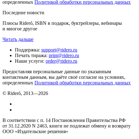
определенных
Политикой обработки персональных данных
Последние новости
Плюсы Rideró, ISBN в подарок, буктрейлеры, вебинары
и многое другое
Читать дальше
Поддержка
:
support@ridero.ru
Печать тиража
:
print@ridero.ru
Наши услуги
:
order@ridero.ru
Предоставляя персональные данные по указанным
контактным данным, вы даёте своё согласие на условиях,
определенных
Политикой обработки персональных данных
© Rideró, 2013—
2026
В соответствии с п. 14 Постановления Правительства РФ
от 31.12.2020 N 2463, книги не подлежат обмену и возврату
ООО «Издательские решения»