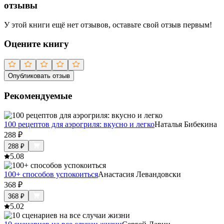
отзывы
У этой книги ещё нет отзывов, оставьте свой отзыв первым!
Оцените книгу
Опубликовать отзыв
Рекомендуемые
100 рецептов для аэрогриля: вкусно и легко
Наталья Бибекина
288
₽
288
₽
5.0
8
100+ способов успокоиться
Анастасия Левандовски
368
₽
368
₽
5.0
2