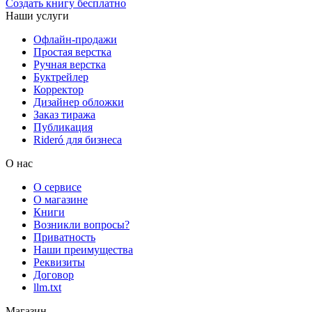
Создать книгу бесплатно
Наши услуги
Офлайн-продажи
Простая верстка
Ручная верстка
Буктрейлер
Корректор
Дизайнер обложки
Заказ тиража
Публикация
Rideró для бизнеса
О нас
О сервисе
О магазине
Книги
Возникли вопросы?
Приватность
Наши преимущества
Реквизиты
Договор
llm.txt
Магазин