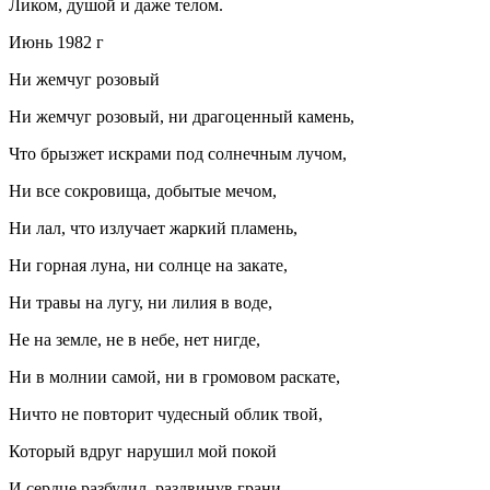
Ликом, душой и даже телом.
Июнь 1982 г
Ни жемчуг розовый
Ни жемчуг розовый, ни драгоценный камень,
Что брызжет искрами под солнечным лучом,
Ни все сокровища, добытые мечом,
Ни лал, что излучает жаркий пламень,
Ни горная луна, ни солнце на закате,
Ни травы на лугу, ни лилия в воде,
Не на земле, не в небе, нет нигде,
Ни в молнии самой, ни в громовом раскате,
Ничто не повторит чудесный облик твой,
Который вдруг нарушил мой покой
И сердце разбудил, раздвинув грани…