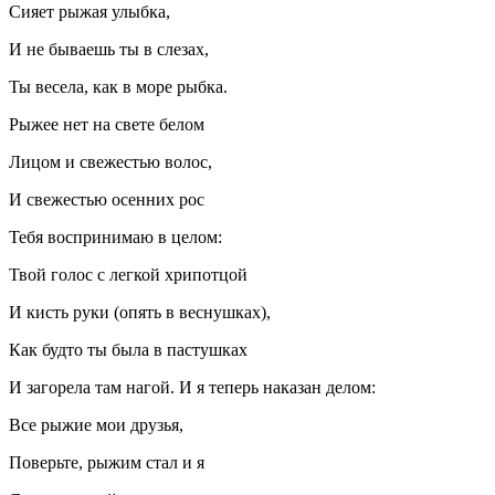
Сияет рыжая улыбка,
И не бываешь ты в слезах,
Ты весела, как в море рыбка.
Рыжее нет на свете белом
Лицом и свежестью волос,
И свежестью осенних рос
Тебя воспринимаю в целом:
Твой голос с легкой хрипотцой
И кисть руки (опять в веснушках),
Как будто ты была в пастушках
И загорела там нагой. И я теперь наказан делом:
Все рыжие мои друзья,
Поверьте, рыжим стал и я