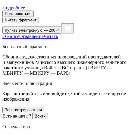
Подробнее
Пожаловаться
Читать фрагмент
Купить
электронную — 200 ₽
О книге
Оглавление
Читать
Бесплатный фрагмент
Сборник художественных произведений преподавателей
и выпускников Минского высшего инженерного зенитного
ракетного училища Войск ПВО страны (ГВИРТУ —
МВИРТУ — МВИЗРУ — ВАРБ)
Здесь есть иллюстрация
Зарегистрируйтесь или войдите, чтобы увидеть ее и другие
изображения
Зарегистрироваться
Есть аккаунт?
Войти
От редактора