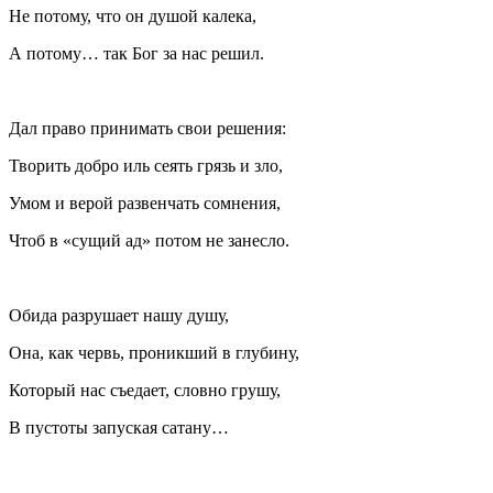
Не потому, что он душой калека,
А потому… так Бог за нас решил.
Дал право принимать свои решения:
Творить добро иль сеять грязь и зло,
Умом и верой развенчать сомнения,
Чтоб в «сущий ад» потом не занесло.
Обида разрушает нашу душу,
Она, как червь, проникший в глубину,
Который нас съедает, словно грушу,
В пустоты запуская сатану…