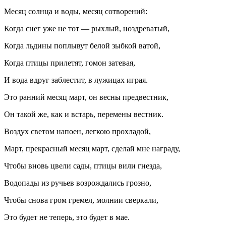
Месяц солнца и воды, месяц сотворений:
Когда снег уже не тот — рыхлый, ноздреватый,
Когда льдины поплывут белой зыбкой ватой,
Когда птицы прилетят, гомон затевая,
И вода вдруг заблестит, в лужицах играя.
Это ранний месяц март, он весны предвестник,
Он такой же, как и встарь, перемены вестник.
Воздух светом напоен, легкою прохладой,
Март, прекрасный месяц март, сделай мне награду,
Чтобы вновь цвели сады, птицы вили гнезда,
Водопады из ручьев возрождались грозно,
Чтобы снова гром гремел, молнии сверкали,
Это будет не теперь, это будет в мае.