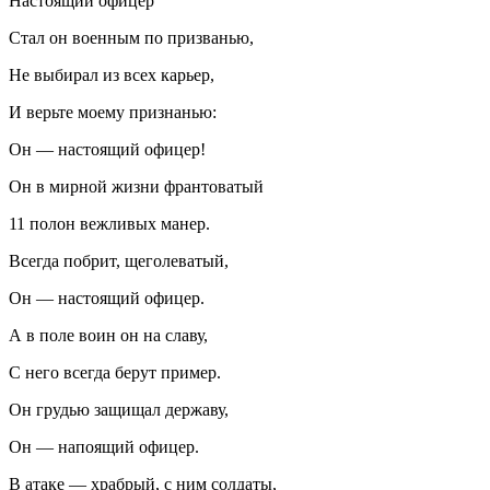
Настоящий офицер
Стал он военным по призванью,
Не выбирал из всех карьер,
И верьте моему признанью:
Он — настоящий офицер!
Он в мирной жизни франтоватый
11 полон вежливых манер.
Всегда побрит, щеголеватый,
Он — настоящий офицер.
А в поле воин он на славу,
С него всегда берут пример.
Он грудью защищал державу,
Он — напоящий офицер.
В атаке — храбрый, с ним солдаты,