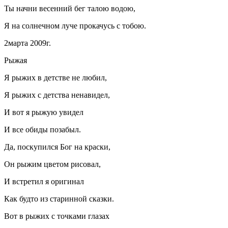
Ты начни весенний бег талою водою,
Я на солнечном луче прокачусь с тобою.
2марта 2009г.
Рыжая
Я рыжих в детстве не любил,
Я рыжих с детства ненавидел,
И вот я рыжую увидел
И все обиды позабыл.
Да, поскупился Бог на краски,
Он рыжим цветом рисовал,
И встретил я оригинал
Как будто из старинной сказки.
Вот в рыжих с точками глазах