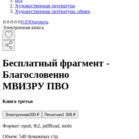
Все
Художественная литература
Художественная литература: общее
0.0
3
Оценить
Электронная книга
Бесплатный фрагмент -
Благословенно
МВИЗРУ ПВО
Книга третья
Электронная
200
₽
Печатная
1 308
₽
Формат:
epub, fb2, pdfRead, mobi
Объем:
540
бумажных стр.