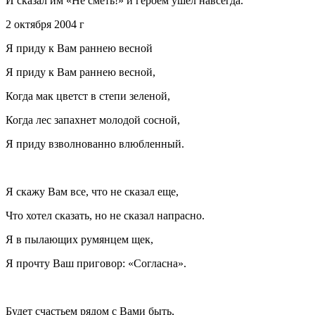
И сказал им «Не сметь!» и героем ушел навсегда.
2 октября 2004 г
Я приду к Вам раннею весной
Я приду к Вам раннею весной,
Когда мак цветст в степи зеленой,
Когда лес запахнет молодой сосной,
Я приду взволнованно влюбленный.
Я скажу Вам все, что не сказал еще,
Что хотел сказать, но не сказал напрасно.
Я в пылающих румянцем щек,
Я прочту Ваш приговор: «Согласна».
Будет счастьем рядом с Вами быть,