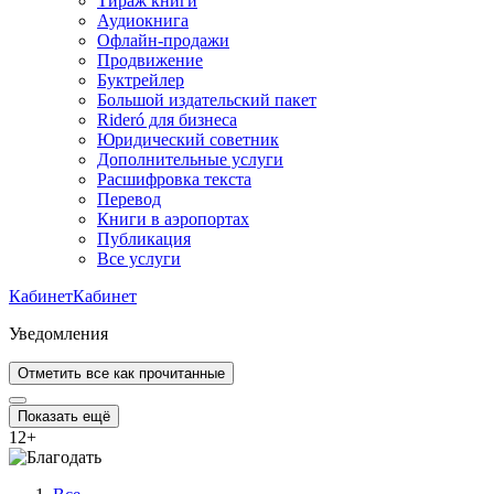
Тираж книги
Аудиокнига
Офлайн-продажи
Продвижение
Буктрейлер
Большой издательский пакет
Rideró для бизнеса
Юридический советник
Дополнительные услуги
Расшифровка текста
Перевод
Книги в аэропортах
Публикация
Все услуги
Кабинет
Кабинет
Уведомления
Отметить все как прочитанные
Показать ещё
12
+