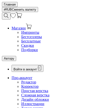
Главная
RUB
Сменить валюту
Магазин
Импринты
Бестселлеры
Бесплатные
Скидки
Подборки
Автору
Войти в аккаунт
Про-аккаунт
Редактор
Корректор
Простая верстка
Сложная верстка
Дизайн обложки
Иллюстрации