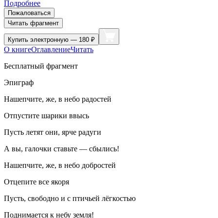
Подробнее
Пожаловаться
Читать фрагмент
Купить
электронную — 180 ₽
О книге
Оглавление
Читать
Бесплатный фрагмент
Эпиграф
Нашепчите, же, в небо радостей
Отпустите шарики ввысь
Пусть летят они, ярче радуги
А вы, галочки ставьте — сбылись!
Нашепчите, же, в небо добростей
Отцепите все якоря
Пусть, свободно и с птичьей лёгкостью
Поднимается к небу земля!