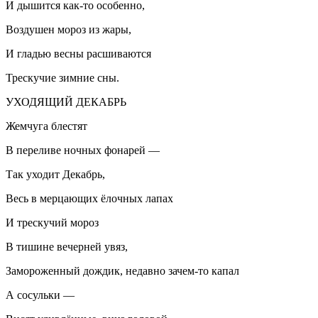
И дышится как-то особенно,
Воздушен мороз из жары,
И гладью весны расшиваются
Трескучие зимние сны.
УХОДЯЩИЙ ДЕКАБРЬ
Жемчуга блестят
В переливе ночных фонарей —
Так уходит Декабрь,
Весь в мерцающих ёлочных лапах
И трескучий мороз
В тишине вечерней увяз,
Замороженный дождик, недавно зачем-то капал
А сосульки —