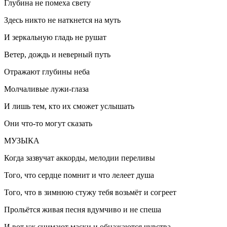
Глубина не помеха свету
Здесь никто не наткнется на муть
И зеркальную гладь не рушат
Ветер, дождь и неверный путь
Отражают глубины неба
Молчаливые лужи-глаза
И лишь тем, кто их сможет услышать
Они что-то могут сказать
МУЗЫКА
Когда зазвучат аккорды, мелодии переливы
Того, что сердце помнит и что лелеет душа
Того, что в зимнюю стужу тебя возьмёт и согреет
Прольётся живая песня вдумчиво и не спеша
И вот уж снимают маски и обнажаются чувства