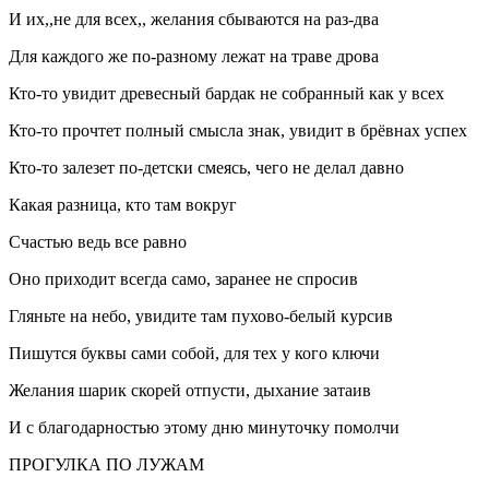
И их,,не для всех,, желания сбываются на раз-два
Для каждого же по-разному лежат на траве дрова
Кто-то увидит древесный бардак не собранный как у всех
Кто-то прочтет полный смысла знак, увидит в брёвнах успех
Кто-то залезет по-детски смеясь, чего не делал давно
Какая разница, кто там вокруг
Счастью ведь все равно
Оно приходит всегда само, заранее не спросив
Гляньте на небо, увидите там пухово-белый курсив
Пишутся буквы сами собой, для тех у кого ключи
Желания шарик скорей отпусти, дыхание затаив
И с благодарностью этому дню минуточку помолчи
ПРОГУЛКА ПО ЛУЖАМ