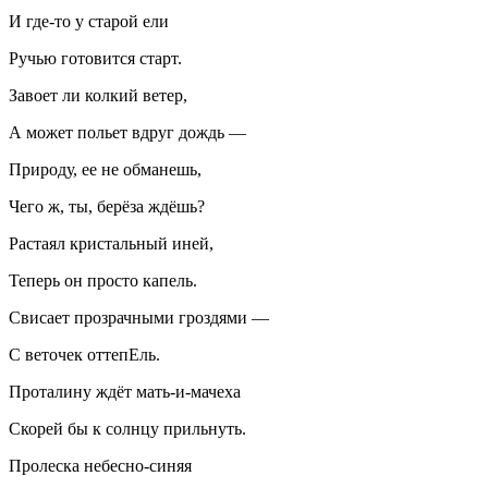
И где-то у старой ели
Ручью готовится старт.
Завоет ли колкий ветер,
А может польет вдруг дождь —
Природу, ее не обманешь,
Чего ж, ты, берёза ждёшь?
Растаял кристальный иней,
Теперь он просто капель.
Свисает прозрачными гроздями —
С веточек оттепЕль.
Проталину ждёт мать-и-мачеха
Скорей бы к солнцу прильнуть.
Пролеска небесно-синяя