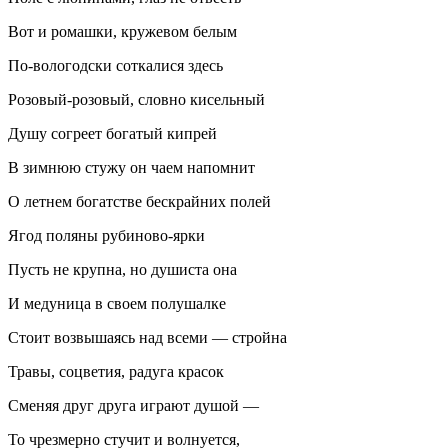
Вот и ромашки, кружевом белым
По-вологодски соткалися здесь
Розовый-розовый, словно кисельный
Душу согреет богатый кипрей
В зимнюю стужу он чаем напомнит
О летнем богатстве бескрайних полей
Ягод поляны рубиново-ярки
Пусть не крупна, но душиста она
И медуница в своем полушалке
Стоит возвышаясь над всеми — стройна
Травы, соцветия, радуга красок
Сменяя друг друга играют душой —
То чрезмерно стучит и волнуется,