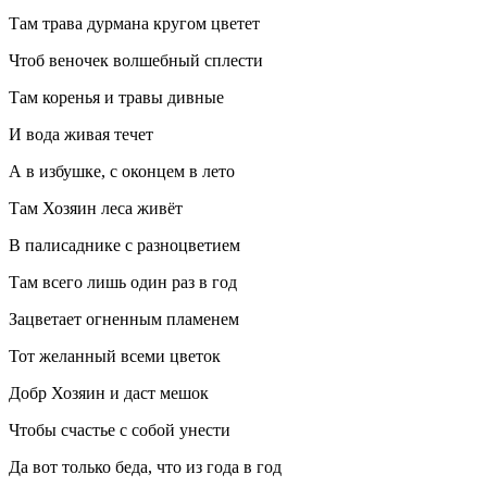
Там трава дурмана кругом цветет
Чтоб веночек волшебный сплести
Там коренья и травы дивные
И вода живая течет
А в избушке, с оконцем в лето
Там Хозяин леса живёт
В палисаднике с разноцветием
Там всего лишь один раз в год
Зацветает огненным пламенем
Тот желанный всеми цветок
Добр Хозяин и даст мешок
Чтобы счастье с собой унести
Да вот только беда, что из года в год