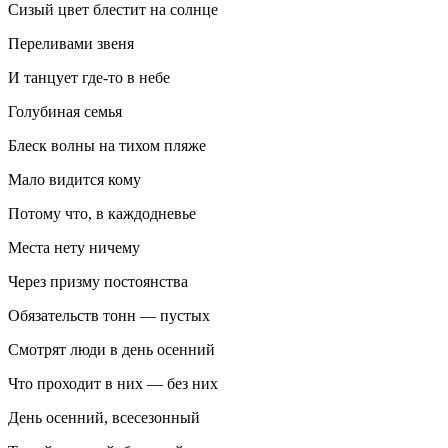
Сизый цвет блестит на солнце
Переливами звеня
И танцует где-то в небе
Голубиная семья
Блеск волны на тихом пляже
Мало видится кому
Потому что, в каждодневье
Места нету ничему
Через призму постоянства
Обязательств тонн — пустых
Смотрят люди в день осенний
Что проходит в них — без них
День осенний, всесезонный