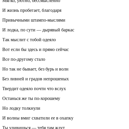
Мягко, уютно, бессмысленно
И жизнь пробегает, благодаря
Привычными штампо-мыслями
И лодка, по сути — дырявый баркас
Так мыслит с тобой одеяло
Вот если бы здесь и прямо сейчас
Все по-другому стало
Но так не бывает, без бурь и волн
Без ливней и градов непрошеных
Твердит одеяло почти что вслух
Останься же ты по-хорошему
Но лодку толкнули
И волны вмиг схватили ее в охапку
Ты удивишься — тебя там ждут