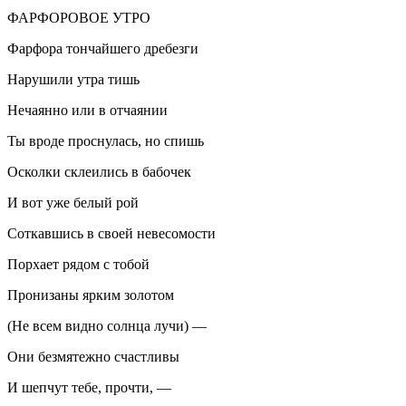
ФАРФОРОВОЕ УТРО
Фарфора тончайшего дребезги
Нарушили утра тишь
Нечаянно или в отчаянии
Ты вроде проснулась, но спишь
Осколки склеились в бабочек
И вот уже белый рой
Соткавшись в своей невесомости
Порхает рядом с тобой
Пронизаны ярким золотом
(Не всем видно солнца лучи) —
Они безмятежно счастливы
И шепчут тебе, прочти, —