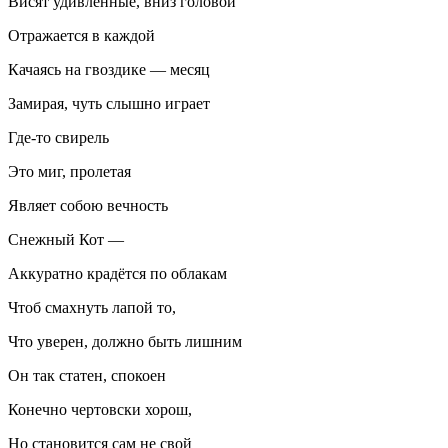
Висят удивлённые, вниз головой
Отражается в каждой
Качаясь на гвоздике — месяц
Замирая, чуть слышно играет
Где-то свирель
Это миг, пролетая
Являет собою вечность
Снежный Кот —
Аккуратно крадётся по облакам
Чтоб смахнуть лапой то,
Что уверен, должно быть лишним
Он так статен, спокоен
Конечно чертовски хорош,
Но становится сам не свой