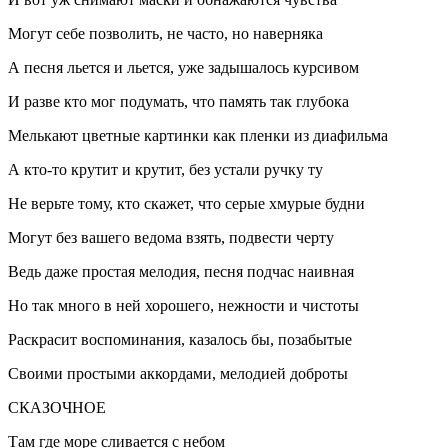
Могут себе позволить, не часто, но наверняка
А песня льется и льется, уже задышалось курсивом
И разве кто мог подумать, что память так глубока
Мелькают цветные картинки как пленки из диафильма
А кто-то крутит и крутит, без устали ручку ту
Не верьте тому, кто скажет, что серые хмурые будни
Могут без вашего ведома взять, подвести черту
Ведь даже простая мелодия, песня подчас наивная
Но так много в ней хорошего, нежности и чистоты
Раскрасит воспоминания, казалось бы, позабытые
Своими простыми аккордами, мелодией доброты
СКАЗОЧНОЕ
Там где море сливается с небом