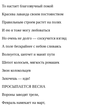
То настает благозвучный покой
Красива лаванда своим постоянством
Правильным строем растет на полях
И ею я тоже могу любоваться
Но очень не долго — соскучится взгляд
А поле бескрайнее с небом сливаясь
Волнуется, шепчет и манят пути
Шепот колосьев, мягкость ромашек
Звон колокольцев
Захочешь — иди!
ПРОСЫПАЕТСЯ ВЕСНА
Вороны заводят трели,
Февраль намекает на март,