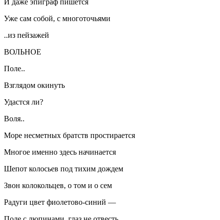
И даже эпиграф пишется
Уже сам собой, с многоточьями
..из пейзажей
ВОЛЬНОЕ
Поле..
Взглядом окинуть
Удастся ли?
Воля..
Море несметных братств простирается
Многое именно здесь начинается
Шепот колосьев под тихим дождем
Звон колокольцев, о том и о сем
Радуги цвет фиолетово-синий —
Поле с люпинами, глаз не отвесть