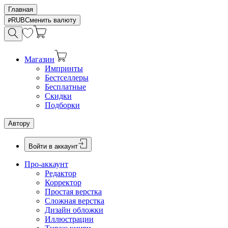
Главная
RUB
Сменить валюту
Магазин
Импринты
Бестселлеры
Бесплатные
Скидки
Подборки
Автору
Войти в аккаунт
Про-аккаунт
Редактор
Корректор
Простая верстка
Сложная верстка
Дизайн обложки
Иллюстрации