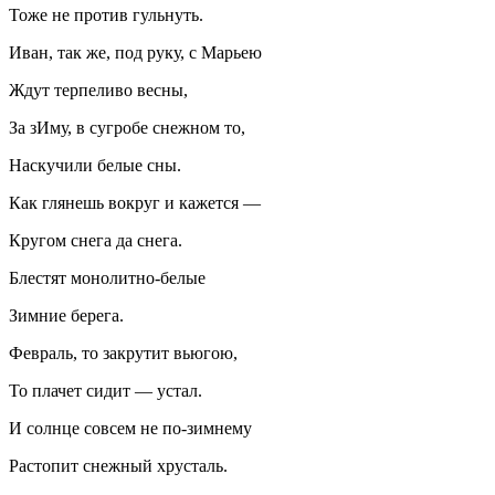
Тоже не против гульнуть.
Иван, так же, под руку, с Марьею
Ждут терпеливо весны,
За зИму, в сугробе снежном то,
Наскучили белые сны.
Как глянешь вокруг и кажется —
Кругом снега да снега.
Блестят монолитно-белые
Зимние берега.
Февраль, то закрутит вьюгою,
То плачет сидит — устал.
И солнце совсем не по-зимнему
Растопит снежный хрусталь.