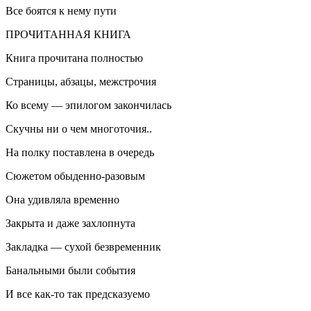
Все боятся к нему пути
ПРОЧИТАННАЯ КНИГА
Книга прочитана полностью
Страницы, абзацы, межстрочия
Ко всему — эпилогом закончилась
Скучны ни о чем многоточия..
На полку поставлена в очередь
Сюжетом обыденно-разовым
Она удивляла временно
Закрыта и даже захлопнута
Закладка — сухой безвременник
Б
анальн
ыми были события
И все как-то так предсказуемо