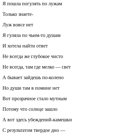
Я пошла погулять по лужам
Только знаете-
Луж вовсе нет
Я гуляла по чьим-то душам
И хотела найти ответ
Не всегда же глубокое чисто
Не всегда, там где мелко — свет
А бывает зайдешь по-колено
Но души там в помине нет
Вот прозрачное стало мутным
Потому что солнце зашло
А вот здесь убеждений-камешки
С результатом твердое дно —