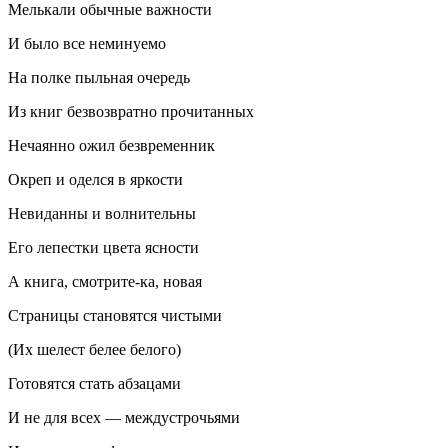
Мелькали обычные важности
И было все неминуемо
На полке пыльная очередь
Из книг безвозвратно прочитанных
Нечаянно ожил безвременник
Окреп и оделся в яркости
Невиданны и волнительны
Его лепестки цвета ясности
А книга, смотрите-ка, новая
Страницы становятся чистыми
(Их шелест белее белого)
Готовятся стать абзацами
И не для всех — междустрочьями