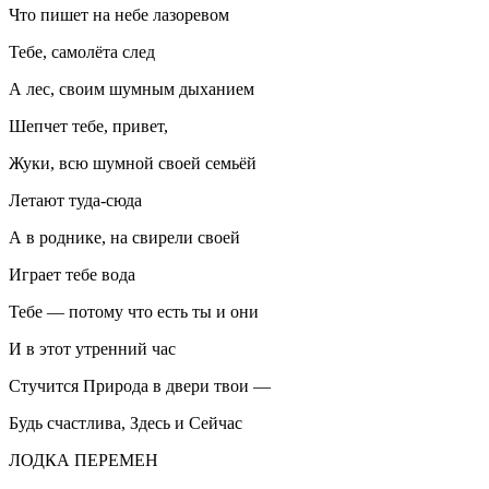
Что пишет на небе лазоревом
Тебе, самолёта след
А лес, своим шумным дыханием
Шепчет тебе, привет,
Жуки, всю шумной своей семьёй
Летают туда-сюда
А в роднике, на свирели своей
Играет тебе вода
Тебе — потому что есть ты и они
И в этот утренний час
Стучится Природа в двери твои —
Будь счастлива, Здесь и Сейчас
ЛОДКА ПЕРЕМЕН