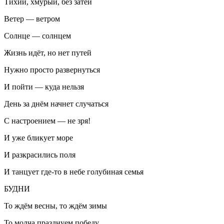
Тихий, хмурый, без затей
Ветер — ветром
Солнце — солнцем
Жизнь идёт, но нет путей
Нужно просто развернуться
И пойти — куда нельзя
День за днём начнет случаться
С настроением — не зря!
И уже бликует море
И разкрасились поля
И танцует где-то в небе голубиная семья
БУДНИ
То ждём весны, то ждём зимы
То молча празднуем победу