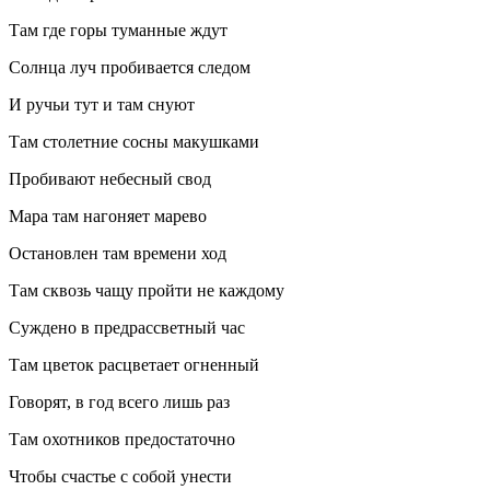
Там где горы туманные ждут
Солнца луч пробивается следом
И ручьи тут и там снуют
Там столетние сосны макушками
Пробивают небесный свод
Мара там нагоняет марево
Остановлен там времени ход
Там сквозь чащу пройти не каждому
Суждено в предрассветный час
Там цветок расцветает огненный
Говорят, в год всего лишь раз
Там охотников предостаточно
Чтобы счастье с собой унести