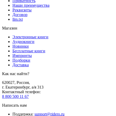
Приватность
Наши преимущества
Реквизиты
Договор
llm.txt
Магазин
Электронные книги
Аудиокниги
Новинки
Бесплатные книги
Импринты
Подборки
Доставка
Как нас найти?
620027
,
Россия
,
г. Екатеринбург, а/я 313
Контактный телефон
:
8 800 500 11 67
Написать нам
Поддержка
:
support@ridero.ru