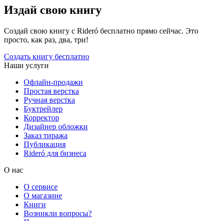
Издай свою книгу
Создай свою книгу с Rideró бесплатно прямо сейчас. Это
просто, как раз, два, три!
Создать книгу бесплатно
Наши услуги
Офлайн-продажи
Простая верстка
Ручная верстка
Буктрейлер
Корректор
Дизайнер обложки
Заказ тиража
Публикация
Rideró для бизнеса
О нас
О сервисе
О магазине
Книги
Возникли вопросы?