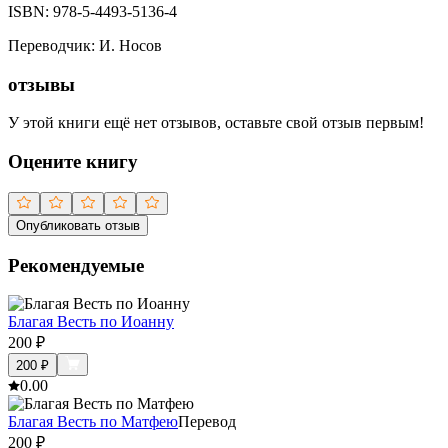
ISBN:
978-5-4493-5136-4
Переводчик
:
И. Носов
отзывы
У этой книги ещё нет отзывов, оставьте свой отзыв первым!
Оцените книгу
Опубликовать отзыв
Рекомендуемые
Благая Весть по Иоанну
200
₽
200
₽
0.0
0
Благая Весть по Матфею
Перевод
200
₽