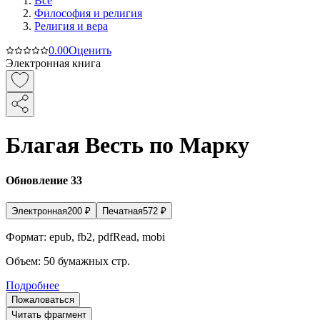
Все
Философия и религия
Религия и вера
0.0
0
Оценить
Электронная книга
Благая Весть по Марку
Обновление 33
Электронная
200
₽
Печатная
572
₽
Формат:
epub, fb2, pdfRead, mobi
Объем:
50
бумажных стр.
Подробнее
Пожаловаться
Читать фрагмент