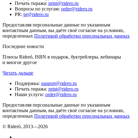
Печать тиража
:
print@ridero.ru
Вопросы по услугам
:
order@ridero.ru
PR
:
pr@ridero.ru
Предоставляя персональные данные по указанным
контактным данным, вы даёте своё согласие на условиях,
определенных
Политикой обработки персональных данных
Последние новости
Плюсы Rideró, ISBN в подарок, буктрейлеры, вебинары
и многое другое
Читать дальше
Поддержка
:
support@ridero.ru
Печать тиража
:
print@ridero.ru
Наши услуги
:
order@ridero.ru
Предоставляя персональные данные по указанным
контактным данным, вы даёте своё согласие на условиях,
определенных
Политикой обработки персональных данных
© Rideró, 2013—
2026