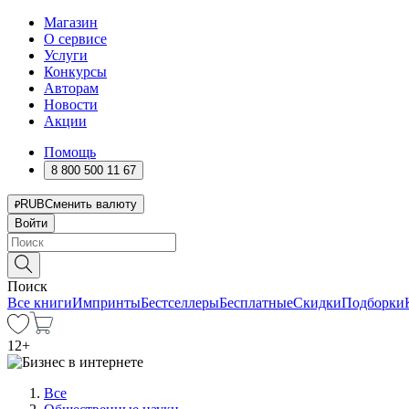
Магазин
О сервисе
Услуги
Конкурсы
Авторам
Новости
Акции
Помощь
8 800 500 11 67
RUB
Сменить валюту
Войти
Поиск
Все книги
Импринты
Бестселлеры
Бесплатные
Скидки
Подборки
12
+
Все