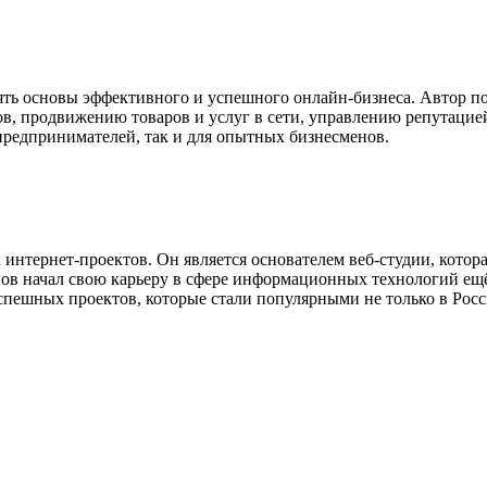
нять основы эффективного и успешного онлайн-бизнеса. Автор 
тов, продвижению товаров и услуг в сети, управлению репутаци
 предпринимателей, так и для опытных бизнесменов.
тернет-проектов. Он является основателем веб-студии, котора
ов начал свою карьеру в сфере информационных технологий ещё 
успешных проектов, которые стали популярными не только в Росси