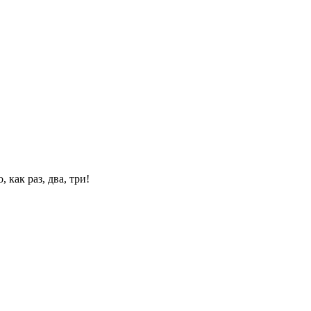
 как раз, два, три!