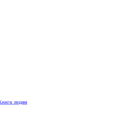
Книги людям