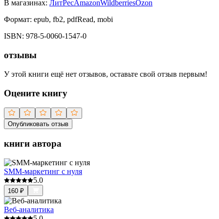
В магазинах:
ЛитРес
Amazon
Wildberries
Ozon
Формат:
epub, fb2, pdfRead, mobi
ISBN:
978-5-0060-1547-0
отзывы
У этой книги ещё нет отзывов, оставьте свой отзыв первым!
Оцените книгу
Опубликовать отзыв
книги автора
SMM-маркетинг с нуля
5.0
160
₽
Веб-аналитика
5.0