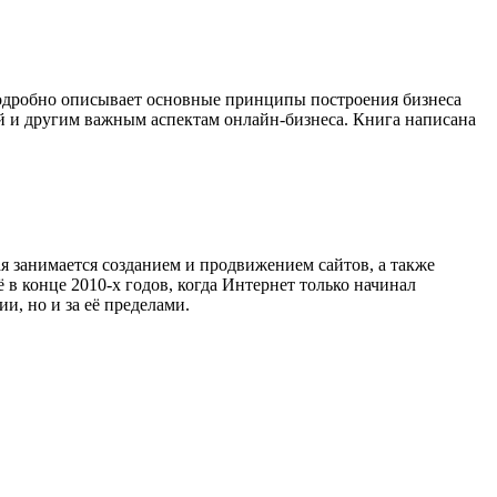
подробно описывает основные принципы построения бизнеса
ей и другим важным аспектам онлайн-бизнеса. Книга написана
я занимается созданием и продвижением сайтов, а также
в конце 2010-х годов, когда Интернет только начинал
и, но и за её пределами.