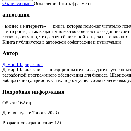
О книге
отзывы
Оглавление
Читать фрагмент
аннотация
«Бизнес в интернете» — книга, которая поможет читателю по
в интернете, а также даёт множество советов по созданию сай
легко и доступно, что делает её полезной как для начинающих
Книга публикуется в авторской орфографии и пунктуации
Автор
Дамир Шарифьянов
Дамир Шарифьянов — предприниматель и создатель успешных ин
разработкой программного обеспечения для бизнеса. Шарифьян
набирать популярность. С тех пор он успел создать несколько 
Подробная информация
Объем:
162
стр.
Дата выпуска:
7 июня 2023 г.
Возрастное ограничение:
12
+