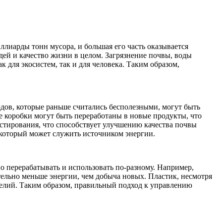
лиарды тонн мусора, и большая его часть оказывается
ей и качество жизни в целом. Загрязнение почвы, воды
для экосистем, так и для человека. Таким образом,
одов, которые раньше считались бесполезными, могут быть
е коробки могут быть переработаны в новые продукты, что
остирования, что способствует улучшению качества почвы
 который может служить источником энергии.
о перерабатывать и использовать по-разному. Например,
тельно меньше энергии, чем добыча новых. Пластик, несмотря
делий. Таким образом, правильный подход к управлению