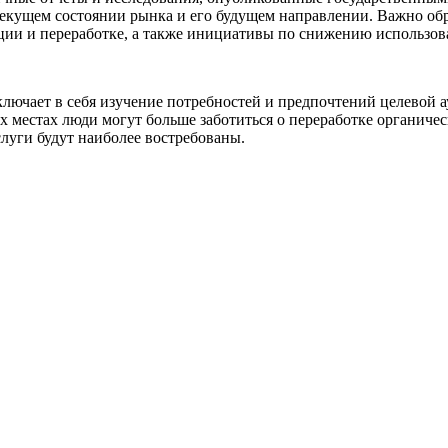
текущем состоянии рынка и его будущем направлении. Важно обр
ации и переработке, а также инициативы по снижению использов
включает в себя изучение потребностей и предпочтений целевой
гих местах люди могут больше заботиться о переработке органич
луги будут наиболее востребованы.