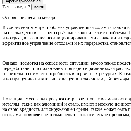
Зарегистрироваться
Есть аккаунт?
Войти
Основы бизнеса на мусоре
В современном мире проблема управления отходами становится
на свалках, что вызывает серьёзные экологические проблемы. 
и воздуха, вызванное несанкционированными свалками и недост
эффективное управление отходами и их переработка становятс
Однако, несмотря на серьёзность ситуации, мусор также предс
переработаны и использованы повторно в различных отраслях.
значительно снижает потребность в первичных ресурсах. Кром
и возвращению питательных веществ в экосистему. Биоотходы,
Потенциал мусора как ресурса открывает новые возможности д
металлы, такие как алюминий и сталь, имеют высокую ценность
на свою вредность для окружающей среды, также может быть п
отходами позволяет не только решать экологические проблемы,