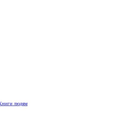
Книги людям