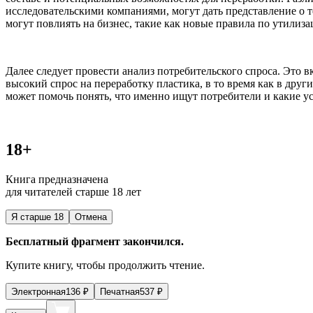
исследовательскими компаниями, могут дать представление о 
могут повлиять на бизнес, такие как новые правила по утилиз
Далее следует провести анализ потребительского спроса. Это 
высокий спрос на переработку пластика, в то время как в дру
может помочь понять, что именно ищут потребители и какие ус
18+
Книга предназначена
для читателей старше 18 лет
Я старше 18
Отмена
Бесплатный фрагмент закончился.
Купите книгу, чтобы продолжить чтение.
Электронная
136
₽
Печатная
537
₽