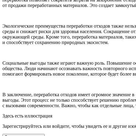
от продажи переработанных материалов. Это создает замкнутый
Экологические преимущества переработки отходов также нельз
среды и снижает риски для здоровья населения. Сокращение от
окружающей среды. Кроме того, переработка материалов, таких
и способствует сохранению природных экосистем.
Социальные выгоды также играют важную роль. Повышение осв
общества. Люди начинают осознавать важность повторного исп
помогают формировать новое поколение, которое будет более 
В заключение, переработка отходов имеет огромное значение в
выгоды. Этот процесс не только способствует решению пробле
с вызовами современности. Важно, чтобы как отдельные лица, 
Здесь есть иллюстрация
Зарегистрируйтесь или войдите, чтобы увидеть ее и другие из