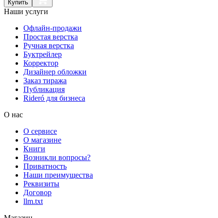
Купить
Наши услуги
Офлайн-продажи
Простая верстка
Ручная верстка
Буктрейлер
Корректор
Дизайнер обложки
Заказ тиража
Публикация
Rideró для бизнеса
О нас
О сервисе
О магазине
Книги
Возникли вопросы?
Приватность
Наши преимущества
Реквизиты
Договор
llm.txt
Магазин