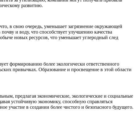
мическому развитию.
 что, в свою очередь, уменьшает загрязнение окружающей
 почву и воду, что способствует улучшению качества
 добыче новых ресурсов, что уменьшает углеродный след
вует формированию более экологически ответственного
льских привычках. Образование и просвещение в этой области
альным, предлагая экономические, экологические и социальные
давая устойчивую экономику, способную справляться
ое участие в создании более чистого и безопасного будущего.