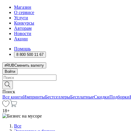
Магазин
О сервисе
Услуги
Конкурсы
Авторам
Новости
Акции
Помощь
8 800 500 11 67
RUB
Сменить валюту
Войти
Поиск
Все книги
Импринты
Бестселлеры
Бесплатные
Скидки
Подборки
18
+
Все