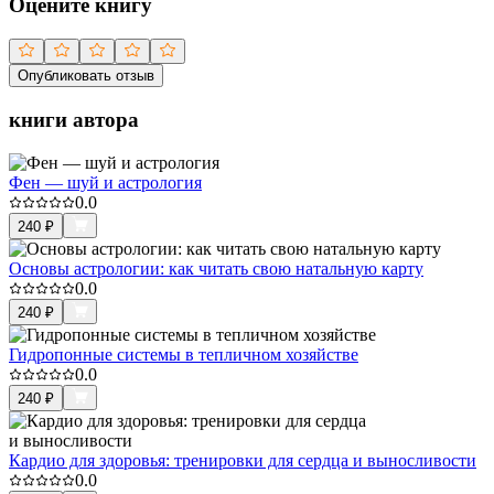
Оцените книгу
Опубликовать отзыв
книги автора
Фен — шуй и астрология
0.0
240
₽
Основы астрологии: как читать свою натальную карту
0.0
240
₽
Гидропонные системы в тепличном хозяйстве
0.0
240
₽
Кардио для здоровья: тренировки для сердца и выносливости
0.0