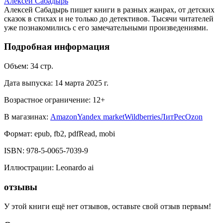
Алексей Сабадырь
Алексей Сабадырь пишет книги в разных жанрах, от детских
сказок в стихах и не только до детективов. Тысячи читателей
уже познакомились с его замечательными произведениями.
Подробная информация
Объем:
34
стр.
Дата выпуска:
14 марта 2025 г.
Возрастное ограничение:
12
+
В магазинах:
Amazon
Yandex market
Wildberries
ЛитРес
Ozon
Формат:
epub, fb2, pdfRead, mobi
ISBN:
978-5-0065-7039-9
Иллюстрации
:
Leonardo ai
отзывы
У этой книги ещё нет отзывов, оставьте свой отзыв первым!