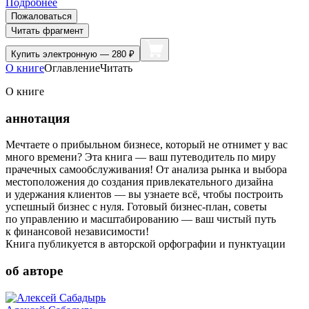
Подробнее
Пожаловаться
Читать фрагмент
Купить
электронную — 280 ₽
О книге
Оглавление
Читать
О книге
аннотация
Мечтаете о прибыльном бизнесе, который не отнимет у вас
много времени? Эта книга — ваш путеводитель по миру
прачечных самообслуживания! От анализа рынка и выбора
местоположения до создания привлекательного дизайна
и удержания клиентов — вы узнаете всё, чтобы построить
успешный бизнес с нуля. Готовый бизнес-план, советы
по управлению и масштабированию — ваш чистый путь
к финансовой независимости!
Книга публикуется в авторской орфографии и пунктуации
об авторе