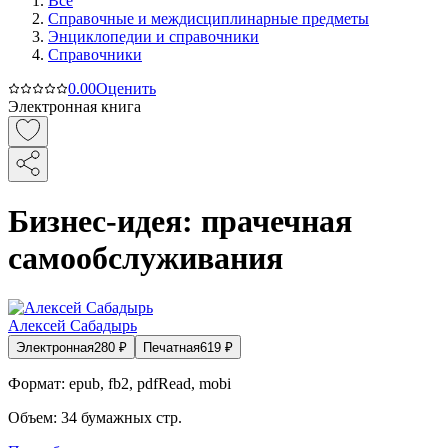
Все
Справочные и междисциплинарные предметы
Энциклопедии и справочники
Справочники
0.0
0
Оценить
Электронная книга
Бизнес-идея: прачечная
самообслуживания
Алексей Сабадырь
Электронная
280
₽
Печатная
619
₽
Формат:
epub, fb2, pdfRead, mobi
Объем:
34
бумажных стр.