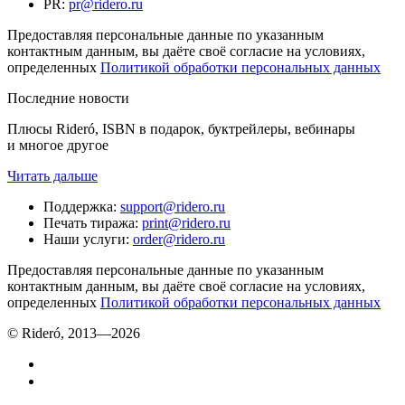
PR
:
pr@ridero.ru
Предоставляя персональные данные по указанным
контактным данным, вы даёте своё согласие на условиях,
определенных
Политикой обработки персональных данных
Последние новости
Плюсы Rideró, ISBN в подарок, буктрейлеры, вебинары
и многое другое
Читать дальше
Поддержка
:
support@ridero.ru
Печать тиража
:
print@ridero.ru
Наши услуги
:
order@ridero.ru
Предоставляя персональные данные по указанным
контактным данным, вы даёте своё согласие на условиях,
определенных
Политикой обработки персональных данных
© Rideró, 2013—
2026