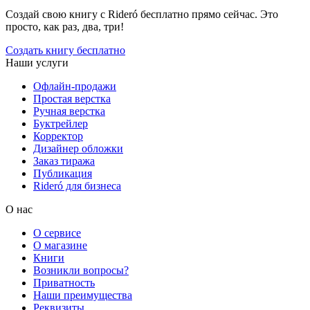
Создай свою книгу с Rideró бесплатно прямо сейчас. Это
просто, как раз, два, три!
Создать книгу бесплатно
Наши услуги
Офлайн-продажи
Простая верстка
Ручная верстка
Буктрейлер
Корректор
Дизайнер обложки
Заказ тиража
Публикация
Rideró для бизнеса
О нас
О сервисе
О магазине
Книги
Возникли вопросы?
Приватность
Наши преимущества
Реквизиты