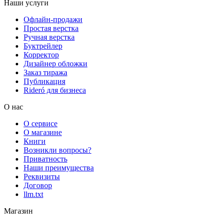
Наши услуги
Офлайн-продажи
Простая верстка
Ручная верстка
Буктрейлер
Корректор
Дизайнер обложки
Заказ тиража
Публикация
Rideró для бизнеса
О нас
О сервисе
О магазине
Книги
Возникли вопросы?
Приватность
Наши преимущества
Реквизиты
Договор
llm.txt
Магазин