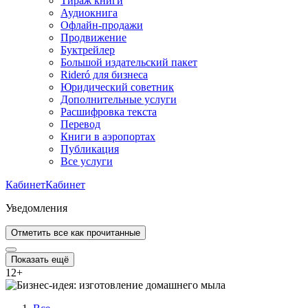
Тираж книги
Аудиокнига
Офлайн-продажи
Продвижение
Буктрейлер
Большой издательский пакет
Rideró для бизнеса
Юридический советник
Дополнительные услуги
Расшифровка текста
Перевод
Книги в аэропортах
Публикация
Все услуги
Кабинет
Кабинет
Уведомления
Отметить все как прочитанные
Показать ещё
12
+