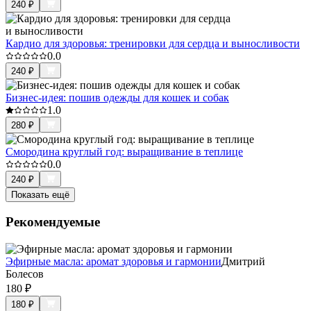
240
₽
Кардио для здоровья: тренировки для сердца и выносливости
0.0
240
₽
Бизнес-идея: пошив одежды для кошек и собак
1.0
280
₽
Смородина круглый год: выращивание в теплице
0.0
240
₽
Показать ещё
Рекомендуемые
Эфирные масла: аромат здоровья и гармонии
Дмитрий
Болесов
180
₽
180
₽