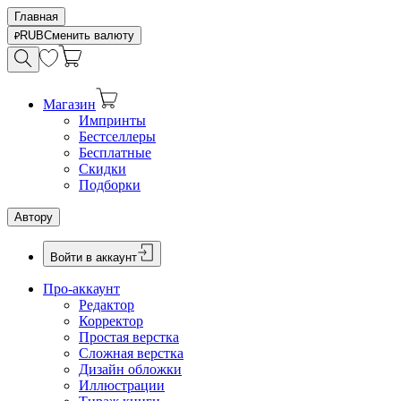
Главная
RUB
Сменить валюту
Магазин
Импринты
Бестселлеры
Бесплатные
Скидки
Подборки
Автору
Войти в аккаунт
Про-аккаунт
Редактор
Корректор
Простая верстка
Сложная верстка
Дизайн обложки
Иллюстрации