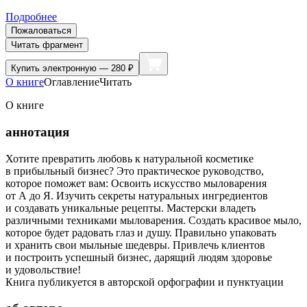
Подробнее
Пожаловаться
Читать фрагмент
Купить
электронную — 280 ₽
О книге
Оглавление
Читать
О книге
аннотация
Хотите превратить любовь к натуральной косметике
в прибыльный бизнес? Это практическое руководство,
которое поможет вам: Освоить искусство мыловарения
от А до Я. Изучить секреты натуральных ингредиентов
и создавать уникальные рецепты. Мастерски владеть
различными техниками мыловарения. Создать красивое мыло,
которое будет радовать глаз и душу. Правильно упаковать
и хранить свои мыльные шедевры. Привлечь клиентов
и построить успешный бизнес, дарящий людям здоровье
и удовольствие!
Книга публикуется в авторской орфографии и пунктуации