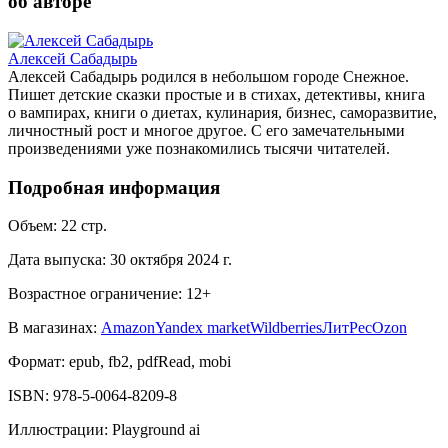
об авторе
Алексей Сабадырь
Алексей Сабадырь родился в небольшом городе Снежное.
Пишет детские сказки простые и в стихах, детективы, книга
о вампирах, книги о диетах, кулинария, бизнес, саморазвитие,
личностный рост и многое другое. С его замечательными
произведениями уже познакомились тысячи читателей.
Подробная информация
Объем:
22
стр.
Дата выпуска:
30 октября 2024 г.
Возрастное ограничение:
12
+
В магазинах:
Amazon
Yandex market
Wildberries
ЛитРес
Ozon
Формат:
epub, fb2, pdfRead, mobi
ISBN:
978-5-0064-8209-8
Иллюстрации
:
Playground ai