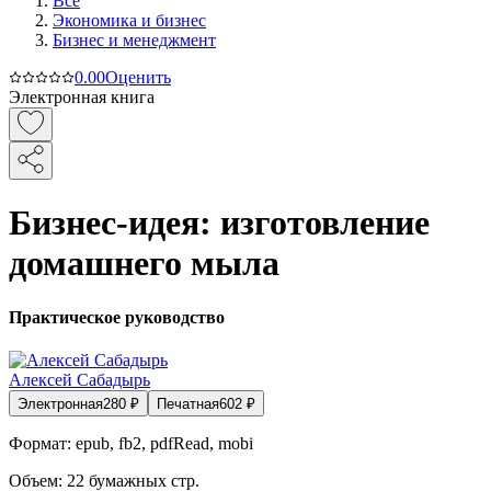
Все
Экономика и бизнес
Бизнес и менеджмент
0.0
0
Оценить
Электронная книга
Бизнес-идея: изготовление
домашнего мыла
Практическое руководство
Алексей Сабадырь
Электронная
280
₽
Печатная
602
₽
Формат:
epub, fb2, pdfRead, mobi
Объем:
22
бумажных стр.