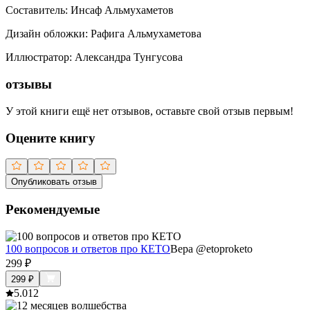
Составитель
:
Инсаф Альмухаметов
Дизайн обложки
:
Рафига Альмухаметова
Иллюстратор
:
Александра Тунгусова
отзывы
У этой книги ещё нет отзывов, оставьте свой отзыв первым!
Оцените книгу
Опубликовать отзыв
Рекомендуемые
100 вопросов и ответов про КЕТО
Вера @etoproketo
299
₽
299
₽
5.0
12