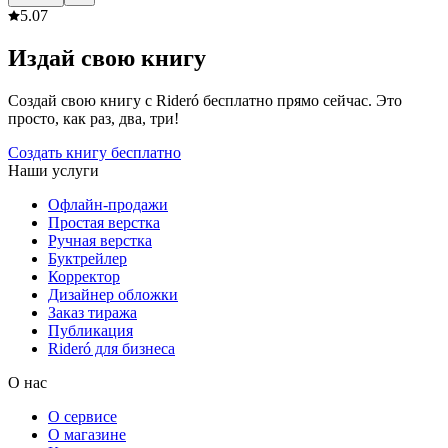
5.0
7
Издай свою книгу
Создай свою книгу с Rideró бесплатно прямо сейчас. Это
просто, как раз, два, три!
Создать книгу бесплатно
Наши услуги
Офлайн-продажи
Простая верстка
Ручная верстка
Буктрейлер
Корректор
Дизайнер обложки
Заказ тиража
Публикация
Rideró для бизнеса
О нас
О сервисе
О магазине