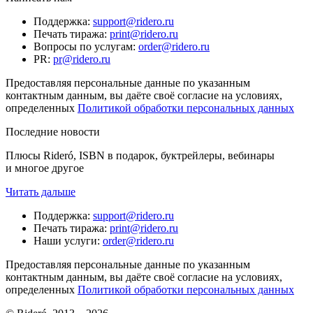
Поддержка
:
support@ridero.ru
Печать тиража
:
print@ridero.ru
Вопросы по услугам
:
order@ridero.ru
PR
:
pr@ridero.ru
Предоставляя персональные данные по указанным
контактным данным, вы даёте своё согласие на условиях,
определенных
Политикой обработки персональных данных
Последние новости
Плюсы Rideró, ISBN в подарок, буктрейлеры, вебинары
и многое другое
Читать дальше
Поддержка
:
support@ridero.ru
Печать тиража
:
print@ridero.ru
Наши услуги
:
order@ridero.ru
Предоставляя персональные данные по указанным
контактным данным, вы даёте своё согласие на условиях,
определенных
Политикой обработки персональных данных