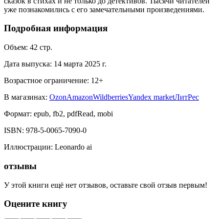
сказок в стихах и не только до детективов. Тысячи читателей
уже познакомились с его замечательными произведениями.
Подробная информация
Объем:
42
стр.
Дата выпуска:
14 марта 2025 г.
Возрастное ограничение:
12
+
В магазинах:
Ozon
Amazon
Wildberries
Yandex market
ЛитРес
Формат:
epub, fb2, pdfRead, mobi
ISBN:
978-5-0065-7090-0
Иллюстрации
:
Leonardo ai
отзывы
У этой книги ещё нет отзывов, оставьте свой отзыв первым!
Оцените книгу