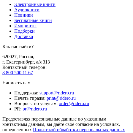
Электронные книги
Аудиокниги
Новинки
Бесплатные книги
Импринты
Подборки
Доставка
Как нас найти?
620027
,
Россия
,
г. Екатеринбург, а/я 313
Контактный телефон
:
8 800 500 11 67
Написать нам
Поддержка
:
support@ridero.ru
Печать тиража
:
print@ridero.ru
Вопросы по услугам
:
order@ridero.ru
PR
:
pr@ridero.ru
Предоставляя персональные данные по указанным
контактным данным, вы даёте своё согласие на условиях,
определенных
Политикой обработки персональных данных