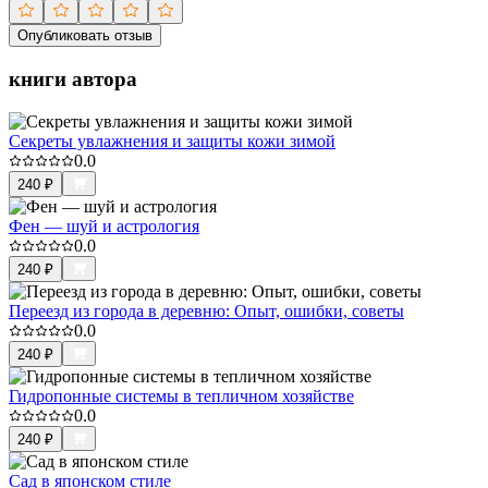
Опубликовать отзыв
книги автора
Секреты увлажнения и защиты кожи зимой
0.0
240
₽
Фен — шуй и астрология
0.0
240
₽
Переезд из города в деревню: Опыт, ошибки, советы
0.0
240
₽
Гидропонные системы в тепличном хозяйстве
0.0
240
₽
Сад в японском стиле