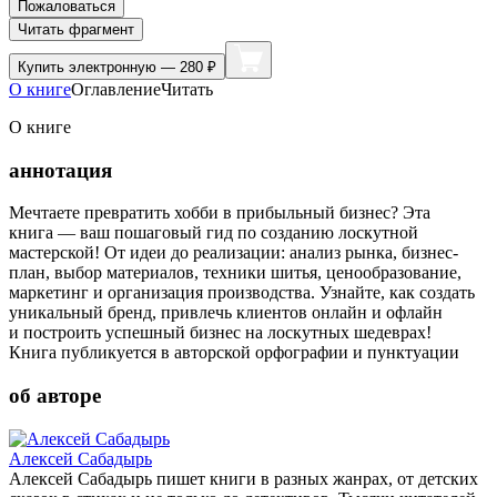
Пожаловаться
Читать фрагмент
Купить
электронную — 280 ₽
О книге
Оглавление
Читать
О книге
аннотация
Мечтаете превратить хобби в прибыльный бизнес? Эта
книга — ваш пошаговый гид по созданию лоскутной
мастерской! От идеи до реализации: анализ рынка, бизнес-
план, выбор материалов, техники шитья, ценообразование,
маркетинг и организация производства. Узнайте, как создать
уникальный бренд, привлечь клиентов онлайн и офлайн
и построить успешный бизнес на лоскутных шедеврах!
Книга публикуется в авторской орфографии и пунктуации
об авторе
Алексей Сабадырь
Алексей Сабадырь пишет книги в разных жанрах, от детских