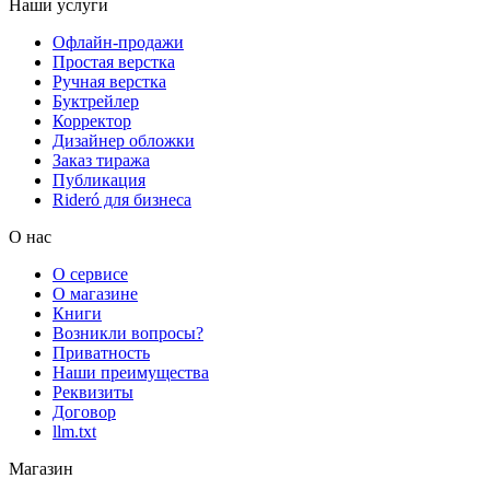
Наши услуги
Офлайн-продажи
Простая верстка
Ручная верстка
Буктрейлер
Корректор
Дизайнер обложки
Заказ тиража
Публикация
Rideró для бизнеса
О нас
О сервисе
О магазине
Книги
Возникли вопросы?
Приватность
Наши преимущества
Реквизиты
Договор
llm.txt
Магазин