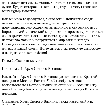
для проведения самых мощных ритуалов и вызова древних
духов. Будьте осторожны, ведь эти ритуалы могут изменить
вашу судьбу навсегда!
Как вы можете догадаться, место очень популярно среди
путешественников, и поэтому, несмотря на свою
популярность, оно сохраняет загадочную и секретную ауру.
Бирюсинский магический мир — это не просто туристическая
достопримечательность, это место, где вы сможете испытать
настоящую магию и погрузиться в мир тайн и загадок.
Посещение этого места будет незабываемым приключением
для вас и вашей семьи. Погрузитесь в магическую атмосферу
и найдите свое волшебство!
Глава 2: Священные места
Подглава 2.1: Храм Святого Василия
Как найти: Храм Святого Василия расположен на Красной
площади в Москве,
Росси
я. Чтобы добраться, можно
воспользоваться метро и выйти на станции «Охотный Ряд»
или «Площадь Революции», затем идти пешком до Красной
площади.
Описание: Храм Святого Василия, также известный как