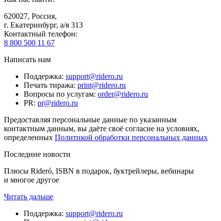
620027
,
Россия
,
г. Екатеринбург, а/я 313
Контактный телефон
:
8 800 500 11 67
Написать нам
Поддержка
:
support@ridero.ru
Печать тиража
:
print@ridero.ru
Вопросы по услугам
:
order@ridero.ru
PR
:
pr@ridero.ru
Предоставляя персональные данные по указанным
контактным данным, вы даёте своё согласие на условиях,
определенных
Политикой обработки персональных данных
Последние новости
Плюсы Rideró, ISBN в подарок, буктрейлеры, вебинары
и многое другое
Читать дальше
Поддержка
:
support@ridero.ru