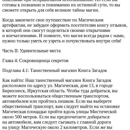
готовы к познанию и пониманию их истинной сути, то вы
сможете открыть для себя великие тайны магии.
Когда закончите свое путешествие по Магическим
артефактам, не забудьте оформить посетителям книгу отзывов,
в которой они смогут поделиться своими открытиями
и впечатлениями. И помните, что магия всегда рядом с нами,
нужно только уметь ее узреть и почувствовать внутри себя!
Часть II: Удивительные места
Глава 4: Сокровищница секретов
Подглава 4.1: Таинственный магазин Книга Загадок
Как найти: Наш таинственный магазин Книга Загадок
расположен по адресу ул. Магическая, дом 13, в городе
Бирюсинск, Иркутская область. Чтобы туда добраться, вы
можете воспользоваться общественным транспортом,
автомобилем или пройтись пешком. Если вы выберете
общественный транспорт, вам следует выйти на остановке
Магическая площадьи пройти вдоль улицы Мистической
около 500 метров. Если вы предпочитаете добираться
на автомобиле, вам следует съезжать с главной дороги
на улицу Магическую около 2 километров. Если же вы