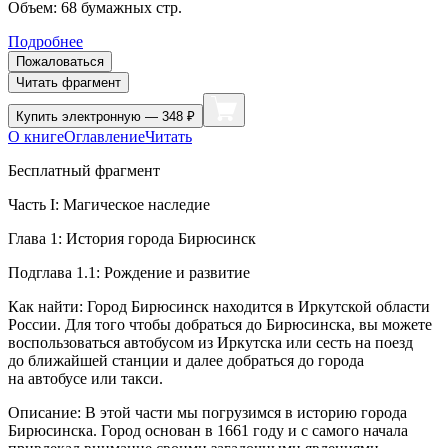
Объем:
68
бумажных стр.
Подробнее
Пожаловаться
Читать фрагмент
Купить
электронную — 348 ₽
О книге
Оглавление
Читать
Бесплатный фрагмент
Часть I: Магическое наследие
Глава 1: История города Бирюсинск
Подглава 1.1: Рождение и развитие
Как найти: Город Бирюсинск находится в Иркутской области
Росси
и. Для того чтобы добраться до Бирюсинска, вы можете
воспользоваться автобусом из Иркутска или сесть на поезд
до ближайшей станции и далее добраться до города
на автобусе или такси.
Описание: В этой части мы погрузимся в историю города
Бирюсинска. Город основан в 1661 году и с самого начала