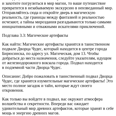
и захотите погрузиться в мир магии, то ваше путешествие
превратится в незабываемую экскурсию в неизведанный мир.
Отправляйтесь сюда и откройте дверь в магическую
реальность, где границы между фантазией и реальностью
исчезают, а тайны мироздания разгадываются только самыми
инициативными и отважными искателями приключений.
Подглава 3.3: Магические артефакты
Как найти: Магические артефакты хранятся в таинственном
подвале Дворца Чудес, который находится в центре города
Бирюсинска, по адресу ул. Магическая, дом 13. Чтобы
добраться до места назначения, следуйте указателям, идущим
от железнодорожного вокзала города. Подвал находится
в подземной части Дворца Чудес.
Описание: Добро пожаловать в таинственный подвал Дворца
Чудес, где хранятся изумительные магические артефакты! Это
место полное загадок и тайн, которые ждут своего
откровения.
Как только вы войдете в подвал, вас окружит атмосфера
волшебства и секретности. Впереди вас ожидает
удивительный мир древних артефактов, которые хранят в себе
мощь и энергию древних магов.