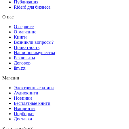
Публикация
Rideró для бизнеса
О нас
О сервисе
О магазине
Книги
Возникли вопросы?
Приватность
Наши преимущества
Реквизиты
Договор
llm.txt
Магазин
Электронные книги
Аудиокниги
Новинки
Бесплатные книги
Импринты
Подборки
Доставка
Как нас найти?