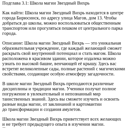
Подглава 3.1: Школа магии Звездный Вихрь
Как найти: Школа магии Звездный Вихрь находится в центре
города Бирюсинск, по адресу улица Магов, дом 13. Чтобы
добраться до школы, можно воспользоваться общественным
транспортом или прогуляться пешком от центрального парка
города.
Описание: Школа магии Звездный Вихрь — это уникальная
образовательная учреждение, где каждый желающий сможет
раскрыть свой внутренний потенциал и стать магом. Школа
расположена в красивом здании, которое издалека можно
узнать по высокой башне, венчающей её крышу. Здесь вас
встретят великолепные сады, полные растений с магическими
свойствами, создающие особую атмосферу загадочности.
В школе магии Звездный Вихрь преподаются различные
дисциплины и традиции магии. Ученики получат полное
погружение в увлекательный и непознанный мир
таинственных знаний. Здесь вы сможете изучить и освоить
разные виды магии, от заклинаний и картомантии
до трансформации и создания амулетов.
Школа магии Звездный Вихрь приветствует всех желающих
и не требует предыдущего опыта в изучении магии.