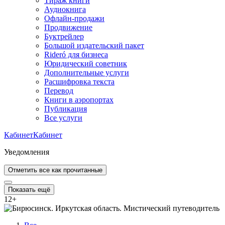
Тираж книги
Аудиокнига
Офлайн-продажи
Продвижение
Буктрейлер
Большой издательский пакет
Rideró для бизнеса
Юридический советник
Дополнительные услуги
Расшифровка текста
Перевод
Книги в аэропортах
Публикация
Все услуги
Кабинет
Кабинет
Уведомления
Отметить все как прочитанные
Показать ещё
12
+