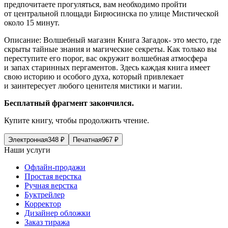
предпочитаете прогуляться, вам необходимо пройти
от центральной площади Бирюсинска по улице Мистической
около 15 минут.
Описание: Волшебный магазин Книга Загадок- это место, где
скрыты тайные знания и магические секреты. Как только вы
переступите его порог, вас окружит волшебная атмосфера
и запах старинных пергаментов. Здесь каждая книга имеет
свою историю и особого духа, который привлекает
и заинтересует любого ценителя мистики и магии.
Бесплатный фрагмент закончился.
Купите книгу, чтобы продолжить чтение.
Электронная
348
₽
Печатная
967
₽
Наши услуги
Офлайн-продажи
Простая верстка
Ручная верстка
Буктрейлер
Корректор
Дизайнер обложки
Заказ тиража