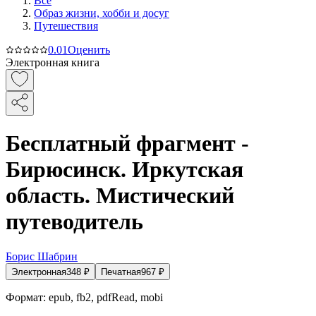
Все
Образ жизни, хобби и досуг
Путешествия
0.0
1
Оценить
Электронная книга
Бесплатный фрагмент -
Бирюсинск. Иркутская
область. Мистический
путеводитель
Борис Шабрин
Электронная
348
₽
Печатная
967
₽
Формат:
epub, fb2, pdfRead, mobi