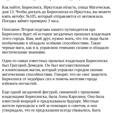
Как найти: Бирюсинск, Иркутская область, улица Магическая,
дом 13. Чтобы доехать до Бирюсинска из Иркутска, вы можете
взять автобус №105, который отправляется от автовокзала.
Поездка займет примерно 3 часа.
Описание: Вторая подглава нашего путеводителя про
Бирюсинск будет об истории загадочных прошлых владельцев
этого города. Вам, мой друг, нужно знать, что эти люди были
необычными и обладали особыми способностями. Такие
черные маги, как и я, управляли темными силами и обладали
мистическими знаниями.
Один из самых известных прошлых владельцев Бирюсинска
был Григорий Демидов. Он был могущественным
и влиятельным магом, который управлял городом своими
магическими способностями. Говорят, что он смог защитить
Бирюсинск от недобрых сил и помочь жителям города
избежать несчастий.
Еще одной загадочной фигурой, связанной с прошлыми
владельцами Бирюсинска, была Анна Каролина. Она была
известной вещицей и предсказывала будущее. Местные
жители приходили к ней за помощью и советом, и они
утверждали, что ее предсказания всегда сбывались. Быть