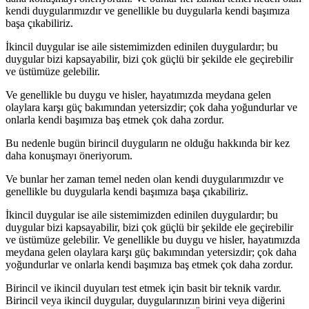
kendi duygularımızdır ve genellikle bu duygularla kendi başımıza
başa çıkabiliriz.
İkincil duygular ise aile sistemimizden edinilen duygulardır; bu
duygular bizi kapsayabilir, bizi çok güçlü bir şekilde ele geçirebilir
ve üstümüze gelebilir.
Ve genellikle bu duygu ve hisler, hayatımızda meydana gelen
olaylara karşı güç bakımından yetersizdir; çok daha yoğundurlar ve
onlarla kendi başımıza baş etmek çok daha zordur.
Bu nedenle bugün
birincil duyguların
ne olduğu hakkında bir kez
daha konuşmayı öneriyorum.
Ve bunlar her zaman temel neden olan kendi duygularımızdır ve
genellikle bu duygularla kendi başımıza başa çıkabiliriz.
İkincil duygular
ise aile sistemimizden edinilen duygulardır; bu
duygular bizi kapsayabilir, bizi çok güçlü bir şekilde ele geçirebilir
ve üstümüze gelebilir. Ve genellikle bu duygu ve hisler, hayatımızda
meydana gelen olaylara karşı güç bakımından yetersizdir; çok daha
yoğundurlar ve onlarla kendi başımıza baş etmek çok daha zordur.
Birincil ve ikincil duyuları test etmek için basit bir teknik vardır.
Birincil veya ikincil duygular, duygularınızın birini veya diğerini