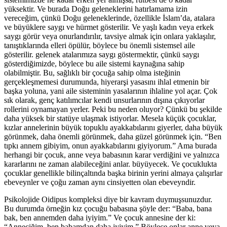
yüksektir. Ve burada Doğu geleneklerini hatırlamama izin
vereceğim, çünkü Doğu geleneklerinde, özellikle İslam’da, atalara
ve büyüklere saygı ve hürmet gösterilir. Ve yaşlı kadın veya erkek
saygı görür veya onurlandırılır, tavsiye almak için onlara yaklaşılır,
tanıştıklarında elleri öpülür, böylece bu önemli sistemsel aile
gösterilir. gelenek atalarımıza saygı göstermektir, çünkü saygı
gösterdiğimizde, böylece bu aile sistemi kaynağına sahip
olabilmiştir. Bu, sağlıklı bir çocuğa sahip olma isteğinin
gerçekleşmemesi durumunda, hiyerarşi yasasını ihlal etmenin bir
başka yoluna, yani aile sisteminin yasalarının ihlaline yol açar. Çok
sık olarak, genç katılımcılar kendi unsurlarının dışına çıkıyorlar
rollerini oynamayan yerler. Peki bu neden oluyor? Çünkü bu şekilde
daha yüksek bir statüye ulaşmak istiyorlar. Mesela küçük çocuklar,
kızlar annelerinin büyük topuklu ayakkabılarını giyerler, daha büyük
görünmek, daha önemli görünmek, daha güzel görünmek için. “Ben
tıpkı annem gibiyim, onun ayakkabılarını giyiyorum.” Ama burada
herhangi bir çocuk, anne veya babasının karar verdiğini ve yalnızca
kararlarını ne zaman alabileceğini anlar. büyüyecek. Ve çocuklukta
çocuklar genellikle bilinçaltında başka birinin yerini almaya çalışırlar
ebeveynler ve çoğu zaman aynı cinsiyetten olan ebeveyndir.
Psikolojide Oidipus kompleksi diye bir kavram duymuşsunuzdur.
Bu durumda örneğin kız çocuğu babasına şöyle der: “Baba, bana
bak, ben annemden daha iyiyim.” Ve çocuk annesine der ki:
“Anneciğim, ben babamdan daha iyiyim.” Böylece onlar anne veya