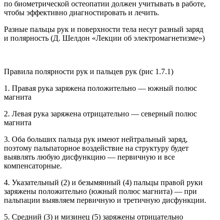
по биометрической остеопатии должен учитывать в работе,
чтобы эффективно диагностировать и лечить.
Разные пальцы рук и поверхности тела несут разный заряд
и полярность (Д. Шелдон «Лекции об электромагнетизме»)
Правила полярности рук и пальцев рук (рис 1.7.1)
1. Правая рука заряжена положительно — южный полюс
магнита
2. Левая рука заряжена отрицательно — северный полюс
магнита
3. Оба больших пальца рук имеют нейтральный заряд,
поэтому пальпаторное воздействие на структуру будет
выявлять любую дисфункцию — первичную и все
компенсаторные.
4. Указательный (2) и безымянный (4) пальцы правой руки
заряжены положительно (южный полюс магнита) — при
пальпации выявляем первичную и третичную дисфункции.
5. Средний (3) и мизинец (5) заряжены отрицательно