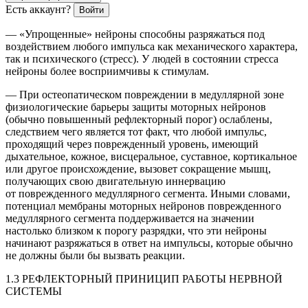
Есть аккаунт?
Войти
— «Упрощенные» нейроны способны разряжаться под
воздействием любого импульса как механического характера,
так и психического (стресс). У людей в состоянии стресса
нейроны более восприимчивы к стимулам.
— При остеопатическом повреждении в медуллярной зоне
физиологические барьеры защиты моторных нейронов
(обычно повышенный рефлекторный порог) ослаблены,
следствием чего является тот факт, что любой импульс,
проходящий через поврежденный уровень, имеющий
дыхательное, кожное, висцеральное, суставное, кортикальное
или другое происхождение, вызовет сокращение мышц,
получающих свою двигательную иннервацию
от поврежденного медуллярного сегмента. Иными словами,
потенциал мембраны моторных нейронов поврежденного
медуллярного сегмента поддерживается на значении
настолько близком к порогу разрядки, что эти нейроны
начинают разряжаться в ответ на импульсы, которые обычно
не должны были бы вызвать реакции.
1.3 РЕФЛЕКТОРНЫЙ ПРИНИЦИП РАБОТЫ НЕРВНОЙ
СИСТЕМЫ