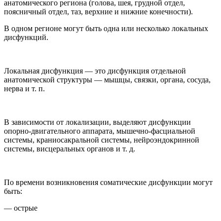
анатомического региона (голова, шея, грудной отдел,
поясничный отдел, таз, верхние и нижние конечности).
В одном регионе могут быть одна или несколько локальных
дисфункций.
Локальная дисфункция
— это дисфункция отдельной
анатомической структуры — мышцы, связки, органа, сосуда,
нерва и т. п.
В зависимости от локализации, выделяют дисфункции
опорно-двигательного аппарата, мышечно-фасциальной
системы, краниосакральной системы, нейроэндокринной
системы, висцеральных органов и т. д.
По времени возникновения соматические дисфункции могут
быть:
— острые