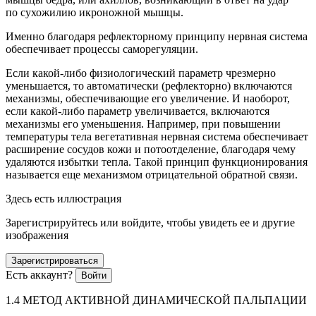
по сухожилию икроножной мышцы.
Именно благодаря рефлекторному принципу нервная система
обеспечивает процессы
саморегуляции
.
Если какой-либо физиологический параметр чрезмерно
уменьшается, то автоматически (рефлекторно) включаются
механизмы, обеспечивающие его увеличение. И наоборот,
если какой-либо параметр увеличивается, включаются
механизмы его уменьшения. Например, при повышении
температуры тела вегетативная нервная система обеспечивает
расширение сосудов кожи и потоотделение, благодаря чему
удаляются избытки тепла. Такой принцип функционирования
называется еще механизмом отрицательной обратной связи.
Здесь есть иллюстрация
Зарегистрируйтесь или войдите, чтобы увидеть ее и другие
изображения
Зарегистрироваться
Есть аккаунт?
Войти
1.4 МЕТОД АКТИВНОЙ ДИНАМИЧЕСКОЙ ПАЛЬПАЦИИ