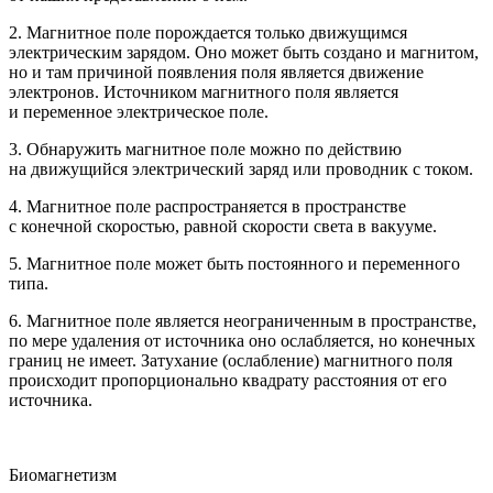
2. Магнитное поле порождается только движущимся
электрическим зарядом. Оно может быть создано и магнитом,
но и там причиной появления поля является движение
электронов. Источником магнитного поля является
и переменное электрическое поле.
3. Обнаружить магнитное поле можно по действию
на движущийся электрический заряд или проводник с током.
4. Магнитное поле распространяется в пространстве
с конечной скоростью, равной скорости света в вакууме.
5. Магнитное поле может быть постоянного и переменного
типа.
6. Магнитное поле является неограниченным в пространстве,
по мере удаления от источника оно ослабляется, но конечных
границ не имеет. Затухание (ослабление) магнитного поля
происходит пропорционально квадрату расстояния от его
источника.
Биомагнетизм