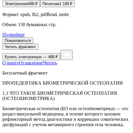
Электронная
488
₽
Печатная
1 198
₽
Формат:
epub, fb2, pdfRead, mobi
Объем:
130
бумажных стр.
Подробнее
Пожаловаться
Читать фрагмент
Купить
электронную — 488 ₽
О книге
Оглавление
Читать
Бесплатный фрагмент
ПРОПЕДЕВТИКА БИОМЕТРИЧЕСКОЙ ОСТЕОПАТИИ
1.1 ЧТО ТАКОЕ БИОМЕТРИЧЕСКАЯ ОСТЕОПАТИЯ
(ОСТЕОБИОМЕТРИКА)
Биометрическая остеопатия (БО или остеобиометрика) — это
раздел мануальной медицины, в основе которого заложен
рефлекторный метод диагностики и коррекции соматических
дисфункций с учетом метамерного строения тела человека.