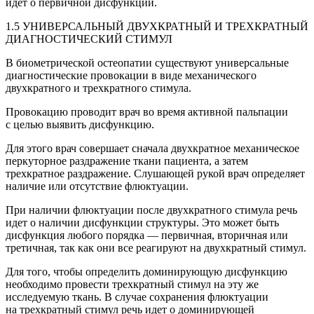
идет о первичной дисфункции.
1.5 УНИВЕРСАЛЬНЫЙ ДВУХКРАТНЫЙ И ТРЕХКРАТНЫЙ
ДИАГНОСТИЧЕСКИЙ СТИМУЛ
В биометрической остеопатии существуют универсальные
диагностические
провок
ации в виде механического
двухкратного и трехкратного стимула.
Провок
ацию проводит врач во время активной пальпации
с целью выявить дисфункцию.
Для этого врач совершает сначала двухкратное механическое
перкуторное раздражение ткани пациента, а затем
трехкратное раздражение. Слушающей рукой врач определяет
наличие или отсутствие флюктуации.
При наличии флюктуации после двухкратного стимула речь
идет о наличии дисфункции структуры. Это может быть
дисфункция любого порядка — первичная, вторичная или
третичная, так как они все реагируют на двухкратный стимул.
Для того, чтобы определить доминирующую дисфункцию
необходимо провести трехкратный стимул на эту же
исследуемую ткань. В случае сохранения флюктуации
на трехкратный стимул речь идет о доминирующей