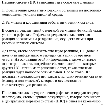
Нервная система (НС) выполняет две основные функции:
1. Обеспечение адекватных реакций организма на постоянно
меняющиеся условия внешней среды.
2. Регуляция и координация работы внутренних органов.
В основе представлений о нервной регуляции функций лежит
учение о рефлексе.
Рефлекс
определяется как ответная
реакция организма на раздражение, осуществляемая при
участии нервной системы.
Для того, чтобы обеспечить ответную реакцию, НС должна
получить информацию о текущей ситуации от органов
чувств. На основании этой информации, а также сигналов
от центров памяти, потребностей, мотиваций и некоторых
других НС «принимает решение» о том, какая ответная
реакция будет наиболее оптимальной. После этого НС
посылает управляющие импульсы к исполнительным органам
(мышцам или железам), которые и осуществляют
соответствующую реакцию.
Понятно, что для осуществления рефлекса в первую очередь
необходимо, чтобы нервное возбуждение, которое возникает
в центральной нервной системе (ЦНС) в ответ на какое-либо