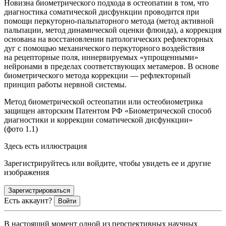
Новизна биометрического подхода в остеопатии в том, что
диагностика соматической дисфункции проводится при
помощи перкуторно-пальпаторного метода (метод активной
пальпации, метод динамической оценки флюида), а коррекция
основана на восстановлении патологических рефлекторных
дуг с помощью механического перкуторного воздействия
на рецепторные поля, иннервируемых «упрощенными»
нейронами в пределах соответствующих метамеров. В основе
биометрического метода коррекции — рефлекторный
принцип работы нервной системы.
Метод биометрической остеопатии или остеобиометрика
защищен авторским Патентом РФ «Биометрической способ
диагностики и коррекции соматической дисфункции»
(фото 1.1)
Здесь есть иллюстрация
Зарегистрируйтесь или войдите, чтобы увидеть ее и другие
изображения
Зарегистрироваться
Есть аккаунт?
Войти
В настоящий момент одной из перспективных научных