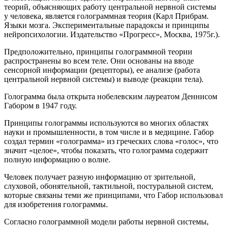
теорий, объясняющих работу центральной нервной системы
у человека, является голограммная теория (Карл Прибрам.
Языки мозга. Экспериментальные парадоксы и принципы
нейропсихологии. Издательство «Прогресс», Москва, 1975г.).
Предположительно, принципы голограммной теории
распространены во всем теле. Они основаны на вводе
сенсорной информации (рецепторы), ее анализе (работа
центральной нервной системы) и выводе (реакции тела).
Голограмма была открыта нобелевским лауреатом Деннисом
Габором в 1947 году.
Принципы голограммы используются во многих областях
науки и промышленности, в том числе и в медицине. Габор
создал термин «голограмма» из греческих слова «голос», что
значит «целое», чтобы показать, что голограмма содержит
полную информацию о волне.
Человек получает разную информацию от зрительной,
слуховой, обонятельной, тактильной, постуральной систем,
которые связаны теми же принципами, что Габор использовал
для изобретения голограммы.
Согласно голограммной модели работы нервной системы,