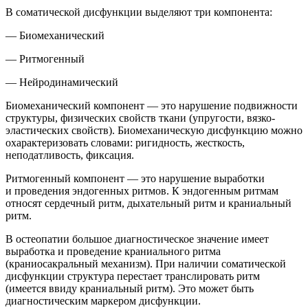
В соматической дисфункции выделяют три компонента:
— Биомеханический
— Ритмогенный
— Нейродинамический
Биомеханический компонент — это нарушение подвижности
структуры, физических свойств ткани (упругости, вязко-
эластических свойств). Биомеханическую дисфункцию можно
охарактеризовать словами: ригидность, жесткость,
неподатливость, фиксация.
Ритмогенный компонент — это нарушение выработки
и проведения эндогенных ритмов. К эндогенным ритмам
относят сердечный ритм, дыхательный ритм и краниальный
ритм.
В остеопатии большое диагностическое значение имеет
выработка и проведение краниального ритма
(краниосакральный механизм). При наличии соматической
дисфункции структура перестает транслировать ритм
(имеется ввиду краниальный ритм). Это может быть
диагностическим маркером дисфункции.