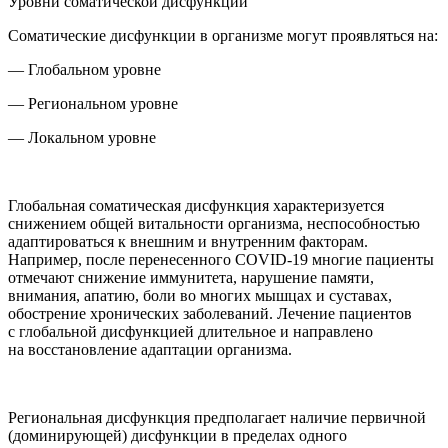
Уровни соматической дисфункции
Соматические дисфункции в организме могут проявляться на:
— Глобальном уровне
— Региональном уровне
— Локальном уровне
Глобальная соматическая дисфункция
характеризуется
снижением общей витальности организма, неспособностью
адаптироваться к внешним и внутренним факторам.
Например, после перенесенного
COVID
-19 многие пациенты
отмечают снижение иммунитета, нарушение памяти,
внимания, апатию, боли во многих мышцах и суставах,
обострение хронических заболеваний. Лечение пациентов
с глобальной дисфункцией длительное и направлено
на восстановление адаптации организма.
Региональная дисфункция
предполагает наличие первичной
(доминирующей) дисфункции в пределах одного