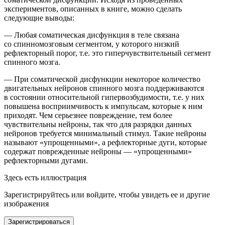
экспериментов, описанных в книге, можно сделать
следующие выводы:
— Любая соматическая дисфункция в теле связана
со спинномозговым сегментом, у которого низкий
рефлекторный порог, т.е. это гиперчувствительный сегмент
спинного мозга.
— При соматической дисфункции некоторое количество
двигательных нейронов спинного мозга поддерживаются
в состоянии относительной гипервозбудимости, т.е. у них
повышена восприимчивость к импульсам, которые к ним
приходят. Чем серьезнее повреждение, тем более
чувствительны нейроны, так что для разрядки данных
нейронов требуется минимальный стимул. Такие нейроны
называют «упрощенными», а рефлекторные дуги, которые
содержат поврежденные нейроны — «упрощенными»
рефлекторными дугами.
Здесь есть иллюстрация
Зарегистрируйтесь или войдите, чтобы увидеть ее и другие
изображения
Зарегистрироваться