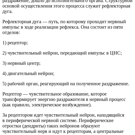
раздражение, дошло до исполнительного органа. Структурной
основой осуществления этого процесса служит рефлекторная
дуга.
Рефлекторная дуга
— путь, по которому проходит нервный
импульс в ходе реализации рефлекса. Она состоит из пяти
отделов:
1) рецептор;
2) чувствительный нейрон, передающий импульс в ЦНС;
3) нервный центр;
4) двигательный нейрон;
5) рабочий орган, реагирующий на полученное раздражение.
Рецептор
— чувствительное образование, которое
трансформирует энергию раздражителя в нервный процесс
(как правило, электрическое возбуждение).
За рецептором идет чувствительный нейрон, находящийся
в периферической нервной системе. Периферические
отростки (дендриты) таких нейронов образуют
чувствительный нерв и идут к рецепторам, а центральные