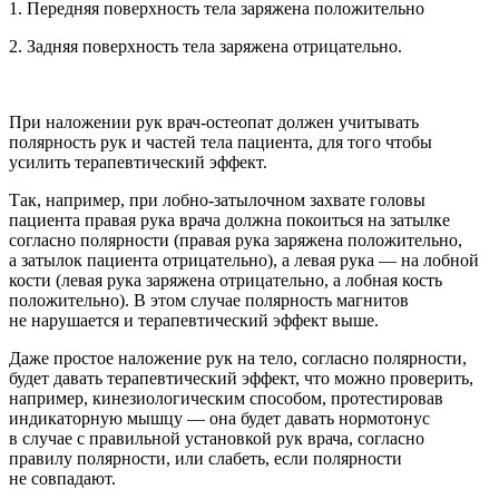
1. Передняя поверхность тела заряжена положительно
2. Задняя поверхность тела заряжена отрицательно.
При наложении рук врач-остеопат должен учитывать
полярность рук и частей тела пациента, для того чтобы
усилить терапевтический эффект.
Так, например, при лобно-затылочном захвате головы
пациента правая рука врача должна покоиться на затылке
согласно полярности (правая рука заряжена положительно,
а затылок пациента отрицательно), а левая рука — на лобной
кости (левая рука заряжена отрицательно, а лобная кость
положительно). В этом случае полярность магнитов
не нарушается и терапевтический эффект выше.
Даже простое наложение рук на тело, согласно полярности,
будет давать терапевтический эффект, что можно проверить,
например, кинезиологическим способом, протестировав
индикаторную мышцу — она будет давать нормотонус
в случае с правильной установкой рук врача, согласно
правилу полярности, или слабеть, если полярности
не совпадают.