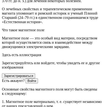
370 гг. до н. э.) для лечения некоторых болезней.
О лечебных свойствах и терапевтическом применении
магнита упоминает и римский историк и ученый Плиний
Старший (24–79 гг.) в единственном сохранившемся труде
«Естественная история».
Что такое магнитное поле
Магнитное поле — это особый вид материи, посредством
которой осуществляется связь и взаимодействие между
движущимися электрическими зарядами.
Здесь есть иллюстрация
Зарегистрируйтесь или войдите, чтобы увидеть ее и другие
изображения
Зарегистрироваться
Есть аккаунт?
Войти
Основные свойства магнитного поля могут быть сведены
к следующему:
1. Магнитное поле материально, т. е. существует независимо
от наших представлений о нем.