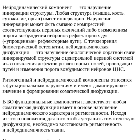
Нейродинамический компонент — это нарушение
иннервации структуры. Любая структура (мышца, кость,
сухожилие, орган) имеет иннервацию. Нарушение
иннервации может быть связано с компрессией
соответствующих нервных окончаний либо с изменением
порога возбуждения нейронов рефлекторных дуг
(«упрощенные» рефлекторные дуги). С точки зрения
биометрической остеопатии, нейродинамическая
дисфункция — это нарушение биологической обратной связи
иннервируемой структуры с центральной нервной системой
из-за появления дефектов рефлекторных полей, проводящих
путей и изменения порога возбудимости нейронов ЦНС.
Ритмогенный и нейродинамический компоненты относятся
к функциональным нарушениям и имеют доминирующее
значение в формировании соматической дисфункции.
В БО функциональные компоненты главенствуют: любая
соматическая дисфункция имеет в основе нарушение
нейродинамического характера и ритмогенности. Исходя
из этого положения, для того чтобы устранить соматическую
дисфункцию, необходимо восстановить ритмогенность
и нейродинамичность ткани.