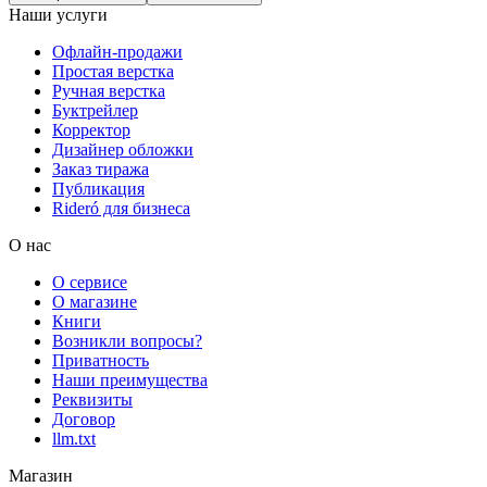
Наши услуги
Офлайн-продажи
Простая верстка
Ручная верстка
Буктрейлер
Корректор
Дизайнер обложки
Заказ тиража
Публикация
Rideró для бизнеса
О нас
О сервисе
О магазине
Книги
Возникли вопросы?
Приватность
Наши преимущества
Реквизиты
Договор
llm.txt
Магазин