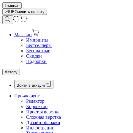
Главная
RUB
Сменить валюту
Магазин
Импринты
Бестселлеры
Бесплатные
Скидки
Подборки
Автору
Войти в аккаунт
Про-аккаунт
Редактор
Корректор
Простая верстка
Сложная верстка
Дизайн обложки
Иллюстрации