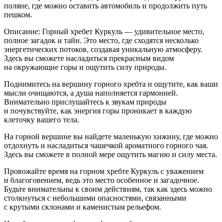
поляне, где можно оставить автомобиль и продолжить путь
пешком.
Описание: Горный хр
ебет
Куркуль — удивительное место,
полное загадок и тайн. Это место, где сходятся несколько
энергетических потоков, создавая уникальную атмосферу.
Здесь вы сможете насладиться прекрасным видом
на окружающие горы и ощутить силу природы.
Поднимитесь на вершину горного хребта и ощутите, как ваши
мысли очищаются, а душа наполняется гармонией.
Внимательно прислушайтесь к звукам природы
и почувствуйте, как энергия горы проникает в каждую
клеточку вашего тела.
На горной вершине вы найдете маленькую хижину, где можно
отдохнуть и насладиться чашечкой ароматного горного чая.
Здесь вы сможете в полной мере ощутить магию и силу места.
Провожайте время на горном хребте Куркуль с уважением
и благоговением, ведь это место особенное и загадочное.
Будьте внимательны к своим действиям, так как здесь можно
столкнуться с небольшими опасностями, связанными
с крутыми склонами и каменистым рельефом.