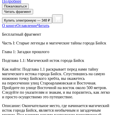
Подробнее
Пожаловаться
Читать фрагмент
Купить
электронную — 348 ₽
О книге
Оглавление
Читать
Бесплатный фрагмент
Часть I: Старые легенды и магические тайны города Бийск
Глава 1: Загадки прошлого
Подглава 1.1: Магический исток города Бийск
Как найти: Подглава 1.1 раскрывает перед нами тайну
магического истока города Бийск. Спустившись на самую
нижнюю точку Бийского хребта, вы окажетесь
на пересечении улиц Староарламовская и Восточная.
Пройдите по улице Восточной на восток около 500 метров.
Следуйте по указателям и знакам, и вы поразитесь, как легко
и просто осуществимо это путешествие.
Описание: Окончательное место, где начинается магический
исток города Бийск, является необычным и загадочным
местом. Под вашими ногами расположен таинственный