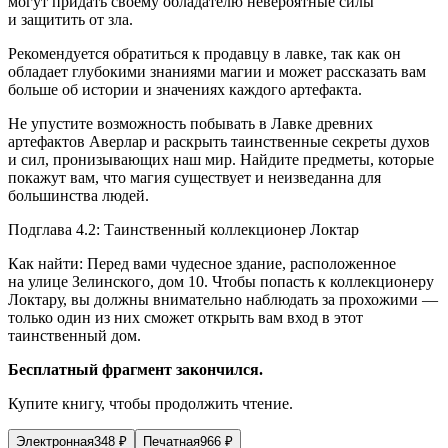
могут придать своему обладателю невероятные силы
и защитить от зла.
Рекомендуется обратиться к продавцу в лавке, так как он
обладает глубокими знаниями магии и может рассказать вам
больше об истории и значениях каждого артефакта.
Не упустите возможность побывать в Лавке древних
артефактов Аверлар и раскрыть таинственные секреты духов
и сил, пронизывающих наш мир. Найдите предметы, которые
покажут вам, что магия существует и неизведанна для
большинства людей.
Подглава 4.2: Таинственный коллекционер Локтар
Как найти: Перед вами чудесное здание, расположенное
на улице Зелинского, дом 10. Чтобы попасть к коллекционеру
Локтару, вы должны внимательно наблюдать за прохожими —
только один из них сможет открыть вам вход в этот
таинственный дом.
Бесплатный фрагмент закончился.
Купите книгу, чтобы продолжить чтение.
Электронная
348
₽
Печатная
966
₽