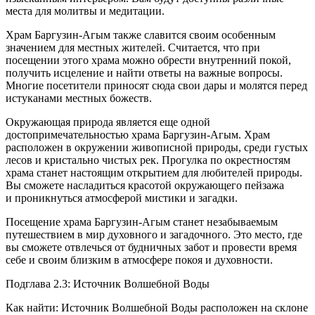
места для молитвы и медитации.
Храм Баргузин-Агым также славится своим особенным
значением для местных жителей. Считается, что при
посещении этого храма можно обрести внутренний покой,
получить исцеление и найти ответы на важные вопросы.
Многие посетители приносят сюда свои дары и молятся перед
истуканами местных божеств.
Окружающая природа является еще одной
достопримечательностью храма Баргузин-Агым. Храм
расположен в окружении живописной природы, среди густых
лесов и кристально чистых рек. Прогулка по окрестностям
храма станет настоящим открытием для любителей природы.
Вы сможете насладиться красотой окружающего пейзажа
и проникнуться атмосферой мистики и загадки.
Посещение храма Баргузин-Агым станет незабываемым
путешествием в мир духовного и загадочного. Это место, где
вы сможете отвлечься от будничных забот и провести время
себе и своим близким в атмосфере покоя и духовности.
Подглава 2.3: Источник Волшебной Воды
Как найти: Источник Волшебной Воды расположен на склоне