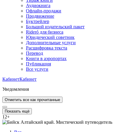
Тираж книги
Аудиокнига
Офлайн-продажи
Продвижение
Буктрейлер
Большой издательский пакет
Rideró для бизнеса
Юридический советник
Дополнительные услуги
Расшифровка текста
Перевод
Книги в аэропортах
Публикация
Все услуги
Кабинет
Кабинет
Уведомления
Отметить все как прочитанные
Показать ещё
12
+