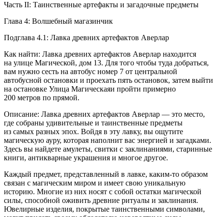
Часть II: Таинственные артефакты и загадочные предметы
Глава 4: Волшебный магазинчик
Подглава 4.1: Лавка древних артефактов Аверлар
Как найти: Лавка древних артефактов Аверлар находится
на улице Магической, дом 13. Для того чтобы туда добраться,
вам нужно сесть на автобус номер 7 от центральной
автобусной остановки и проехать пять остановок, затем выйти
на остановке Улица Магическаяи пройти примерно
200 метров по прямой.
Описание: Лавка древних артефактов Аверлар — это место,
где собраны удивительные и таинственные предметы
из самых разных эпох. Войдя в эту лавку, вы ощутите
магическую ауру, которая наполнит вас энергией и загадками.
Здесь вы найдете амулеты, свитки с заклинаниями, старинные
книги, антикварные украшения и многое другое.
Каждый предмет, представленный в лавке, каким-то образом
связан с магическим миром и имеет свою уникальную
историю. Многие из них носят с собой остатки магической
силы, способной оживить древние ритуалы и заклинания.
Ювелирные изделия, покрытые таинственными символами,