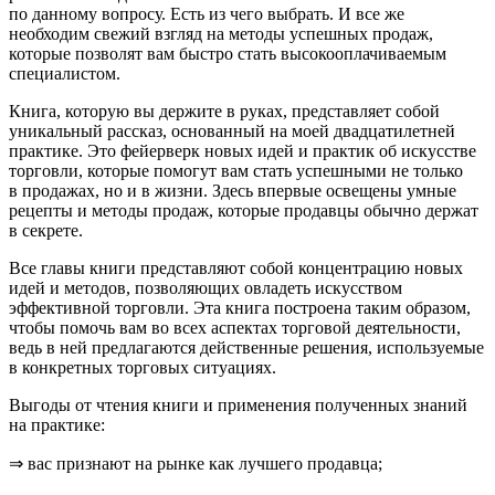
по данному вопросу. Есть из чего выбрать. И все же
необходим свежий взгляд на методы успешных продаж,
которые позволят вам быстро стать высокооплачиваемым
специалистом.
Книга, которую вы держите в руках, представляет собой
уникальный рассказ, основанный на моей двадцатилетней
практике. Это фейерверк новых идей и практик об искусстве
торговли, которые помогут вам стать успешными не только
в продажах, но и в жизни. Здесь впервые освещены умные
рецепты и методы продаж, которые продавцы обычно держат
в секрете.
Все главы книги представляют собой концентрацию новых
идей и методов, позволяющих овладеть искусством
эффективной торговли. Эта книга построена таким образом,
чтобы помочь вам во всех аспектах торговой деятельности,
ведь в ней предлагаются действенные решения, используемые
в конкретных торговых ситуациях.
Выгоды от чтения книги и применения полученных знаний
на практике:
⇒ вас признают на рынке как лучшего продавца;