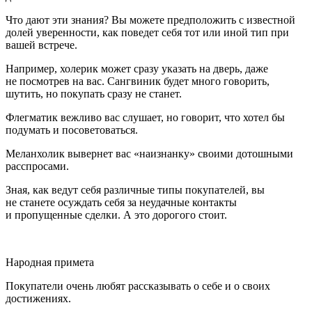
Что дают эти знания? Вы можете предположить с известной
долей уверенности, как поведет себя тот или иной тип при
вашей встрече.
Например, холерик может сразу указать на дверь, даже
не посмотрев на вас. Сангвиник будет много говорить,
шутить, но покупать сразу не станет.
Флегматик вежливо вас слушает, но говорит, что хотел бы
подумать и посоветоваться.
Меланхолик вывернет вас «наизнанку» своими дотошными
расспросами.
Зная, как ведут себя различные типы покупателей, вы
не станете осуждать себя за неудачные контакты
и пропущенные сделки. А это дорогого стоит.
Народная примета
Покупатели очень любят рассказывать о себе и о своих
достижениях.