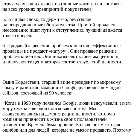
структурах ваших клиентов (личные контакты и контакты
на всех уровнях предприятий-покупателей).
5. Если дал слово, то держи его, без ссылок
на непредвиденные обстоятельства. Простой продавец
неосознанно ищет пути к отступлению, лучший движется
только вперед.
6. Продавайте решение проблем клиентов. Эффективные
продавцы не продают «натуру». Они продают решение
проблем клиентов. Они показывают клиентам ценность
и получают ту цену, которая соответствует этой ценности.
Омид Кордестани,
старший вице-
президент
по мировому
сбыту и развитию компании Google, руководит командой
сейлзов, состоящей из 90 человек:
«Когда в 1998 году появился Google, люди недоумевали, зачем
миру нужна еще одна поисковая система. Мы
сфокусировались на демонстрации ценности, которую
компания привносит в жизнь своих пользователей
и клиентов. Времена бума прошли. Больше нет места для
ошибок или для людей, которые не умеют продавать. Поэтому