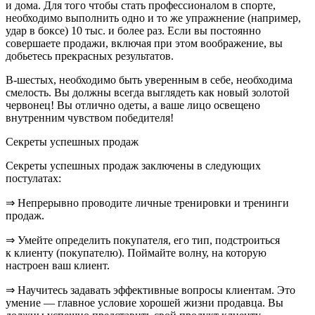
и дома. Для того чтобы стать профессионалом в спорте,
необходимо выполнить одно и то же упражнение (например,
удар в боксе) 10 тыс. и более раз. Если вы постоянно
совершаете продажи, включая при этом воображение, вы
добьетесь прекрасных результатов.
В-шестых,
необходимо быть уверенным в себе, необходима
смелость
. Вы должны всегда выглядеть как новый золотой
червонец! Вы отлично одеты, а ваше лицо освещено
внутренним чувством победителя!
Секреты успешных продаж
Секреты успешных продаж заключены в следующих
постулатах:
⇒ Непрерывно проводите личные тренировки и тренинги
продаж.
⇒ Умейте определить покупателя, его тип, подстроиться
к клиенту (покупателю). Поймайте волну, на которую
настроен ваш клиент.
⇒ Научитесь задавать эффективные вопросы клиентам. Это
умение — главное условие хорошей жизни продавца. Вы