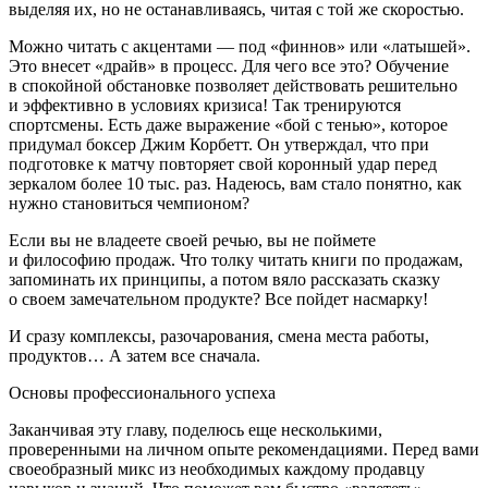
выделяя их, но не останавливаясь, читая с той же скоростью.
Можно читать с акцентами — под «финнов» или «латышей».
Это внесет «драйв» в процесс. Для чего все это? Обучение
в спокойной обстановке позволяет действовать решительно
и эффективно в условиях кризиса! Так тренируются
спортсмены. Есть даже выражение «бой с тенью», которое
придумал боксер Джим Корбетт. Он утверждал, что при
подготовке к матчу повторяет свой коронный удар перед
зеркалом более 10 тыс. раз. Надеюсь, вам стало понятно, как
нужно становиться чемпионом?
Если вы не владеете своей речью, вы не поймете
и философию продаж. Что толку читать книги по продажам,
запоминать их принципы, а потом вяло рассказать сказку
о своем замечательном продукте? Все пойдет насмарку!
И сразу комплексы, разочарования, смена места работы,
продуктов… А затем все сначала.
Основы профессионального успеха
Заканчивая эту главу, поделюсь еще несколькими,
проверенными на личном опыте рекомендациями. Перед вами
своеобразный микс из необходимых каждому продавцу