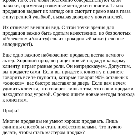
навыки, применяя различные методики и знания. Таких
продавцов выдает их взгляд: они смотрят прямо вам в глаза
с внутренней улыбкой, вызывая доверие у покупателей.
Их отличает внешний вид. С этой точки зрения для
продавцов важно быть одетым качественно, но без золотых
«Ролексов» и / или туфель из крокодильей кожи (зеленые
аплодируют!).
Еще одно важное наблюдение: продавец всегда немного
актер. Хороший продавец ищет новый подход к каждому
клиенту, играет разные роли. Он непредсказуем. Допустим,
вы продаете сами. Если вы придете к клиенту и начнете
говорить все те глупости, которые говорят 90% остальных
«ходоков», вас быстро выставят за дверь. Если вам нечем
удивить клиента, это говорит лишь о том, что ваши продажи
находятся под угрозой. Срочно ищите новые методы подхода
к клиентам.
Профи!
Многие продавцы не умеют хорошо продавать. Лишь
единицы способны стать профессионалами. Что нужно
делать, чтобы стать мастером продаж?