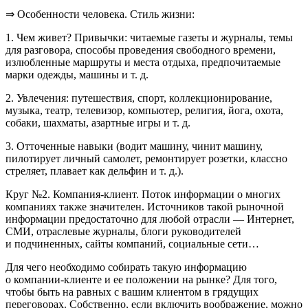
⇒ Особенности человека. Стиль жизни:
1. Чем живет? Привычки: читаемые газеты и журналы, темы
для разговора, способы проведения свободного времени,
излюбленные маршруты и места отдыха, предпочитаемые
марки одежды, машины и т. д.
2. Увлечения: путешествия, спорт, коллекционирование,
музыка, театр, телевизор, компьютер, религия, йога, охота,
собаки, шахматы, азартные игры и т. д.
3. Отточенные навыки (водит машину, чинит машину,
пилотирует личный самолет, ремонтирует розетки, классно
стреляет, плавает как дельфин и т. д.).
Круг №2. Компания-клиент
. Поток информации о многих
компаниях также значителен. Источников такой рыночной
информации предостаточно для любой отрасли — Интернет,
СМИ, отраслевые журналы, блоги руководителей
и подчиненных, сайты компаний, социальные сети…
Для чего необходимо собирать такую информацию
о компании-клиенте и ее положении на рынке? Для того,
чтобы быть на равных с вашим клиентом в грядущих
переговорах. Собственно, если включить воображение, можно