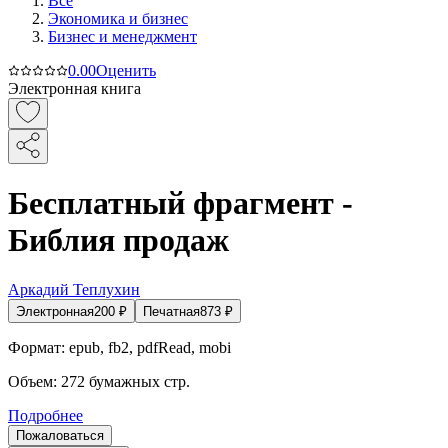
Все
Экономика и бизнес
Бизнес и менеджмент
0.0
0
Оценить
Электронная книга
Бесплатный фрагмент -
Библия продаж
Аркадий Теплухин
Электронная
200
₽
Печатная
873
₽
Формат:
epub, fb2, pdfRead, mobi
Объем:
272
бумажных стр.
Подробнее
Пожаловаться