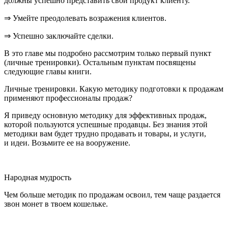
должны успешно представить свой продукт клиенту.
⇒ Умейте преодолевать возражения клиентов.
⇒ Успешно заключайте сделки.
В это главе мы подробно рассмотрим только первый пункт
(личные тренировки). Остальным пунктам посвящены
следующие главы книги.
Личные тренировки
. Какую методику подготовки к продажам
применяют профессионалы продаж?
Я приведу основную методику для эффективных продаж,
которой пользуются успешные продавцы. Без знания этой
методики вам будет трудно продавать и товары, и услуги,
и идеи. Возьмите ее на вооружение.
Народная мудрость
Чем больше методик по продажам освоил, тем чаще раздается
звон монет в твоем кошельке.