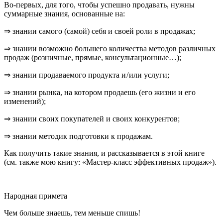
Во-первых, для того, чтобы успешно продавать, нужны
суммарные знания,
основанные на:
⇒ знании самого (самой) себя и своей роли в продажах;
⇒ знании возможно большего количества методов различных
продаж (
розни
чные, прямые, консультационные…);
⇒ знании продаваемого продукта и / или услуги;
⇒ знании рынка, на котором продаешь (его жизни и его
изменений);
⇒ знании своих покупателей и своих конкурентов;
⇒ знании методик подготовки к продажам.
Как получить такие знания, и рассказывается в этой книге
(см. также мою книгу: «Мастер-класс эффективных продаж»).
Народная примета
Чем больше знаешь, тем меньше спишь!