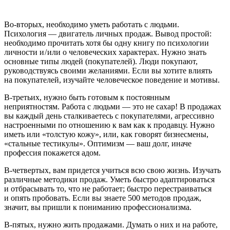
Во-вторых,
необходимо уметь работать с людьми
.
Психология — двигатель личных продаж. Вывод простой:
необходимо прочитать хотя бы одну книгу по психологии
личности и / или о человеческих характерах. Нужно знать
основные типы людей (покупателей). Люди покупают,
руководствуясь своими желаниями. Если вы хотите влиять
на покупателей, изучайте человеческое поведение и мотивы.
В-третьих,
нужно быть готовым к постоянным
неприятностям
. Работа с людьми — это не сахар! В продажах
вы каждый день сталкиваетесь с покупателями, агрессивно
настроенными по отношению к вам как к продавцу. Нужно
иметь или «толстую кожу», или, как говорят бизнесмены,
«стальные тестикулы». Оптимизм — ваш долг, иначе
профессия покажется адом.
В-четвертых,
вам придется учиться всю свою жизнь
. Изучать
различные методики продаж. Уметь быстро адаптироваться
и отбрасывать то, что не работает; быстро перестраиваться
и опять пробовать. Если вы знаете 500 методов продаж,
значит, вы пришли к пониманию профессионализма.
В-пятых,
нужно жить продажами
. Думать о них и на работе,