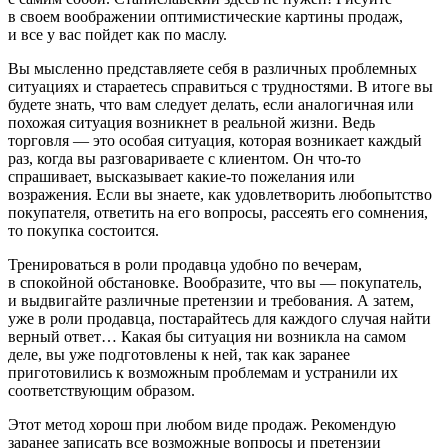
в своем воображении оптимистические картины продаж,
и все у вас пойдет как по маслу.
Вы мысленно представляете себя в различных проблемных
ситуациях и стараетесь справиться с трудностями. В итоге вы
будете знать, что вам следует делать, если аналогичная или
похожая ситуация возникнет в реальной жизни. Ведь
торговля — это особая ситуация, которая возникает каждый
раз, когда вы разговариваете с клиентом. Он что-то
спрашивает, высказывает какие-то пожелания или
возражения. Если вы знаете, как удовлетворить любопытство
покупателя, ответить на его вопросы, рассеять его сомнения,
то покупка состоится.
Тренироваться в роли продавца удобно по вечерам,
в спокойной обстановке. Вообразите, что вы — покупатель,
и выдвигайте различные претензии и требования. А затем,
уже в роли продавца, постарайтесь для каждого случая найти
верный ответ… Какая бы ситуация ни возникла на самом
деле, вы уже подготовлены к ней, так как заранее
приготовились к возможным проблемам и устранили их
соответствующим образом.
Этот метод хорош при любом виде продаж. Рекомендую
заранее записать все возможные вопросы и претензии