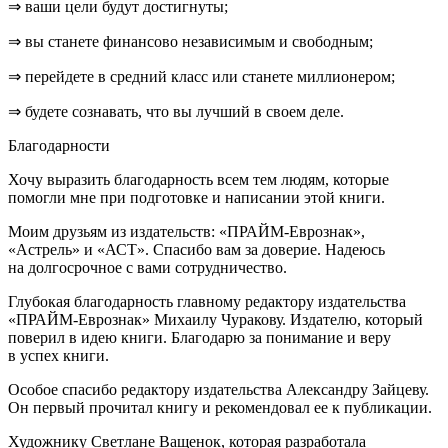
⇒ ваши цели будут достигнуты;
⇒ вы станете финансово независимым и свободным;
⇒ перейдете в средний класс или станете миллионером;
⇒ будете сознавать, что вы лучший в своем деле.
Благодарности
Хочу выразить благодарность всем тем людям, которые
помогли мне при подготовке и написании этой книги.
Моим друзьям из издательств: «ПРАЙМ-Еврознак»,
«Астрель» и «АСТ». Спасибо вам за доверие. Надеюсь
на долгосрочное с вами сотрудничество.
Глубокая благодарность главному редактору издательства
«ПРАЙМ-Еврознак» Михаилу Чуракову. Издателю, который
поверил в идею книги. Благодарю за понимание и веру
в успех книги.
Особое спасибо редактору издательства Александру Зайцеву.
Он первый прочитал книгу и рекомендовал ее к публикации.
Художнику Светлане Ващенок, которая разработала