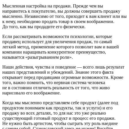
Мысленная настройка на продажи
. Прежде чем вы
направитесь к покупателю, вы должны совершить продажу
мысленно. Независимо от того, приходит к вам клиент или вы
к нему, необходимо продать товар в своем воображении.
До того, как вы продадите его физически.
Если рассматривать возможности психологии, которые
продавец использует для увеличения продаж, то самый
легкий метод, применение которого позволит вам и вашей
компании наращивать конкурентное преимущество,
называется «разыгрыванием роли».
Наши действия, чувства и поведение — всего лишь результат
наших представлений и убеждений. Знание этого факта
открывает перед продавцами огромные возможности. Кроме
того, важно помнить, что нервная система человека
не в состоянии отличить реальность от того, что живо
нарисовало его воображение.
Когда мы мысленно представляем себе продукт (далее под
продуктом понимаем как продукты, так и услуги) и его
продажу во всех деталях, то для нас это уже реально
существующий готовый продукт и процесс его продажи.
Не нужно быть артистом, чтобы сыграть эту роль наедине
с самим собой. Станиславский здесь не нужен! Рисуйте