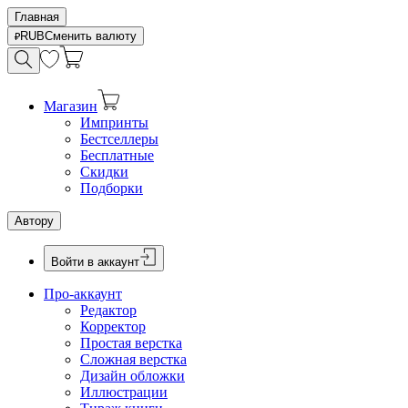
Главная
RUB
Сменить валюту
Магазин
Импринты
Бестселлеры
Бесплатные
Скидки
Подборки
Автору
Войти в аккаунт
Про-аккаунт
Редактор
Корректор
Простая верстка
Сложная верстка
Дизайн обложки
Иллюстрации