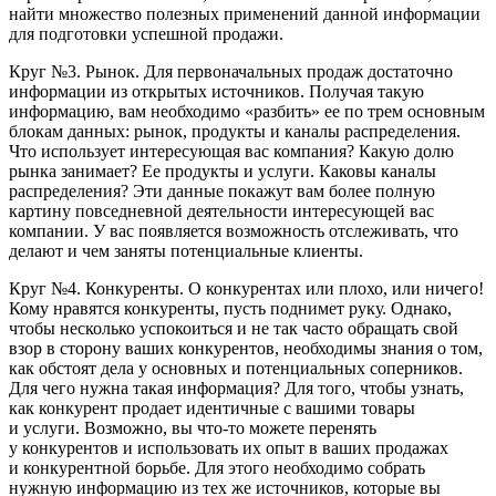
найти множество полезных применений данной информации
для подготовки успешной продажи.
Круг №3. Рынок
. Для первоначальных продаж достаточно
информации из открытых источников. Получая такую
информацию, вам необходимо «разбить» ее по трем основным
блокам данных: рынок, продукты и каналы распределения.
Что использует интересующая вас компания? Какую долю
рынка занимает? Ее продукты и услуги. Каковы каналы
распределения? Эти данные покажут вам более полную
картину повседневной деятельности интересующей вас
компании. У вас появляется возможность отслеживать, что
делают и чем заняты потенциальные клиенты.
Круг №4. Конкуренты
. О конкурентах или плохо, или ничего!
Кому нравятся конкуренты, пусть поднимет руку. Однако,
чтобы несколько успокоиться и не так часто обращать свой
взор в сторону ваших конкурентов, необходимы знания о том,
как обстоят дела у основных и потенциальных соперников.
Для чего нужна такая информация? Для того, чтобы узнать,
как конкурент продает идентичные с вашими товары
и услуги. Возможно, вы что-то можете перенять
у конкурентов и использовать их опыт в ваших продажах
и конкурентной борьбе. Для этого необходимо собрать
нужную информацию из тех же источников, которые вы