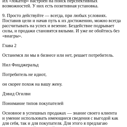
Их «локатор» настроен на поиск перспективных
возможностей. У них есть позитивная установка.
9. Просто действуйте — всегда, при любых условиях.
Поставив цели и начав путь к их достижению, можно всегда
рассчитывать на успех и везение. Бездействие подрывает
силы, и продажи становятся вялыми. И уже не обойтись без
«виагры».
Глава 2
Останемся ли мы в бизнесе или нет, решает потребитель.
Нил Фицджеральд
Потребитель не идиот,
он скорее похож на вашу жену.
Дэвид Огилви
Понимание типов покупателей
Основное в успешных продажах — знание своего клиента
и умение использовать имеющиеся сведения с выгодой как
для себя, так и для покупателя. Для этого я предлагаю