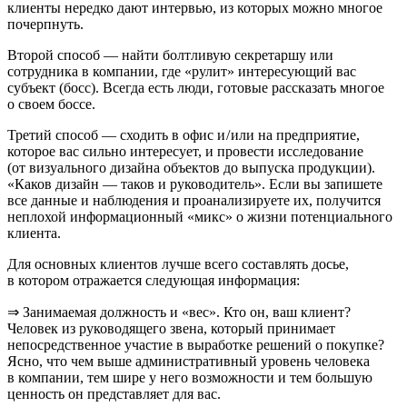
клиенты нередко дают интервью, из которых можно многое
почерпнуть.
Второй способ — найти болтливую секретаршу или
сотрудника в компании, где «рулит» интересующий вас
субъект (босс). Всегда есть люди, готовые рассказать многое
о своем боссе.
Третий способ — сходить в офис и / или на предприятие,
которое вас сильно интересует, и провести исследование
(от визуального дизайна объектов до выпуска продукции).
«Каков дизайн — таков и руководитель». Если вы запишете
все данные и наблюдения и проанализируете их, получится
неплохой информационный «микс» о жизни потенциального
клиента.
Для основных клиентов лучше всего составлять досье,
в котором отражается следующая информация:
⇒ Занимаемая должность и «вес». Кто он, ваш клиент?
Человек из руководящего звена, который принимает
непосредственное участие в выработке решений о покупке?
Ясно, что чем выше административный уровень человека
в компании, тем шире у него возможности и тем большую
ценность он представляет для вас.