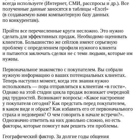
всегда используете (Интернет, СМИ, расспросы и др.). Все
полученные данные заносятся в таблицы «Excel»
(в создаваемую вами компьютерную базу данных
по конкурентам).
Пройти все перечисленные круги несложно. Это нужно
сделать для эффективных продаж. Необходимо оценивать
клиентов. Большинство же сейлзов имеют серьезную
проблему с определением профиля нужного клиента
и пытаются заключать сделки не с теми людьми, которые им
нужны.
Первоначальное знакомство с покупателем
. Вы собрали
нужную информацию о ваших потенциальных клиентах.
Теперь наступил момент, когда эти знания нужно
использовать — пора отправляться к клиентам «в гости».
Однако на этой стадии цикла продаж возникает очередной
ряд трудностей. Возникают вопросы: «Какое настроение
у покупателя сегодня? Как предстать перед покупателем,
в каком виде и образе? Как избавить его от первоначального
страха и недоверия? О чем говорить в начале встречи?».
Однозначно ответить на них довольно сложно, но есть
факторы, которые помогут вам решить эти проблемы.
Географический фактор
. За долгие годы общения