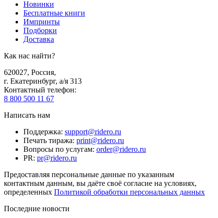
Новинки
Бесплатные книги
Импринты
Подборки
Доставка
Как нас найти?
620027
,
Россия
,
г. Екатеринбург, а/я 313
Контактный телефон
:
8 800 500 11 67
Написать нам
Поддержка
:
support@ridero.ru
Печать тиража
:
print@ridero.ru
Вопросы по услугам
:
order@ridero.ru
PR
:
pr@ridero.ru
Предоставляя персональные данные по указанным
контактным данным, вы даёте своё согласие на условиях,
определенных
Политикой обработки персональных данных
Последние новости