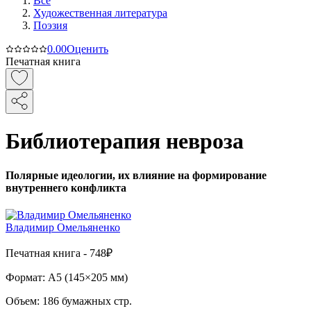
Все
Художественная литература
Поэзия
0.0
0
Оценить
Печатная книга
Библиотерапия невроза
Полярные идеологии, их влияние на формирование
внутреннего конфликта
Владимир Омельяненко
Печатная
книга -
748₽
Формат:
A5 (
145×205 мм
)
Объем:
186
бумажных стр.