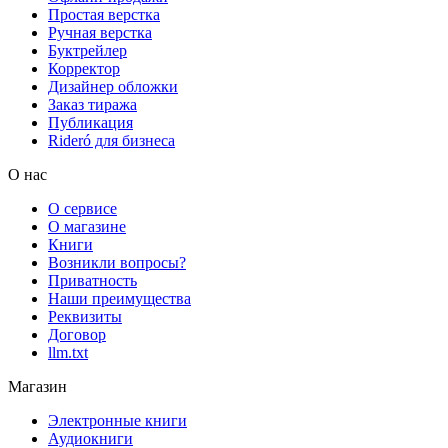
Простая верстка
Ручная верстка
Буктрейлер
Корректор
Дизайнер обложки
Заказ тиража
Публикация
Rideró для бизнеса
О нас
О сервисе
О магазине
Книги
Возникли вопросы?
Приватность
Наши преимущества
Реквизиты
Договор
llm.txt
Магазин
Электронные книги
Аудиокниги