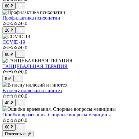
80
₽
Профилактика психопатии
0.0
20
₽
COVID-19
0.0
80
₽
ТАНЦЕВАЛЬНАЯ ТЕРАПИЯ
0.0
8
₽
В плену иллюзий и гипотез
0.0
40
₽
Ошибки врачевания. Спорные вопросы медицины
0.0
60
₽
Показать ещё