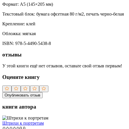
Формат:
A5 (
145×205 мм
)
Текстовый блок:
бумага офсетная 80 г/м2, печать черно-белая
Крепление:
клей
Обложка:
мягкая
ISBN:
978-5-4490-5438-8
отзывы
У этой книги ещё нет отзывов, оставьте свой отзыв первым!
Оцените книгу
Опубликовать отзыв
книги автора
Штрихи к портретам
0.0