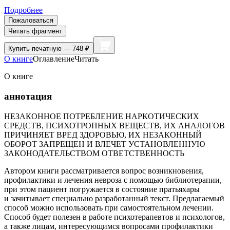
Подробнее
Пожаловаться
Читать фрагмент
Купить
печатную — 748 ₽
О книге
Оглавление
Читать
О книге
аннотация
НЕЗАКОННОЕ ПОТРЕБЛЕНИЕ НАРКОТИЧЕСКИХ
СРЕДСТВ, ПСИХОТРОПНЫХ ВЕЩЕСТВ, ИХ АНАЛОГОВ
ПРИЧИНЯЕТ ВРЕД ЗДОРОВЬЮ, ИХ НЕЗАКОННЫЙ
ОБОРОТ ЗАПРЕЩЕН И ВЛЕЧЕТ УСТАНОВЛЕННУЮ
ЗАКОНОДАТЕЛЬСТВОМ ОТВЕТСТВЕННОСТЬ
Автором книги рассматривается вопрос возникновения,
профилактики и лечения невроза с помощью библиотерапии,
при этом пациент погружается в состояние пратьяхары
и зачитывает специально разработанный текст. Предлагаемый
способ можно использовать при самостоятельном лечении.
Способ будет полезен в работе психотерапевтов и психологов,
а также лицам, интересующимся вопросами профилактики