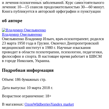
и лечения психогенных заболеваний. Курс самостоятельного
лечения: 10—15 сеансов продолжительностью 30—60 минут.
Книга публикуется в авторской орфографии и пунктуации
об авторе
Владимир Омельяненко
Омельяненко Владимир Ильич, врач-психотерапевт, родился
23 марта 1950 года в Грузии. Окончил Днепропетровский
медицинский институт в 1980 г. Научные изыскания
проводит в области психотерапии, психологии, педагогики,
философии и спорта. В настоящее время работает в ШВСМ
в городе Николаев, Украина.
Подробная информация
Объем:
186
бумажных стр.
Дата выпуска:
10 марта 2018 г.
Возрастное ограничение:
18
+
В магазинах:
Ozon
Wildberries
Yandex market