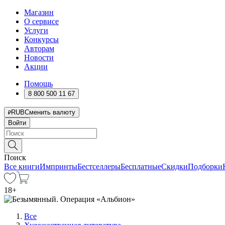
Магазин
О сервисе
Услуги
Конкурсы
Авторам
Новости
Акции
Помощь
8 800 500 11 67
RUB
Сменить валюту
Войти
Поиск
Все книги
Импринты
Бестселлеры
Бесплатные
Скидки
Подборки
18
+
Все