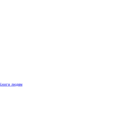
Книги людям