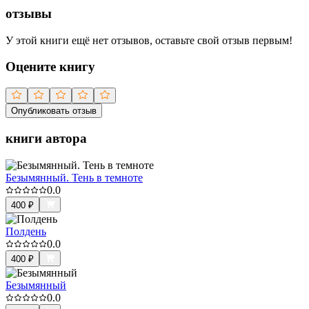
отзывы
У этой книги ещё нет отзывов, оставьте свой отзыв первым!
Оцените книгу
Опубликовать отзыв
книги автора
Безымянный. Тень в темноте
0.0
400
₽
Полдень
0.0
400
₽
Безымянный
0.0