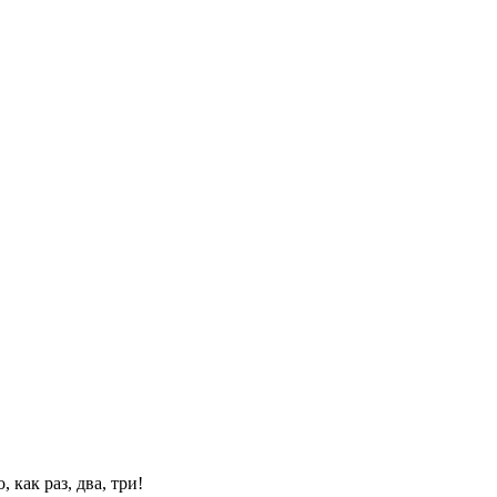
 как раз, два, три!