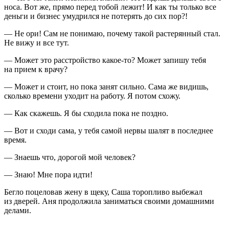
носа. Вот же, прямо перед тобой лежит! И как ты только все
деньги и бизнес умудрился не потерять до сих пор?!
— Не ори! Сам не понимаю, почему такой растерянный стал.
Не вижу и все тут.
— Может это расстройство какое-то? Может запишу тебя
на прием к врачу?
— Может и стоит, но пока занят сильно. Сама же видишь,
сколько времени уходит на работу. Я потом схожу.
— Как скажешь. Я бы сходила пока не поздно.
— Вот и сходи сама, у тебя самой нервы шалят в последнее
время.
— Знаешь что, дорогой мой человек?
— Знаю! Мне пора идти!
Бегло поцеловав жену в щеку, Саша торопливо выбежал
из дверей. Аня продолжила заниматься своими домашними
делами.