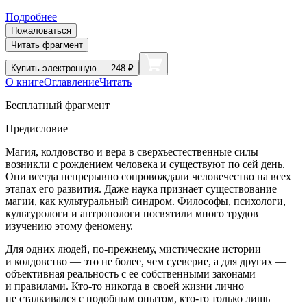
Подробнее
Пожаловаться
Читать фрагмент
Купить
электронную — 248 ₽
О книге
Оглавление
Читать
Бесплатный фрагмент
Предисловие
Магия, колдовство и вера в сверхъестественные силы
возникли с рождением человека и существуют по сей день.
Они всегда непрерывно сопровождали человечество на всех
этапах его развития. Даже наука признает существование
магии, как культуральный синдром. Философы, психологи,
культурологи и антропологи посвятили много трудов
изучению этому феномену.
Для одних людей, по-прежнему, мистические истории
и колдовство — это не более, чем суеверие, а для других —
объективная реальность с ее собственными законами
и правилами. Кто-то никогда в своей жизни лично
не сталкивался с подобным опытом, кто-то только лишь