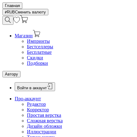
Главная
RUB
Сменить валюту
Магазин
Импринты
Бестселлеры
Бесплатные
Скидки
Подборки
Автору
Войти в аккаунт
Про-аккаунт
Редактор
Корректор
Простая верстка
Сложная верстка
Дизайн обложки
Иллюстрации