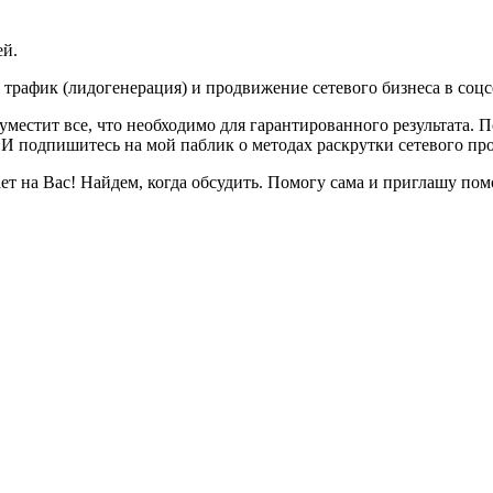
ей.
трафик (лидогенерация) и продвижение сетевого бизнеса в соцс
е уместит все, что необходимо для гарантированного результата.
И подпишитесь на мой паблик о методах раскрутки сетевого пр
ет на Вас! Найдем, когда обсудить. Помогу сама и приглашу пом