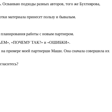
ь. Осваиваю подходы разных авторов, того же Бухтиярова,
отки материала принесет пользу и бывалым.
а планирования работы с новым партнером.
О ДЕЛАЕМ», «ПОЧЕМУ ТАК?» и «ОШИБКИ».
 примере моей партнерши Маши. Она сначала совершила их
огласитесь?