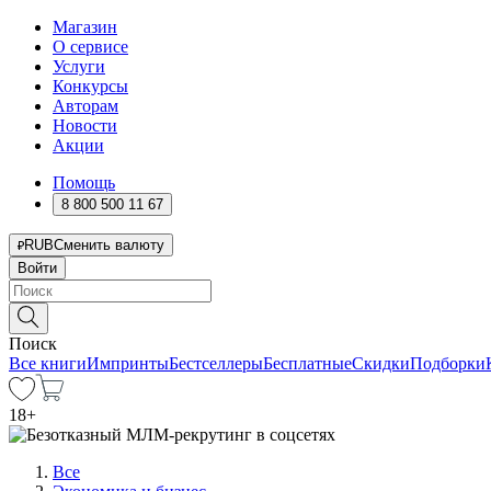
Магазин
О сервисе
Услуги
Конкурсы
Авторам
Новости
Акции
Помощь
8 800 500 11 67
RUB
Сменить валюту
Войти
Поиск
Все книги
Импринты
Бестселлеры
Бесплатные
Скидки
Подборки
18
+
Все