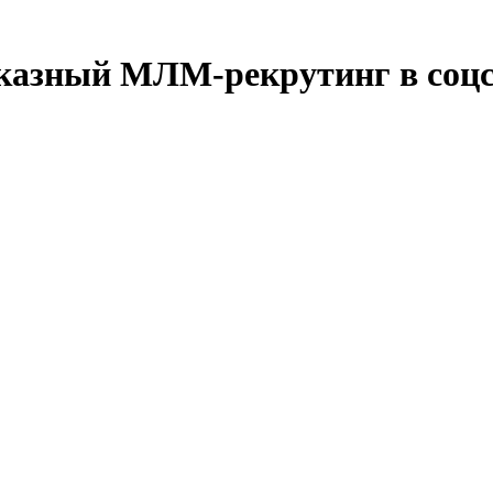
тказный МЛМ-рекрутинг в соцс