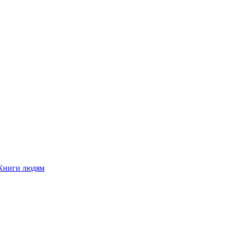
Книги людям