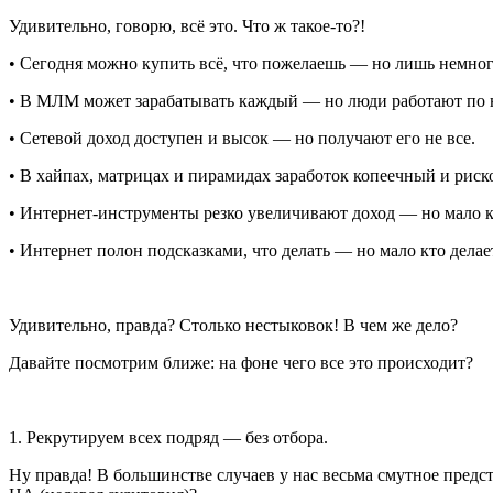
Удивительно, говорю, всё это. Что ж такое-то?!
• Сегодня можно купить всё, что пожелаешь — но лишь немног
• В МЛМ может зарабатывать каждый — но люди работают по 
• Сетевой доход доступен и высок — но получают его не все.
• В хайпах, матрицах и пирамидах заработок копеечный и ри
• Интернет-инструменты резко увеличивают доход — но мало к
• Интернет полон подсказками, что делать — но мало кто делае
Удивительно, правда? Столько нестыковок! В чем же дело?
Давайте посмотрим ближе: на фоне чего все это происходит?
1. Рекрутируем всех подряд
— без отбора.
Ну правда! В большинстве случаев у нас весьма смутное пред