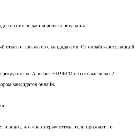
на из них не дает хорошего результата.
й отказ от контактов с кандидатами. От онлайн-консультаций
о рекрутинга». А значит НИЧЕГО не готовые делать!
бором кандидатов онлайн.
ии.
 и видит, что «партнеры» оттуда, если приходят, то