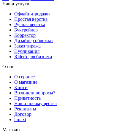
Наши услуги
Офлайн-продажи
Простая верстка
Ручная верстка
Буктрейлер
Корректор
Дизайнер обложки
Заказ тиража
Публикация
Rideró для бизнеса
О нас
О сервисе
О магазине
Книги
Возникли вопросы?
Приватность
Наши преимущества
Реквизиты
Договор
llm.txt
Магазин