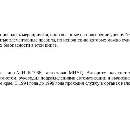
 проводить мероприятия, направленные на повышение уровня б
тые элементарные правила, по исполнению которых можно суди
 безопасности в этой книге.
сыгина А. Н. В 1986 г. аттестован МНУЦ «Алгоритм» как систе
мистом, руководил подразделениями автоматизации и вычислител
м крае. С 1994 года до 1999 года проходил службу в органах н