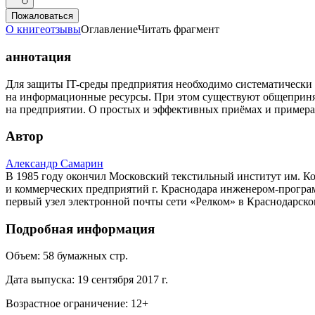
Пожаловаться
О книге
отзывы
Оглавление
Читать фрагмент
аннотация
Для защиты IT-среды предприятия необходимо систематически
на информационные ресурсы. При этом существуют общеприня
на предприятии. О простых и эффективных приёмах и примерах
Автор
Александр Самарин
В 1985 году окончил Московский текстильный институт им. Ко
и коммерческих предприятий г. Краснодара инженером-програм
первый узел электронной почты сети «Релком» в Краснодарско
Подробная информация
Объем:
58
бумажных стр.
Дата выпуска:
19 сентября 2017 г.
Возрастное ограничение:
12
+