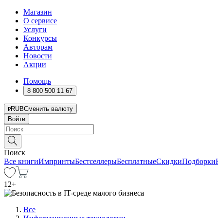
Магазин
О сервисе
Услуги
Конкурсы
Авторам
Новости
Акции
Помощь
8 800 500 11 67
RUB
Сменить валюту
Войти
Поиск
Все книги
Импринты
Бестселлеры
Бесплатные
Скидки
Подборки
12
+
Все