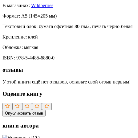
В магазинах:
Wildberries
Формат:
A5 (
145×205 мм
)
Текстовый блок:
бумага офсетная 80 г/м2, печать черно-белая
Крепление:
клей
Обложка:
мягкая
ISBN:
978-5-4485-6880-0
отзывы
У этой книги ещё нет отзывов, оставьте свой отзыв первым!
Оцените книгу
Опубликовать отзыв
книги автора