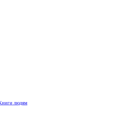
Книги людям