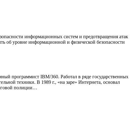
езопасности информационных систем и предотвращения атак
ть об уровне информационной и физической безопасности
мный программист IBM/360. Работал в ряде государственных
ьной техники. В 1989 г., «на заре» Интернета, основал
алоговой полиции…