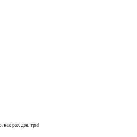
 как раз, два, три!