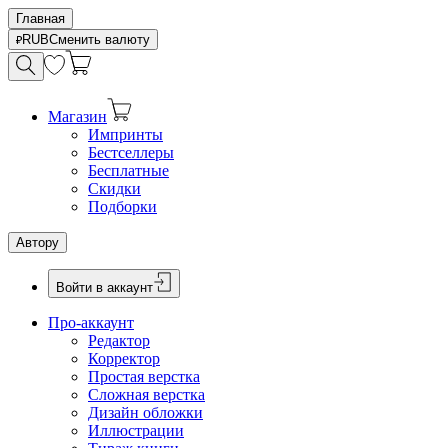
Главная
RUB
Сменить валюту
Магазин
Импринты
Бестселлеры
Бесплатные
Скидки
Подборки
Автору
Войти в аккаунт
Про-аккаунт
Редактор
Корректор
Простая верстка
Сложная верстка
Дизайн обложки
Иллюстрации