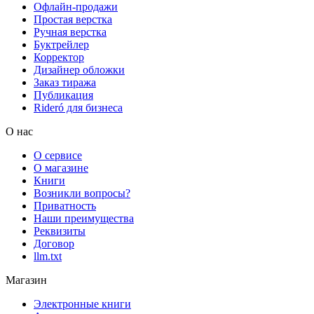
Офлайн-продажи
Простая верстка
Ручная верстка
Буктрейлер
Корректор
Дизайнер обложки
Заказ тиража
Публикация
Rideró для бизнеса
О нас
О сервисе
О магазине
Книги
Возникли вопросы?
Приватность
Наши преимущества
Реквизиты
Договор
llm.txt
Магазин
Электронные книги