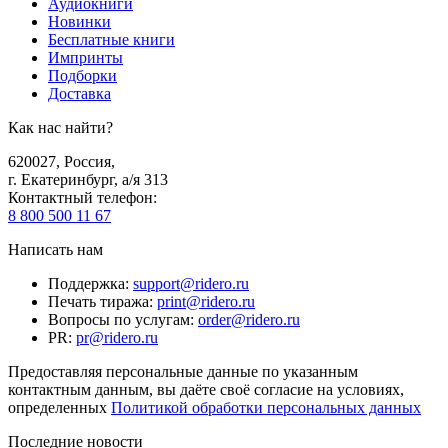
Аудиокниги
Новинки
Бесплатные книги
Импринты
Подборки
Доставка
Как нас найти?
620027
,
Россия
,
г. Екатеринбург, а/я 313
Контактный телефон
:
8 800 500 11 67
Написать нам
Поддержка
:
support@ridero.ru
Печать тиража
:
print@ridero.ru
Вопросы по услугам
:
order@ridero.ru
PR
:
pr@ridero.ru
Предоставляя персональные данные по указанным
контактным данным, вы даёте своё согласие на условиях,
определенных
Политикой обработки персональных данных
Последние новости