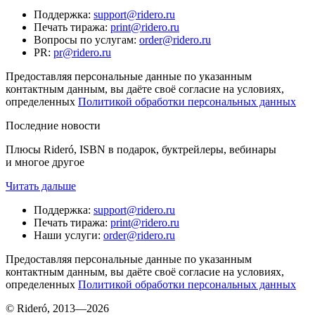
Поддержка
:
support@ridero.ru
Печать тиража
:
print@ridero.ru
Вопросы по услугам
:
order@ridero.ru
PR
:
pr@ridero.ru
Предоставляя персональные данные по указанным
контактным данным, вы даёте своё согласие на условиях,
определенных
Политикой обработки персональных данных
Последние новости
Плюсы Rideró, ISBN в подарок, буктрейлеры, вебинары
и многое другое
Читать дальше
Поддержка
:
support@ridero.ru
Печать тиража
:
print@ridero.ru
Наши услуги
:
order@ridero.ru
Предоставляя персональные данные по указанным
контактным данным, вы даёте своё согласие на условиях,
определенных
Политикой обработки персональных данных
© Rideró, 2013—
2026