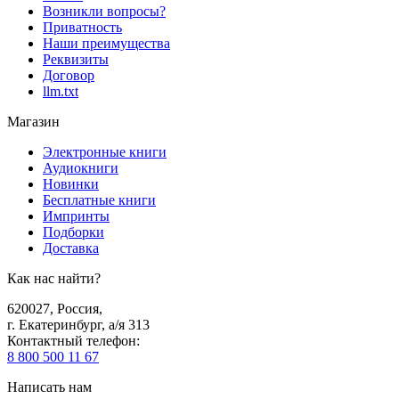
Возникли вопросы?
Приватность
Наши преимущества
Реквизиты
Договор
llm.txt
Магазин
Электронные книги
Аудиокниги
Новинки
Бесплатные книги
Импринты
Подборки
Доставка
Как нас найти?
620027
,
Россия
,
г. Екатеринбург, а/я 313
Контактный телефон
:
8 800 500 11 67
Написать нам