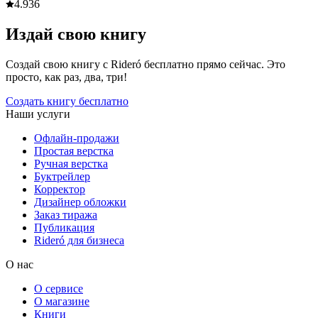
4.9
36
Издай свою книгу
Создай свою книгу с Rideró бесплатно прямо сейчас. Это
просто, как раз, два, три!
Создать книгу бесплатно
Наши услуги
Офлайн-продажи
Простая верстка
Ручная верстка
Буктрейлер
Корректор
Дизайнер обложки
Заказ тиража
Публикация
Rideró для бизнеса
О нас
О сервисе
О магазине
Книги