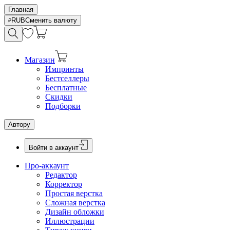
Главная
RUB
Сменить валюту
Магазин
Импринты
Бестселлеры
Бесплатные
Скидки
Подборки
Автору
Войти в аккаунт
Про-аккаунт
Редактор
Корректор
Простая верстка
Сложная верстка
Дизайн обложки
Иллюстрации