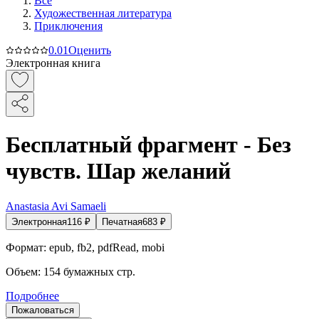
Все
Художественная литература
Приключения
0.0
1
Оценить
Электронная книга
Бесплатный фрагмент - Без
чувств. Шар желаний
Anastasia Avi Samaeli
Электронная
116
₽
Печатная
683
₽
Формат:
epub, fb2, pdfRead, mobi
Объем:
154
бумажных стр.
Подробнее
Пожаловаться